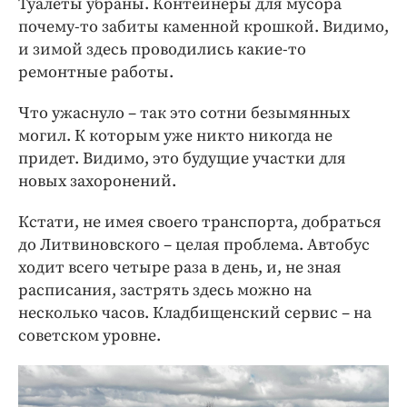
Туалеты убраны. Контейнеры для мусора
почему-то забиты каменной крошкой. Видимо,
и зимой здесь проводились какие-то
ремонтные работы.
Что ужаснуло – так это сотни безымянных
могил. К которым уже никто никогда не
придет. Видимо, это будущие участки для
новых захоронений.
Кстати, не имея своего транспорта, добраться
до Литвиновского – целая проблема. Автобус
ходит всего четыре раза в день, и, не зная
расписания, застрять здесь можно на
несколько часов. Кладбищенский сервис – на
советском уровне.