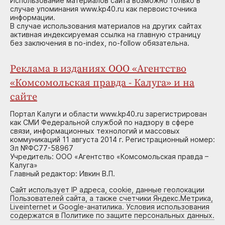
Использование материалов сайта возможно только в
случае упоминания www.kp40.ru как первоисточника
информации.
В случае использования материалов на других сайтах
активная индексируемая ссылка на главную страницу
без заключения в no-index, no-follow обязательна.
Реклама в изданиях ООО «Агентство
«Комсомольская правда - Калуга» и на
сайте
Портал Калуги и области www.kp40.ru зарегистрирован
как СМИ Федеральной службой по надзору в сфере
связи, информационных технологий и массовых
коммуникаций 11 августа 2014 г. Регистрационный номер:
Эл №ФС77-58967
Учредитель: ООО «Агентство «Комсомольская правда –
Калуга»
Главный редактор: Ивкин В.П.
Сайт использует IP адреса, cookie, данные геолокации
Пользователей сайта, а также счетчики Яндекс.Метрика,
Liveinternet и Google-анатилика. Условия использования
содержатся в Политике по защите персональных данных.