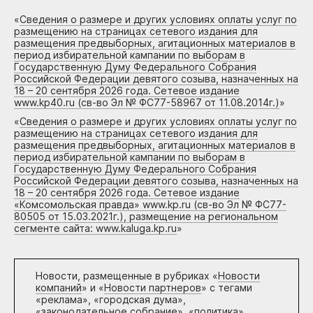
«
Сведения о размере и других условиях оплаты услуг по
размещению на страницах сетевого издания для
размещения предвыборных, агитационных материалов в
период избирательной кампании по выборам в
Государственную Думу Федерального Собрания
Российской Федерации девятого созыва, назначенных на
18 – 20 сентября 2026 года. Сетевое издание
www.kp40.ru (св-во Эл № ФС77-58967 от 11.08.2014г.)
»
«
Сведения о размере и других условиях оплаты услуг по
размещению на страницах сетевого издания для
размещения предвыборных, агитационных материалов в
период избирательной кампании по выборам в
Государственную Думу Федерального Собрания
Российской Федерации девятого созыва, назначенных на
18 – 20 сентября 2026 года. Сетевое издание
«Комсомольская правда» www.kp.ru (св-во Эл № ФС77-
80505 от 15.03.2021г.), размещение на региональном
сегменте сайта: www.kaluga.kp.ru
»
Новости, размещенные в рубриках «
Новости
компаний
» и «
Новости партнеров
» с тегами
«реклама», «городская дума»,
«законодательное собрание», «политика»,