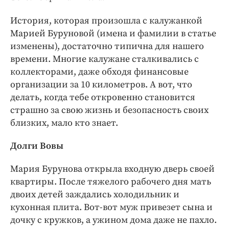
Интересное чтиво
Клиника года
История, которая произошла с калужанкой
Марией Буруновой (имена и фамилии в статье
Бренд года
изменены), достаточно типична для нашего
Работодатель года
времени. Многие калужане сталкивались с
коллекторами, даже обходя финансовые
организации за 10 километров. А вот, что
делать, когда тебе откровенно становится
страшно за свою жизнь и безопасность своих
близких, мало кто знает.
Долги Вовы
Мария Бурунова открыла входную дверь своей
квартиры. После тяжелого рабочего дня мать
двоих детей заждались холодильник и
кухонная плита. Вот-вот муж привезет сына и
дочку с кружков, а ужином дома даже не пахло.