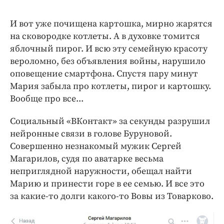
И вот уже почищена картошка, мирно жарятся
на сковородке котлеты. А в духовке томится
яблочный пирог. И всю эту семейную красоту
вероломно, без объявления войны, нарушило
оповещение смартфона. Спустя пару минут
Мария забыла про котлеты, пирог и картошку.
Вообще про все...
Социальный «ВКонтакт» за секунды разрушил
нейронные связи в голове Буруновой.
Совершенно незнакомый мужик Сергей
Магарилов, судя по аватарке весьма
неприглядной наружности, обещал найти
Марию и принести горе в ее семью. И все это
за какие-то долги какого-то Вовы из Товарково.