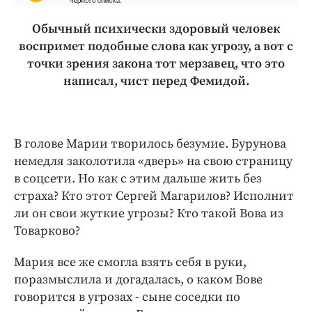
Обычный психически здоровый человек
воспримет подобные слова как угрозу, а вот с
точки зрения закона тот мерзавец, что это
написал, чист перед Фемидой.
В голове Марии творилось безумие. Бурунова
немедля заколотила «дверь» на свою страницу
в соцсети. Но как с этим дальше жить без
страха? Кто этот Сергей Магарилов? Исполнит
ли он свои жуткие угрозы? Кто такой Вова из
Товарково?
Мария все же смогла взять себя в руки,
поразмыслила и догадалась, о каком Вове
говорится в угрозах - сыне соседки по