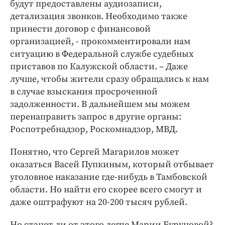
будут предоставлены аудиозаписи,
детализация звонков. Необходимо также
принести договор с финансовой
организацией, - прокомментировали нам
ситуацию в Федеральной службе судебных
приставов по Калужской области. – Даже
лучше, чтобы жители сразу обращались к нам
в случае взыскания просроченной
задолженности. В дальнейшем мы можем
перенаправить запрос в другие органы:
Роспотребнадзор, Роскомнадзор, МВД.
Понятно, что Сергей Магарилов может
оказаться Васей Пупкиным, который отбывает
уголовное наказание где-нибудь в Тамбовской
области. Но найти его скорее всего смогут и
даже оштрафуют на 20-200 тысяч рублей.
Но станет ли от этого легче Марии Буруновой?