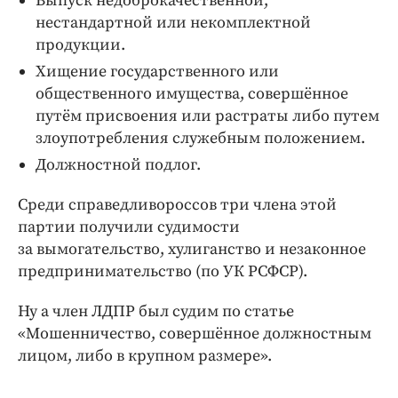
Выпуск недоброкачественной,
нестандартной или некомплектной
продукции.
Хищение государственного или
общественного имущества, совершённое
путём присвоения или растраты либо путем
злоупотребления служебным положением.
Должностной подлог.
Среди справедливороссов три члена этой
партии получили судимости
за вымогательство, хулиганство и незаконное
предпринимательство (по УК РСФСР).
Ну а член ЛДПР был судим по статье
«Мошенничество, совершённое должностным
лицом, либо в крупном размере».