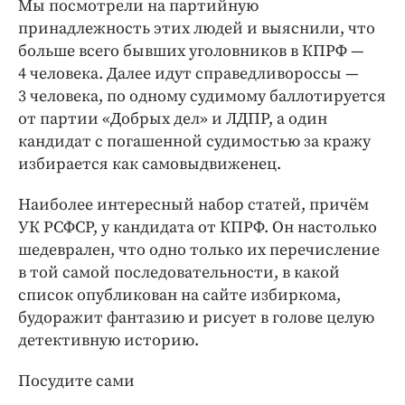
Мы посмотрели на партийную
принадлежность этих людей и выяснили, что
больше всего бывших уголовников в КПРФ — ​
4 человека. Далее идут справедливороссы — ​
3 человека, по одному судимому баллотируется
от партии «Добрых дел» и ЛДПР, а один
кандидат с погашенной судимостью за кражу
избирается как самовыдвиженец.
Наиболее интересный набор статей, причём
УК РСФСР, у кандидата от КПРФ. Он настолько
шедеврален, что одно только их перечисление
в той самой последовательности, в какой
список опубликован на сайте избиркома,
будоражит фантазию и рисует в голове целую
детективную историю.
Посудите сами