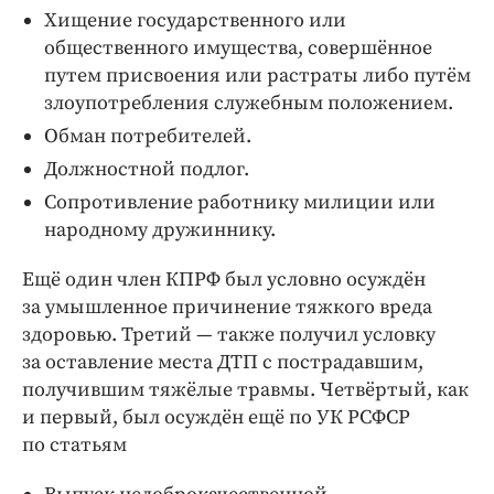
Хищение государственного или
общественного имущества, совершённое
путем присвоения или растраты либо путём
злоупотребления служебным положением.
Обман потребителей.
Должностной подлог.
Сопротивление работнику милиции или
народному дружиннику.
Ещё один член КПРФ был условно осуждён
за умышленное причинение тяжкого вреда
здоровью. Третий — ​также получил условку
за оставление места ДТП с пострадавшим,
получившим тяжёлые травмы. Четвёртый, как
и первый, был осуждён ещё по УК РСФСР
по статьям