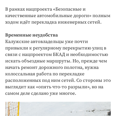
Интересное чтиво
В рамках нацпроекта «Безопасные и
Клиника года
качественные автомобильные дороги» полным
Бренд года
ходом идёт перекладка инженерных сетей.
Работодатель года
Временные неудобства
Калужские автовладельцы уже почти
привыкли к регулярному перекрытию улиц в
связи с нацпроектом БКАД и необходимостью
искать объездные маршруты. Но, прежде чем
начать ремонт дорожного полотна, нужна
колоссальная работа по перекладке
расположенных под ним сетей. Со стороны это
выглядит как «опять что-то разрыли», но на
самом деле сделано уже многое.