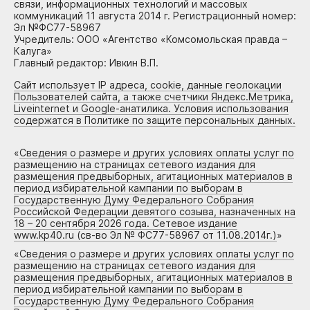
связи, информационных технологий и массовых
коммуникаций 11 августа 2014 г. Регистрационный номер:
Эл №ФС77-58967
Учредитель: ООО «Агентство «Комсомольская правда –
Калуга»
Главный редактор: Ивкин В.П.
Сайт использует IP адреса, cookie, данные геолокации
Пользователей сайта, а также счетчики Яндекс.Метрика,
Liveinternet и Google-анатилика. Условия использования
содержатся в Политике по защите персональных данных.
«
Сведения о размере и других условиях оплаты услуг по
размещению на страницах сетевого издания для
размещения предвыборных, агитационных материалов в
период избирательной кампании по выборам в
Государственную Думу Федерального Собрания
Российской Федерации девятого созыва, назначенных на
18 – 20 сентября 2026 года. Сетевое издание
www.kp40.ru (св-во Эл № ФС77-58967 от 11.08.2014г.)
»
«
Сведения о размере и других условиях оплаты услуг по
размещению на страницах сетевого издания для
размещения предвыборных, агитационных материалов в
период избирательной кампании по выборам в
Государственную Думу Федерального Собрания