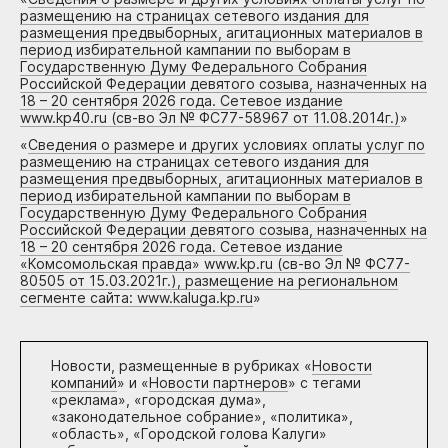
размещению на страницах сетевого издания для
размещения предвыборных, агитационных материалов в
период избирательной кампании по выборам в
Государственную Думу Федерального Собрания
Российской Федерации девятого созыва, назначенных на
18 – 20 сентября 2026 года. Сетевое издание
www.kp40.ru (св-во Эл № ФС77-58967 от 11.08.2014г.)
»
«
Сведения о размере и других условиях оплаты услуг по
размещению на страницах сетевого издания для
размещения предвыборных, агитационных материалов в
период избирательной кампании по выборам в
Государственную Думу Федерального Собрания
Российской Федерации девятого созыва, назначенных на
18 – 20 сентября 2026 года. Сетевое издание
«Комсомольская правда» www.kp.ru (св-во Эл № ФС77-
80505 от 15.03.2021г.), размещение на региональном
сегменте сайта: www.kaluga.kp.ru
»
Новости, размещенные в рубриках «
Новости
компаний
» и «
Новости партнеров
» с тегами
«реклама», «городская дума»,
«законодательное собрание», «политика»,
«область», «Городской голова Калуги»