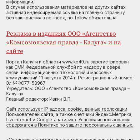
информации.
В случае использования материалов на других сайтах
активная индексируемая ссылка на главную страницу
без заключения в no-index, no-follow обязательна.
Реклама в изданиях ООО «Агентство
«Комсомольская правда - Калуга» и на
сайте
Портал Калуги и области www.kp40.ru зарегистрирован
как СМИ Федеральной службой по надзору в сфере
связи, информационных технологий и массовых
коммуникаций 11 августа 2014 г. Регистрационный номер:
Эл №ФС77-58967
Учредитель: ООО «Агентство «Комсомольская правда –
Калуга»
Главный редактор: Ивкин В.П.
Сайт использует IP адреса, cookie, данные геолокации
Пользователей сайта, а также счетчики Яндекс.Метрика,
Liveinternet и Google-анатилика. Условия использования
содержатся в Политике по защите персональных данных.
«
Сведения о размере и других условиях оплаты услуг по