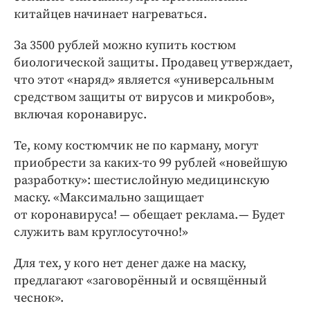
китайцев начинает нагреваться.
За 3500 руб­лей можно купить костюм
биологической защиты. Продавец утверждает,
что этот «наряд» является «универсальным
средством защиты от вирусов и микробов»,
включая коронавирус.
Те, кому костюмчик не по карману, могут
приобрести за каких-­то 99 руб­лей «новейшую
разработку»: ​шестислойную медицинскую
маску. «Максимально защищает
от коронавируса! — ​обещает реклама. — ​Будет
служить вам круглосуточно!»
Для тех, у кого нет денег даже на маску,
предлагают «заговорённый и освящённый
чеснок».