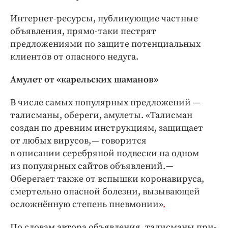
Интернет-­ресурсы, публикующие частные
объявления, прямо-таки пестрят
предложениями по защите потенциальных
клиентов от опасного недуга.
Амулет от «карельских шаманов»
В числе самых популярных предложений — ​
талисманы, обереги, амулеты. «Талисман
создан по древним инструкциям, защищает
от любых вирусов, — ​говорится
в описании серебряной подвески на одном
из популярных сайтов объявлений. — ​
Оберегает также от вспышки коронавируса,
смертельно опасной болезни, вызывающей
осложнённую степень пневмонии»
.
По словам автора объявления, талисманы при­