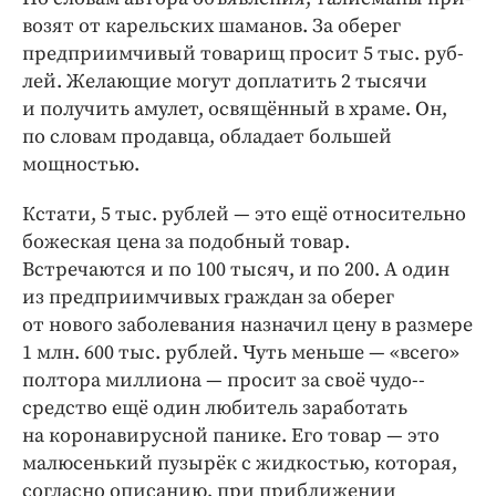
возят от карельских шаманов. За оберег
предприимчивый товарищ просит 5 тыс. руб­
лей. Желающие могут доплатить 2 тысячи
и получить амулет, освящённый в храме. Он,
по словам продавца, обладает большей
мощностью.
Кстати, 5 тыс. руб­лей — ​это ещё относительно
божеская цена за подобный товар.
Встречаются и по 100 тысяч, и по 200. А один
из предприимчивых граждан за оберег
от нового заболевания назначил цену в размере
1 млн. 600 тыс. руб­лей. Чуть меньше — ​«всего»
полтора миллиона — ​просит за своё чудо-­
средство ещё один любитель заработать
на коронавирусной панике. Его товар — ​это
малюсенький пузырёк с жидкостью, которая,
согласно описанию, при приближении