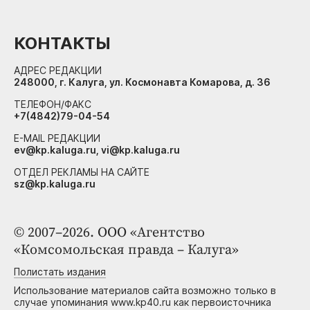
КОНТАКТЫ
АДРЕС РЕДАКЦИИ
248000, г. Калуга, ул. Космонавта Комарова, д. 36
ТЕЛЕФОН/ФАКС
+7(4842)79-04-54
E-MAIL РЕДАКЦИИ
ev@kp.kaluga.ru, vi@kp.kaluga.ru
ОТДЕЛ РЕКЛАМЫ НА САЙТЕ
sz@kp.kaluga.ru
© 2007–2026. ООО «Агентство
«Комсомольская правда – Калуга»
Полистать издания
Использование материалов сайта возможно только в
случае упоминания www.kp40.ru как первоисточника