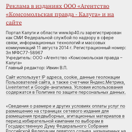
Реклама в изданиях ООО «Агентство
«Комсомольская правда - Калуга» и на
сайте
Портал Калуги и области www.kp40.ru зарегистрирован
как СМИ Федеральной службой по надзору в сфере
связи, информационных технологий и массовых
коммуникаций 11 августа 2014 г. Регистрационный номер:
Эл №ФС77-58967
Учредитель: ООО «Агентство «Комсомольская правда –
Калуга»
Главный редактор: Ивкин В.П.
Сайт использует IP адреса, cookie, данные геолокации
Пользователей сайта, а также счетчики Яндекс.Метрика,
Liveinternet и Google-анатилика. Условия использования
содержатся в Политике по защите персональных данных.
«
Сведения о размере и других условиях оплаты услуг по
размещению на страницах сетевого издания для
размещения предвыборных, агитационных материалов в
период избирательной кампании по выборам в
Государственную Думу Федерального Собрания
Российской Федерации девятого созыва, назначенных на