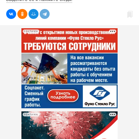
РЕКЛАМА
РЕКЛАМА