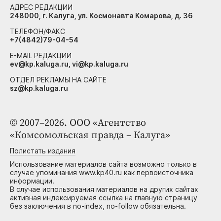
АДРЕС РЕДАКЦИИ
248000, г. Калуга, ул. Космонавта Комарова, д. 36
ТЕЛЕФОН/ФАКС
+7(4842)79-04-54
E-MAIL РЕДАКЦИИ
ev@kp.kaluga.ru, vi@kp.kaluga.ru
ОТДЕЛ РЕКЛАМЫ НА САЙТЕ
sz@kp.kaluga.ru
© 2007–2026. ООО «Агентство
«Комсомольская правда – Калуга»
Полистать издания
Использование материалов сайта возможно только в
случае упоминания www.kp40.ru как первоисточника
информации.
В случае использования материалов на других сайтах
активная индексируемая ссылка на главную страницу
без заключения в no-index, no-follow обязательна.