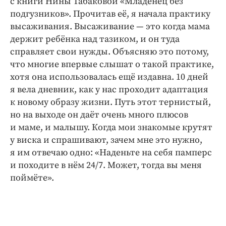
с книги Нины Табаковой «Младенец без
подгузников». Прочитав её, я начала практику
высаживания. Высаживание — ​это когда мама
держит ребёнка над тазиком, и он туда
справляет свои нужды. Объясняю это потому,
что многие впервые слышат о такой практике,
хотя она использовалась ещё издавна. 10 дней
я вела дневник, как у нас проходит адаптация
к новому образу жизни. Путь этот тернистый,
но на выходе он даёт очень много плюсов
и маме, и малышу. Когда мои знакомые крутят
у виска и спрашивают, зачем мне это нужно,
я им отвечаю одно: «Наденьте на себя памперс
и походите в нём 24/7. Может, тогда вы меня
поймёте».