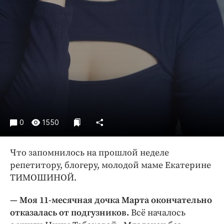
Интересное чтиво
Клиника года
Бренд года
Работодатель года
0
1550
Что запомнилось на прошлой неделе
репетитору, блогеру, молодой маме Екатерине
ТИМОШИНОЙ.
— Моя 11-месячная дочка Марта окончательно
отказалась от подгузников.
Всё началось