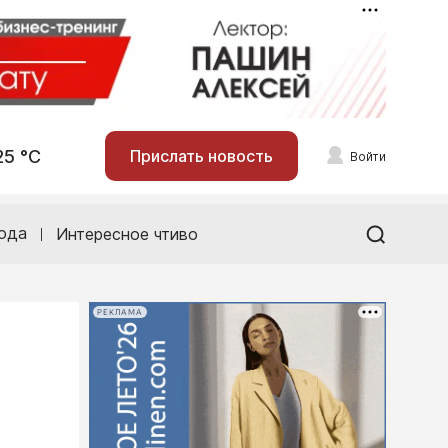
25 °С
Прислать новость
Войти
ода
Интересное чтиво
РЕКЛАМА