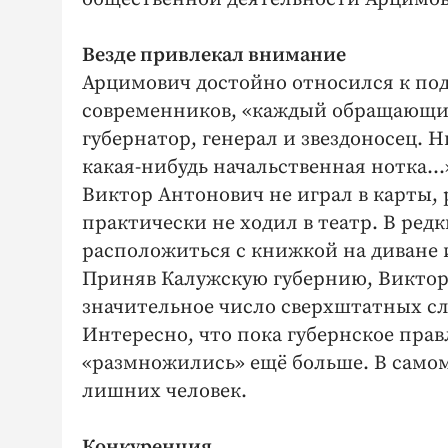
Везде привлекал внимание
Арцимович достойно относился к под
современников, «каждый обращающий
губернатор, генерал и звездоносец. Н
какая-нибудь начальственная нотка…
Виктор Антонович не играл в карты, 
практически не ходил в театр. В ре
расположиться с книжкой на диване 
Приняв Калужскую губернию, Виктор 
значительное число сверхштатных с
Интересно, что пока губернское пра
«размножились» ещё больше. В само
лишних человек.
Конкуренция