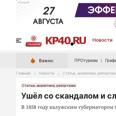
РЕКЛАМА
Новости
Обнинск
ПРОтуризм
Граф
Важно:
Главная
Новости
Статьи, аналитика, репортаж
→
→
Статьи, аналитика, репортажи
Ушёл со скандалом и с
В 1858 году калужским губернатором