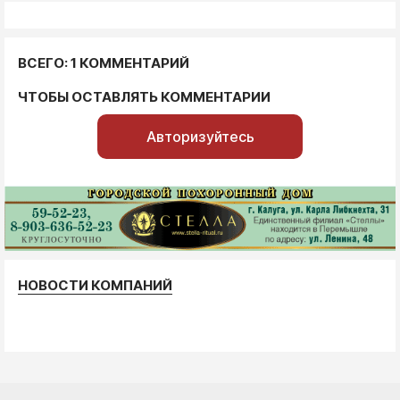
ВСЕГО: 1 КОММЕНТАРИЙ
ЧТОБЫ ОСТАВЛЯТЬ КОММЕНТАРИИ
Авторизуйтесь
НОВОСТИ КОМПАНИЙ