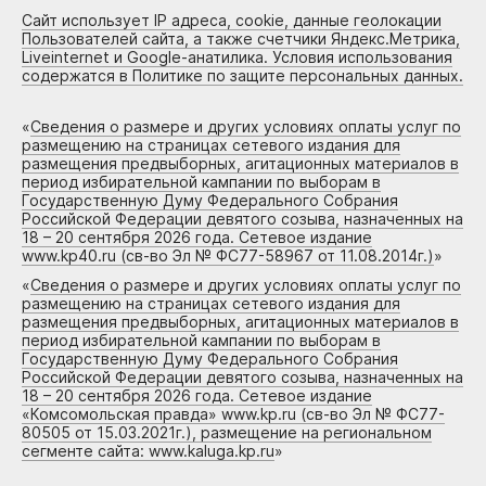
Сайт использует IP адреса, cookie, данные геолокации
Пользователей сайта, а также счетчики Яндекс.Метрика,
Liveinternet и Google-анатилика. Условия использования
содержатся в Политике по защите персональных данных.
«
Сведения о размере и других условиях оплаты услуг по
размещению на страницах сетевого издания для
размещения предвыборных, агитационных материалов в
период избирательной кампании по выборам в
Государственную Думу Федерального Собрания
Российской Федерации девятого созыва, назначенных на
18 – 20 сентября 2026 года. Сетевое издание
www.kp40.ru (св-во Эл № ФС77-58967 от 11.08.2014г.)
»
«
Сведения о размере и других условиях оплаты услуг по
размещению на страницах сетевого издания для
размещения предвыборных, агитационных материалов в
период избирательной кампании по выборам в
Государственную Думу Федерального Собрания
Российской Федерации девятого созыва, назначенных на
18 – 20 сентября 2026 года. Сетевое издание
«Комсомольская правда» www.kp.ru (св-во Эл № ФС77-
80505 от 15.03.2021г.), размещение на региональном
сегменте сайта: www.kaluga.kp.ru
»