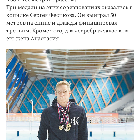
Три медали на этих соревнованиях оказались в
копилке Сергея Фесикова. Он выиграл 50
метров на спине и дважды финишировал
третьим. Кроме того, два «серебра» завоевала
его жена Анастасия.