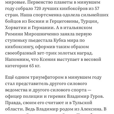
мировые. Первенство планеты в минувшем
году собрало 720 лучших кикбоксёров из 57
стран. Наша спортсменка одолела сильнейших
бойцов из Боснии и Герцеговины, Турции,
Хорватии и Германии. А в итальянском
Римини Мирошниченко заняла первую
ступеньку пьедестала Кубка мира по
кикбоксингу, оформив таким образом
своеобразный хет-­трик золотых наград.
Напомним, что Ксения выступает в весовой
категории 65 кг.
Ещё одним триумфатором в минувшем году
стал представитель другого силового
ведомства и другого силового спорта — ​
офицер полиции и гиревик Владимир Гуров.
Правда, своим его считают и в Тульской
области. Ведь Владимир родом из Алексина. В