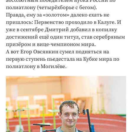
абсолютным победителем Кубка России по
полиатлону (четырёхборье с бегом).
Правда, ему за «золотом» далеко ехать не
пришлось: Первенство проходило в Калуге. И
уже в сентябре Дмитрий добавил в копилку
достижений ещё один титул, став серебряным
призёром и вице-­чемпионом мира.
А вот Егор Овсянкин сумел подняться на
первую ступень пьедестала на Кубке мира по
полиатлону в Могилёве.