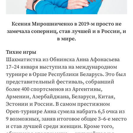
Ксения Мирошниченко в 2019-м просто не
замечала соперниц, став лучшей и в России, и
в мире.
Тихие игры
Шахматистка из Обнинска Анна Афонасьева
17–24 января выступила на международном
турнире в Орше Республики Беларусь. Это был
представительный ­фестиваль, собравший
более 400 спортсменов из Аргентины,
Армении, Азербайджана, Беларуси, Китая,
Эстонии и России. В самом престижном
Open‑турнире Анна сумела набрать 6,5 очка из
9 возможных, заняв итоговое общее 3–6-е место
и став лучшей среди женщин. Кроме того,