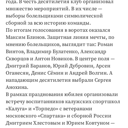
года. В честь десятилетия клуб организовал
множество мероприятий. В их числе —
выборы болельщиками символической
сборной за всю историю команды.
По итогам голосования в воротах оказался
Максим Блинов. Защитная линия мечты, по
мнению болельщиков, выглядит так: Роман
Винтов, Владимир Булатенко, Александр
Скворцов и Антон Новиков. В центре поля —
Дмитрий Баранов, Юрий Дубровин, Арсен
Оганесян, Денис Сёмин и Андрей Волгин. А
нападающим десятилетия выбрали Сергея
Анохина.
В рамках празднования юбилея организовали
встречу воспитанников калужских спортшкол
«Калуга» и «Торпедо» с ветеранами
московского «Спартака» и сборной России
Дмитрием Хлестовым и Юрием Ковтуном — ​