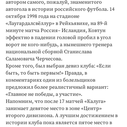
автором самого, пожалуй, знаменитого
автогола в истории российского футбола. 14
октября 1998 года на стадионе
«Лаугардалсвёллур» в Рейкьявике, на 89-й
минуте матча Россия– ​Исландия, Ковтун
эффектно в падении головой пробил в угол
ворот не кого-нибудь, а нынешнего тренера
национальной сборной Станислава
Саламовича Черчесова.
Кроме того, был выбран девиз клуба: «Если
быть, то быть первым!» Правда, в
комментариях один из болельщиков
предложил более реалистичный вариант:
«Главное не победы, а участие».
Напомним, что после 17 матчей «Калуга»
занимает девятое место в зоне «Центр»
второго дивизиона. А лучшим достижением в
истории клуба пока является пятое место в