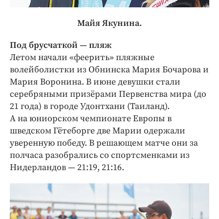
Майя Якунина.
Под брусчаткой — ​пляж
Летом начали «феерить» пляжные
волейболистки из Обнинска Мария Бочарова и
Мария Воронина. В июне девушки стали
серебряными призёрами Первенства мира (до
21 года) в городе Удонтхани (Таиланд).
А на юниорском чемпионате Европы в
шведском Гётеборге две Марии одержали
уверенную победу. В решающем матче они за
полчаса разобрались со спортсменками из
Нидерландов — 21:19, 21:16.