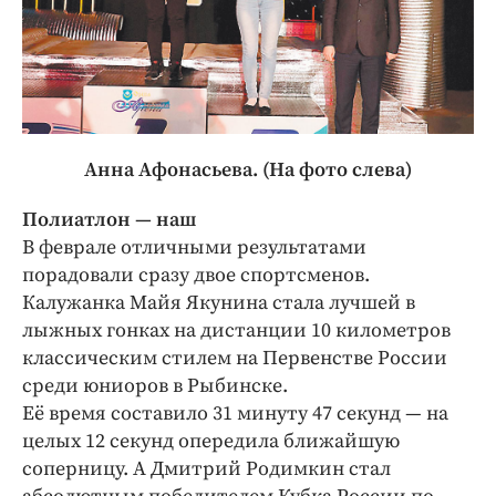
Анна Афонасьева. (На фото слева)
Полиатлон — наш
В феврале отличными результатами
порадовали сразу двое спортсменов.
Калужанка Майя Якунина стала лучшей в
лыжных гонках на дистанции 10 километров
классическим стилем на Первенстве России
среди юниоров в Рыбинске.
Её время составило 31 минуту 47 секунд — на
целых 12 секунд опередила ближайшую
соперницу. А Дмитрий Родимкин стал