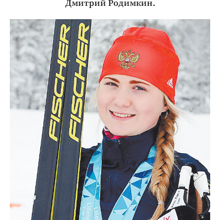
Дмитрий Родимкин.