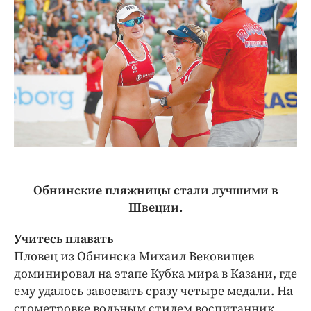
Обнинские пляжницы стали лучшими в
Швеции.
Учитесь плавать
Пловец из Обнинска Михаил Вековищев
доминировал на этапе Кубка мира в Казани, где
ему удалось завоевать сразу четыре медали. На
стометровке вольным стилем воспитанник