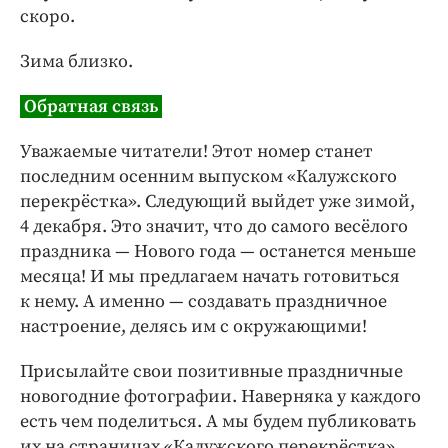
скоро.
Зима близко.
Обратная связь
Уважаемые читатели! Этот номер станет
последним осенним выпуском «Калужского
перекрёстка». Следующий вый­дет уже зимой,
4 декабря. Это значит, что до самого весёлого
праздника — ​Нового года — ​останется меньше
месяца! И мы предлагаем начать готовиться
к нему. А именно — ​создавать праздничное
настроение, делясь им с окружающими!
Присылайте свои позитивные праздничные
новогодние фотографии. Наверняка у каждого
есть чем поделиться. А мы будем публиковать
их на страницах «Калужского перекрёстка»