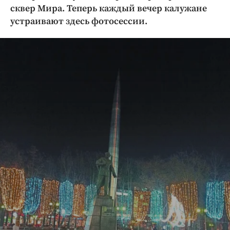
Криминал
сквер Мира. Теперь каждый вечер калужане
устраивают здесь фотосессии.
Культура
Недвижимость и ЖКХ
Образование
Общество
Погода
Праздники
Происшествия
Спорт
Экономика и бизнес
ПРОЕКТЫ
Блоги
Издания
Медиаперсона