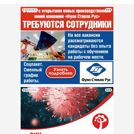
РЕКЛАМА
РЕКЛАМА