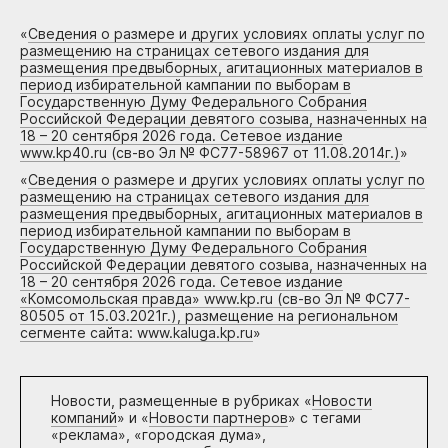
«
Сведения о размере и других условиях оплаты услуг по
размещению на страницах сетевого издания для
размещения предвыборных, агитационных материалов в
период избирательной кампании по выборам в
Государственную Думу Федерального Собрания
Российской Федерации девятого созыва, назначенных на
18 – 20 сентября 2026 года. Сетевое издание
www.kp40.ru (св-во Эл № ФС77-58967 от 11.08.2014г.)
»
«
Сведения о размере и других условиях оплаты услуг по
размещению на страницах сетевого издания для
размещения предвыборных, агитационных материалов в
период избирательной кампании по выборам в
Государственную Думу Федерального Собрания
Российской Федерации девятого созыва, назначенных на
18 – 20 сентября 2026 года. Сетевое издание
«Комсомольская правда» www.kp.ru (св-во Эл № ФС77-
80505 от 15.03.2021г.), размещение на региональном
сегменте сайта: www.kaluga.kp.ru
»
Новости, размещенные в рубриках «
Новости
компаний
» и «
Новости партнеров
» с тегами
«реклама», «городская дума»,