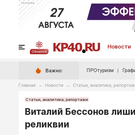
РЕКЛАМА
Новости
Обнинск
ПРОтуризм
Граф
Важно:
Главная
Новости
Статьи, аналитика, репортаж
→
→
Статьи, аналитика, репортажи
Виталий Бессонов лиши
реликвии