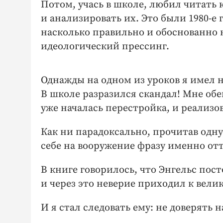
Потом, учась в школе, любил читать
и анализировать их. Это были 1980-е
насколько правильно и обоснованно 
идеологический прессинг.
Однажды на одном из уроков я имел 
В школе разразился скандал! Мне обе
уже началась перестройка, и реализо
Как ни парадоксально, прочитав одну
себе на вооружение фразу именно отт
В книге говорилось, что Энгельс пос
и через это неверие приходил к вел
И я стал следовать ему: не доверять 