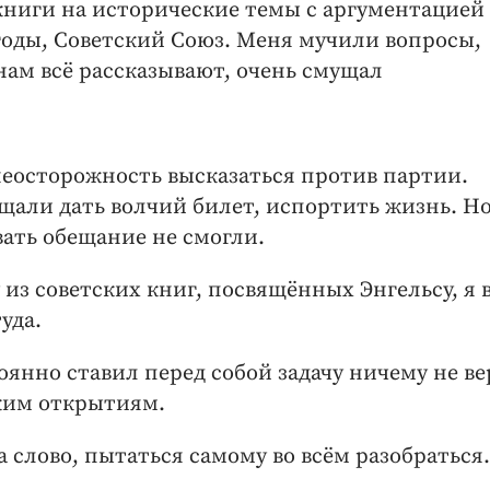
 книги на исторические темы с аргументацией
 годы, Советский Союз. Меня мучили вопросы,
нам всё рассказывают, очень смущал
неосторожность высказаться против партии.
щали дать волчий билет, испортить жизнь. Но
вать обещание не смогли.
 из советских книг, посвящённых Энгельсу, я 
уда.
тоянно ставил перед собой задачу ничему не в
иким открытиям.
на слово, пытаться самому во всём разобраться.