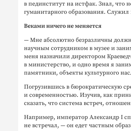
в пединститут на истфак. Знал, что 
гуманитарного образования. Служил в
Веками ничего не меняется
— Мне абсолютно безразличны должно
научным сотрудником в музее и зани
меня назначили директором Краеведч
в министерство, и одно время я зан
памятники, объекты культурного нас
Погрузившись в бюрократическую сре
и современностью. Изучив, как приним
сказать, что система встреч, отноше
Например, император Александр I сп
не встречал, — он едет частным обра