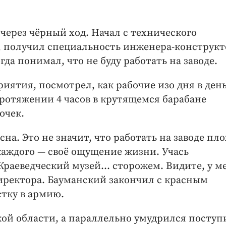
 через чёрный ход. Начал с технического
, получил специальность инженера-­конструкт
да понимал, что не буду работать на заводе.
иятия, посмотрел, как рабочие изо дня в ден
ротяжении 4 часов в крутящемся барабане
очек.
на. Это не значит, что работать на заводе пло
каждого — ​своё ощущение жизни. Учась
 Краеведческий музей… сторожем. Видите, у м
директора. Бауманский закончил с красным
стку в армию.
кой области, а параллельно умудрился поступ