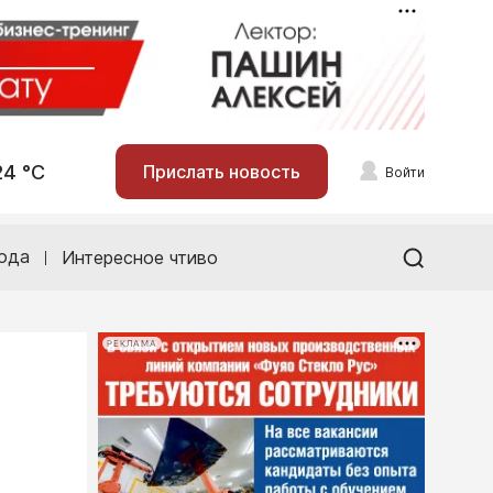
24 °С
Прислать новость
Войти
ода
Интересное чтиво
РЕКЛАМА