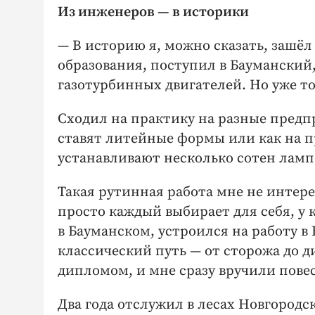
Из инженеров — ​в историки
— В историю я, можно сказать, зашёл
образования, поступил в Бауманский
газотурбинных двигателей. Но уже тог
Сходил на практику на разные предпр
ставят литейные формы или как на п
устанавливают несколько сотен ламп
Такая рутинная работа мне не интерес
просто каждый выбирает для себя, у 
в Бауманском, устроился на работу в
классический путь — ​от сторожа до 
дипломом, и мне сразу вручили пове
Два года отслужил в лесах Новгородс