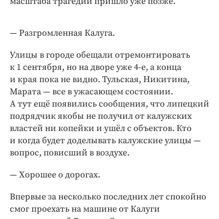
масштаба трагедии пришло уже позже.
— Разгромленная Калуга.
Улицы в городе обещали отремонтировать
к 1 сентября, но на дворе уже 4-е, а конца
и края пока не видно. Тульская, Никитина,
Марата — ​все в ужасающем состоянии.
А тут ещё появились сообщения, что липецкий
подрядчик якобы не получил от калужских
властей ни копейки и ушёл с объектов. Кто
и когда будет доделывать калужские улицы — ​
вопрос, повисший в воздухе.
— Хорошее о дорогах.
Впервые за несколько последних лет спокойно
смог проехать на машине от Калуги