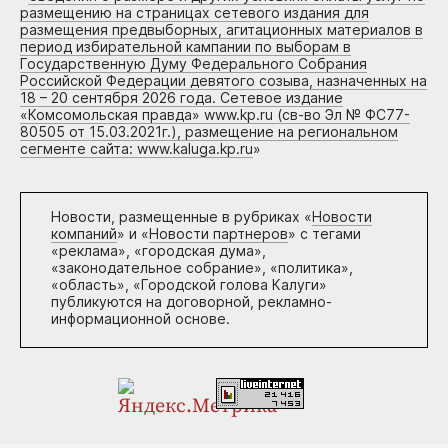
размещению на страницах сетевого издания для
размещения предвыборных, агитационных материалов в
период избирательной кампании по выборам в
Государственную Думу Федерального Собрания
Российской Федерации девятого созыва, назначенных на
18 – 20 сентября 2026 года. Сетевое издание
«Комсомольская правда» www.kp.ru (св-во Эл № ФС77-
80505 от 15.03.2021г.), размещение на региональном
сегменте сайта: www.kaluga.kp.ru
»
Новости, размещенные в рубриках «
Новости
компаний
» и «
Новости партнеров
» с тегами
«реклама», «городская дума»,
«законодательное собрание», «политика»,
«область», «Городской голова Калуги»
публикуются на договорной, рекламно-
информационной основе.