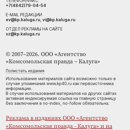
ТЕЛЕФОН/ФАКС
+7(4842)79-04-54
E-MAIL РЕДАКЦИИ
ev@kp.kaluga.ru, vi@kp.kaluga.ru
ОТДЕЛ РЕКЛАМЫ НА САЙТЕ
sz@kp.kaluga.ru
© 2007–2026. ООО «Агентство
«Комсомольская правда – Калуга»
Полистать издания
Использование материалов сайта возможно только в
случае упоминания www.kp40.ru как первоисточника
информации.
В случае использования материалов на других сайтах
активная индексируемая ссылка на главную страницу
без заключения в no-index, no-follow обязательна.
Реклама в изданиях ООО «Агентство
«Комсомольская правда - Калуга» и на