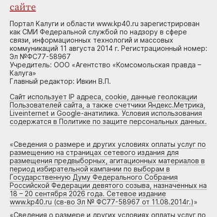
сайте
Портал Калуги и области www.kp40.ru зарегистрирован
как СМИ Федеральной службой по надзору в сфере
связи, информационных технологий и массовых
коммуникаций 11 августа 2014 г. Регистрационный номер:
Эл №ФС77-58967
Учредитель: ООО «Агентство «Комсомольская правда –
Калуга»
Главный редактор: Ивкин В.П.
Сайт использует IP адреса, cookie, данные геолокации
Пользователей сайта, а также счетчики Яндекс.Метрика,
Liveinternet и Google-анатилика. Условия использования
содержатся в Политике по защите персональных данных.
«
Сведения о размере и других условиях оплаты услуг по
размещению на страницах сетевого издания для
размещения предвыборных, агитационных материалов в
период избирательной кампании по выборам в
Государственную Думу Федерального Собрания
Российской Федерации девятого созыва, назначенных на
18 – 20 сентября 2026 года. Сетевое издание
www.kp40.ru (св-во Эл № ФС77-58967 от 11.08.2014г.)
»
«
Сведения о размере и других условиях оплаты услуг по