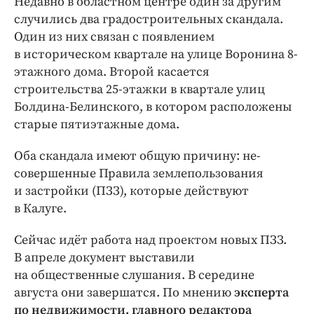
Недавно в областном центре один за другим
Интересное чтиво
случились два градостроительных скандала.
Клиника года
Один из них связан с появлением
Бренд года
в историческом квартале на улице Воронина 8-
Работодатель года
этажного дома. Второй касается
строительства 25-этажки в квартале улиц
Болдина-­Белинского, в котором расположены
старые пятиэтажные дома.
Оба скандала имеют общую причину: ​не­­
совершенные Правила землепользования
и застройки (ПЗЗ), которые действуют
в Калуге.
Сейчас идёт работа над проектом новых ПЗЗ.
В апреле документ выставили
на общественные слушания. В середине
августа они завершатся. По мнению
эксперта
по недвижимости, главного редактора