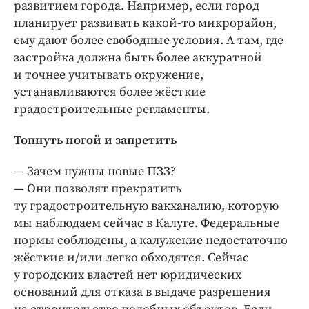
развитием города. Например, если город
планирует развивать какой-­то микрорайон,
ему дают более свободные условия. А там, где
застройка должна быть более аккуратной
и точнее учитывать окружение,
устанавливаются более жёсткие
градостроительные регламенты.
Топнуть ногой и запретить
— Зачем нужны новые ПЗЗ?
— Они позволят прекратить
ту градостроительную вакханалию, которую
мы наблюдаем сейчас в Калуге. Федеральные
нормы соблюдены, а калужские не­достаточно
жёсткие ­и/или легко обходятся. Сейчас
у городских властей нет юридических
оснований для отказа в выдаче разрешения