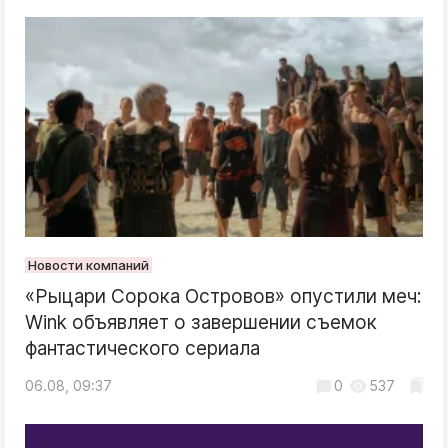
Новости компаний
«Рыцари Сорока Островов» опустили меч:
Wink объявляет о завершении съемок
фантастического сериала
06.08, 09:37
0
537