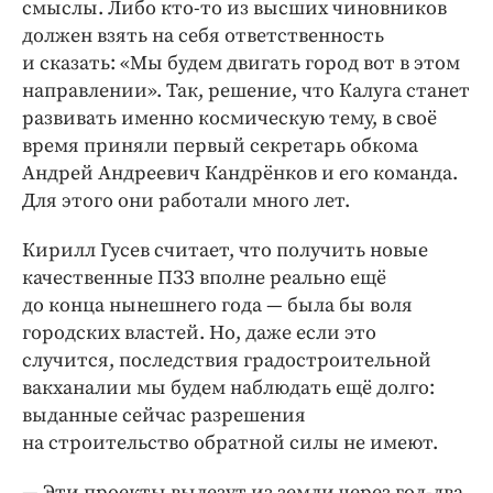
смыслы. Либо кто-­то из высших чиновников
должен взять на себя ответственность
и сказать: «Мы будем двигать город вот в этом
направлении». Так, решение, что Калуга станет
развивать именно космическую тему, в своё
время приняли первый секретарь обкома
Андрей Андреевич Кандрёнков и его команда.
Для этого они работали много лет.
Кирилл Гусев считает, что получить новые
качественные ПЗЗ вполне реально ещё
до конца нынешнего года — ​была бы воля
городских властей. Но, даже если это
случится, последствия градостроительной
вакханалии мы будем наблюдать ещё долго:
выданные сейчас разрешения
на строительство обратной силы не имеют.
— Эти проекты вылезут из земли через год-­два,