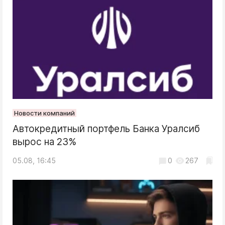
Новости компаний
Автокредитный портфель Банка Уралсиб
вырос на 23%
05.08, 16:45
0
267