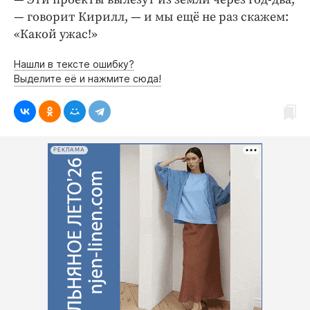
— ​говорит Кирилл, — ​и мы ещё не раз скажем:
«Какой ужас!»
Нашли в тексте ошибку?
Выделите её и нажмите сюда!
РЕКЛАМА