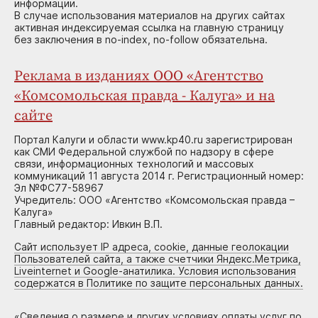
информации.
В случае использования материалов на других сайтах
активная индексируемая ссылка на главную страницу
без заключения в no-index, no-follow обязательна.
Реклама в изданиях ООО «Агентство
«Комсомольская правда - Калуга» и на
сайте
Портал Калуги и области www.kp40.ru зарегистрирован
как СМИ Федеральной службой по надзору в сфере
связи, информационных технологий и массовых
коммуникаций 11 августа 2014 г. Регистрационный номер:
Эл №ФС77-58967
Учредитель: ООО «Агентство «Комсомольская правда –
Калуга»
Главный редактор: Ивкин В.П.
Сайт использует IP адреса, cookie, данные геолокации
Пользователей сайта, а также счетчики Яндекс.Метрика,
Liveinternet и Google-анатилика. Условия использования
содержатся в Политике по защите персональных данных.
«
Сведения о размере и других условиях оплаты услуг по