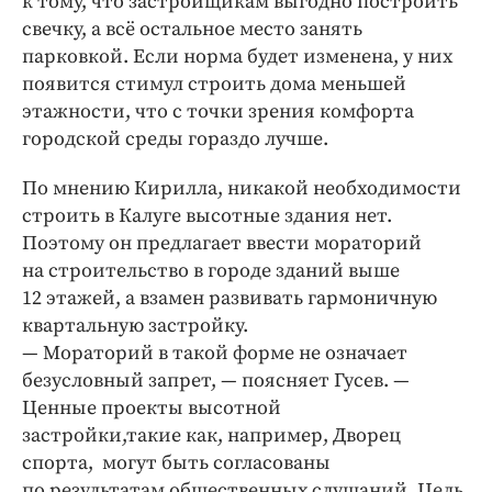
к тому, что застройщикам выгодно построить
свечку, а всё остальное место занять
парковкой. Если норма будет изменена, у них
появится стимул строить дома меньшей
этажности, что с точки зрения комфорта
городской среды гораздо лучше.
По мнению Кирилла, никакой необходимости
строить в Калуге высотные здания нет.
Поэтому он предлагает ввести мораторий
на строительство в городе зданий выше
12 этажей, а взамен развивать гармоничную
квартальную застройку.
— Мораторий в такой форме не означает
безусловный запрет, — ​поясняет Гусев. — ​
Ценные проекты высотной
застройки,такие как, например, Дворец
спорта, ​могут быть согласованы
по результатам общественных слушаний. Цель