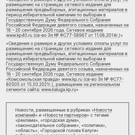
размещению на страницах сетевого издания для
размещения предвыборных, агитационных материалов в
период избирательной кампании по выборам в
Государственную Думу Федерального Собрания
Российской Федерации девятого созыва, назначенных на
18 – 20 сентября 2026 года. Сетевое издание
www.kp40.ru (св-во Эл № ФС77-58967 от 11.08.2014г.)
»
«
Сведения о размере и других условиях оплаты услуг по
размещению на страницах сетевого издания для
размещения предвыборных, агитационных материалов в
период избирательной кампании по выборам в
Государственную Думу Федерального Собрания
Российской Федерации девятого созыва, назначенных на
18 – 20 сентября 2026 года. Сетевое издание
«Комсомольская правда» www.kp.ru (св-во Эл № ФС77-
80505 от 15.03.2021г.), размещение на региональном
сегменте сайта: www.kaluga.kp.ru
»
Новости, размещенные в рубриках «
Новости
компаний
» и «
Новости партнеров
» с тегами
«реклама», «городская дума»,
«законодательное собрание», «политика»,
«область», «Городской голова Калуги»