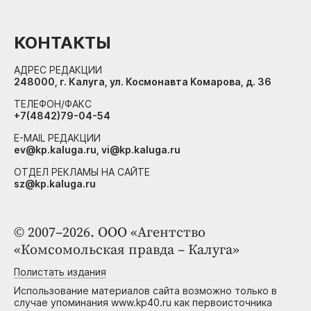
КОНТАКТЫ
АДРЕС РЕДАКЦИИ
248000, г. Калуга, ул. Космонавта Комарова, д. 36
ТЕЛЕФОН/ФАКС
+7(4842)79-04-54
E-MAIL РЕДАКЦИИ
ev@kp.kaluga.ru, vi@kp.kaluga.ru
ОТДЕЛ РЕКЛАМЫ НА САЙТЕ
sz@kp.kaluga.ru
© 2007–2026. ООО «Агентство
«Комсомольская правда – Калуга»
Полистать издания
Использование материалов сайта возможно только в
случае упоминания www.kp40.ru как первоисточника