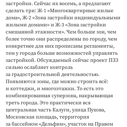
застройки. Сейчас их восемь, а предлагают
сделать три: Ж‑1 «Многоквартирные жилые
дома», Ж‑2 «Зона застройки индивидуальными
жилыми домами» и Ж‑3 «Зона застройки
смешанной этажности». Чем больше зон, чем
более точно они распределены по городу, чем
конкретнее для них прописаны регламенты,
тем у города больше возможностей управлять
застройкой. Обсуждае­мый сейчас проект ПЗЗ
сильно ослабляет контроль
за градостроительной деятельностью.
Появляются зоны, где можно строить всё:
и коттеджи, и многоэтажки. То есть это
комбинированная суперзона, накрываю­щая
треть города. Это практически вся
центральная часть Калуги, улица Пухова,
Московская площадь, территория
за бассейном «Дельфин», участок на Правом