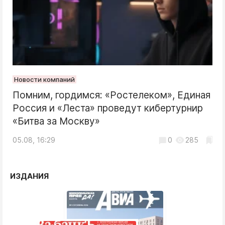
Новости компаний
Помним, гордимся: «Ростелеком», Единая
Россия и «Леста» проведут кибертурнир
«Битва за Москву»
05.08, 16:29
0
285
ИЗДАНИЯ