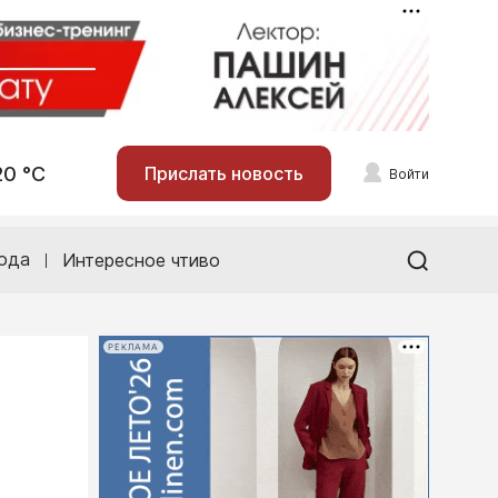
20 °С
Прислать новость
Войти
ода
Интересное чтиво
РЕКЛАМА