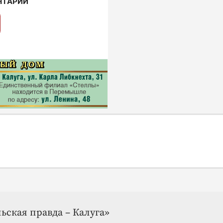
НТАРИИ
ьская правда – Калуга»