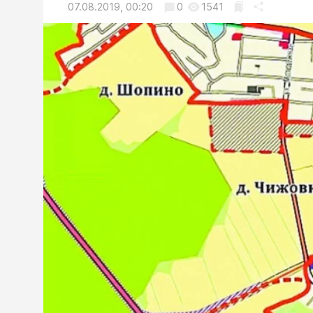
07.08.2019, 00:20
0
1541