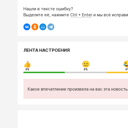
Нашли в тексте ошибку?
Выделите её, нажмите
Ctrl + Enter
и мы всё исправи
ЛЕНТА НАСТРОЕНИЯ
0%
0%
0
Какое впечатление произвела на вас эта новост