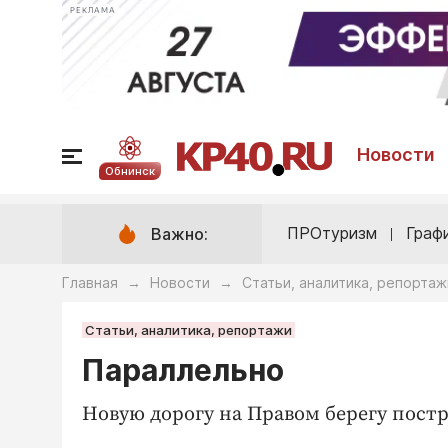
РЕКЛАМА
Новости
Обнинск
ПРОтуризм
Граф
Важно:
Главная
Новости
Статьи, аналитика, репортаж
→
→
Статьи, аналитика, репортажи
Параллельно
Новую дорогу на Правом ­берегу пост