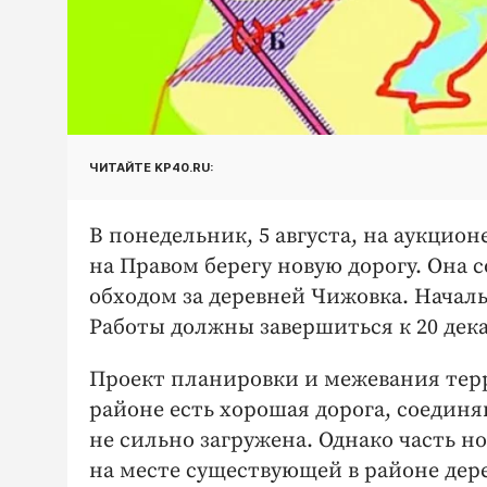
ЧИТАЙТЕ KP40.RU:
В понедельник, 5 августа, на аукцио
на Правом берегу новую дорогу. Она
обходом за деревней Чижовка. Началь
Работы должны завершиться к 20 дека
Проект планировки и межевания терр
районе есть хорошая дорога, соедин
не сильно загружена. Однако часть но
на месте существующей в районе дер