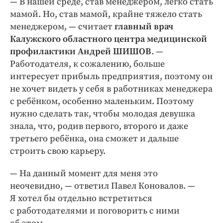
— В нашей среде, став менеджером, легко стать
мамой. Но, став мамой, крайне тяжело стать
менеджером, — ​считает
главный врач
Калужского областного центра медицинской
профилактики Андрей ШИШОВ
. — ​
Работодателя, к сожалению, больше
интересует прибыль предприятия, поэтому он
не хочет видеть у себя в работниках менеджера
с ребёнком, особенно маленьким. Поэтому
нужно сделать так, чтобы молодая девушка
знала, что, родив первого, второго и даже
третьего ребёнка, она сможет и дальше
строить свою карьеру.
— На данный момент для меня это
неочевидно, — ​ответил Павел Коновалов. — ​
Я хотел бы отдельно встретиться
с работодателями и поговорить с ними