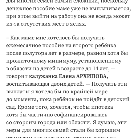
для многих семей самый сложный, поскольку
денежное пособие маме уже не выплачивается,
при этом выйти на работу она не всегда может
из-за отсутствия мест в яслях.
– Как маме мне хотелось бы получать
ежемесячное пособие на второго ребёнка
после полутора лет в размере, равном хотя бы
прожиточному минимуму, установленному
в области на детей в возрасте до 14 лет, — ​
говорит
калужанка Елена АРХИПОВА
,
воспитывающая двоих детей. — ​Получать эти
выплаты я хотела бы по крайней мере
до момента, пока ребёнок не пойдёт в детский
сад. Кроме того, хочется, чтобы ипотека
хотя бы частично софинансировалась
со стороны города или области. Я думаю, эти
меры для многих семей стали бы хорошим
стимулом для рождения вторых, третьих