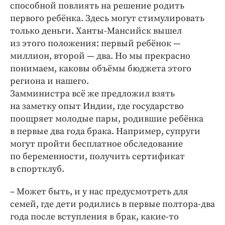
способной повлиять на решение родить
первого ребёнка. Здесь могут стимулировать
только деньги. Ханты-Мансийск вышел
из этого положения: первый ребёнок — ​
миллион, второй — ​два. Но мы прекрасно
понимаем, каковы объёмы бюджета этого
региона и нашего.
Замминистра всё же предложил взять
на заметку опыт Индии, где государство
поощряет молодые пары, родившие ребёнка
в первые два года брака. Например, супруги
могут пройти бесплатное обследование
по беременности, получить сертификат
в спортклуб.
– Может быть, и у нас предусмотреть для
семей, где дети родились в первые полтора-два
года после вступления в брак, какие-то