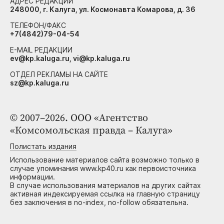
АДРЕС РЕДАКЦИИ
248000, г. Калуга, ул. Космонавта Комарова, д. 36
ТЕЛЕФОН/ФАКС
+7(4842)79-04-54
E-MAIL РЕДАКЦИИ
ev@kp.kaluga.ru, vi@kp.kaluga.ru
ОТДЕЛ РЕКЛАМЫ НА САЙТЕ
sz@kp.kaluga.ru
© 2007–2026. ООО «Агентство
«Комсомольская правда – Калуга»
Полистать издания
Использование материалов сайта возможно только в
случае упоминания www.kp40.ru как первоисточника
информации.
В случае использования материалов на других сайтах
активная индексируемая ссылка на главную страницу
без заключения в no-index, no-follow обязательна.