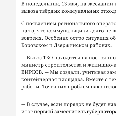
В понедельник, 13 мая, на заседании
вывоза твёрдых коммунальных отход
С появлением регионального операто
на то, что коммунальщики долго не вы
вовремя. Особенно остро ситуация о
Боровском и Дзержинском районах.
— Вывоз ТКО находится на постоянном 
министр строительства и жилищно-к
ВИРКОВ. — ​Мы создали, учитывая за
контейнерная площадка. Вместе с те
работы. Точечных проблем накопилос
— В случае, если порядок не будет на
итог
первый замес­титель губернато