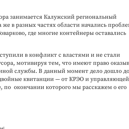
сора занимается Калужский региональный
а же в разных частях области начались пробл
оварково, где многие контейнеры оставались
тупили в конфликт с властями и не стали
усора, мотивируя тем, что имеют право оказы
диной службы. В данный момент дело дошло до
 двойные квитанции — ​от КРЭО и управляющей
, по окончании которого мы расскажем о его
м!