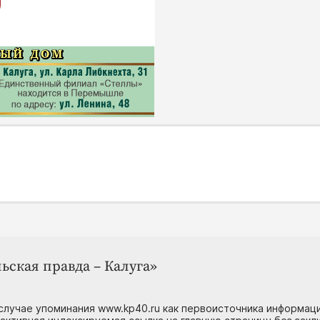
ьская правда – Калуга»
случае упоминания www.kp40.ru как первоисточника информаци