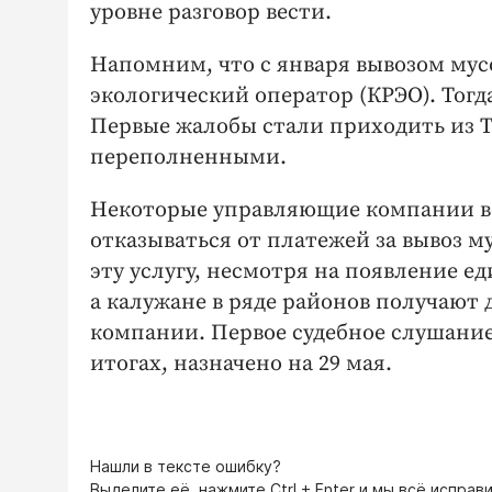
уровне разговор вести.
Напомним, что с января вывозом му
экологический оператор (КРЭО). Тогд
Первые жалобы стали приходить из Т
переполненными.
Некоторые управляющие компании вс
отказываться от платежей за вывоз м
эту услугу, несмотря на появление е
а калужане в ряде районов получают
компании. Первое судебное слушание
итогах, назначено на 29 мая.
Нашли в тексте ошибку?
Выделите её, нажмите
Ctrl + Enter
и мы всё исправи