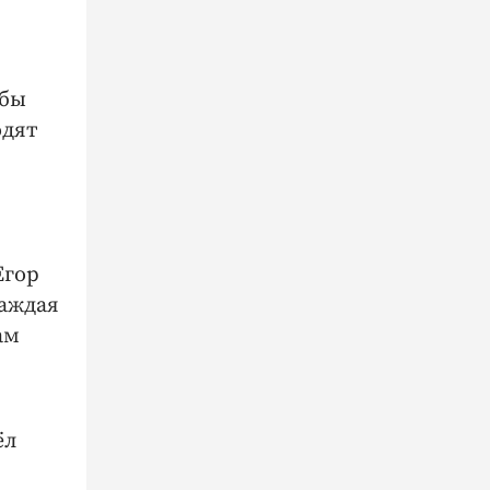
обы
одят
Егор
каждая
ам
ёл