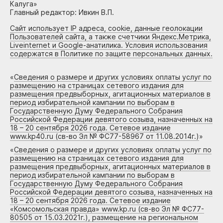
Калуга»
Главный редактор: Ивкин В.П.
Сайт использует IP адреса, cookie, данные геолокации
Пользователей сайта, а также счетчики Яндекс.Метрика,
Liveinternet и Google-анатилика. Условия использования
содержатся в Политике по защите персональных данных.
«
Сведения о размере и других условиях оплаты услуг по
размещению на страницах сетевого издания для
размещения предвыборных, агитационных материалов в
период избирательной кампании по выборам в
Государственную Думу Федерального Собрания
Российской Федерации девятого созыва, назначенных на
18 – 20 сентября 2026 года. Сетевое издание
www.kp40.ru (св-во Эл № ФС77-58967 от 11.08.2014г.)
»
«
Сведения о размере и других условиях оплаты услуг по
размещению на страницах сетевого издания для
размещения предвыборных, агитационных материалов в
период избирательной кампании по выборам в
Государственную Думу Федерального Собрания
Российской Федерации девятого созыва, назначенных на
18 – 20 сентября 2026 года. Сетевое издание
«Комсомольская правда» www.kp.ru (св-во Эл № ФС77-
80505 от 15.03.2021г.), размещение на региональном