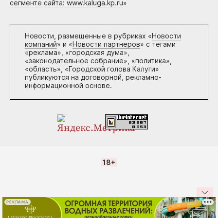
сегменте сайта: www.kaluga.kp.ru
»
Новости, размещенные в рубриках «
Новости
компаний
» и «
Новости партнеров
» с тегами
«реклама», «городская дума»,
«законодательное собрание», «политика»,
«область», «Городской голова Калуги»
публикуются на договорной, рекламно-
информационной основе.
18+
РЕКЛАМА