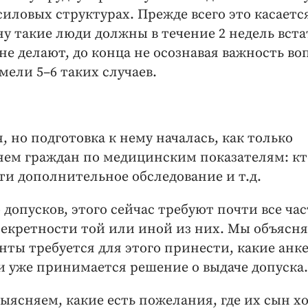
силовых структурах. Прежде всего это касается
у такие люди должны в течение 2 недель вста
 не делают, до конца не осознавая важность во
ели 5–6 таких случаев.
 но подготовка к нему началась, как только
ем граждан по медицинским показателям: кт
йти дополнительное обследование и т.д.
допусков, этого сейчас требуют почти все час
 секретности той или иной из них. Мы объясн
ты требуется для этого принести, какие анк
и уже принимается решение о выдаче допуска.
ясняем, какие есть пожелания, где их сын х