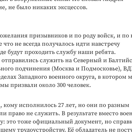
е, не было никаких эксцессов.
пожелания призывников и по роду войск, и по
 что не всегда получалось идти навстречу
где будут проходить службу наши ребята.
 отправились служить на Северный и Балтий
ного подчинения (Москва и Подмосковье), ВД
делах Западного военного округа, в котором 
 мы призвали около 300 человек.
 кому исполнилось 27 лет, но они по разным
ли право не служить. В результате вместо вое
у: это тоже официальный документ, но справ
ему трудо­устройству. Её обладатель не пост