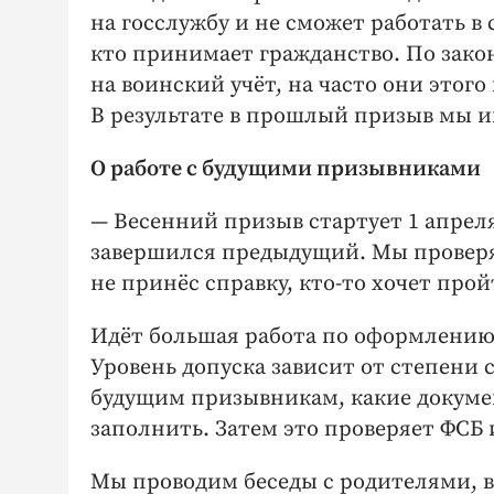
на госслужбу и не сможет работать в 
кто принимает гражданство. По закон
на воинский учёт, на часто они этого
В результате в прошлый призыв мы им
О работе с будущими призывниками
— Весенний призыв стартует 1 апреля,
завершился предыдущий. Мы проверя
не принёс справку, кто-то хочет про
Идёт большая работа по офор­млению 
Уровень допуска зависит от степени
будущим призывникам, какие докумен
заполнить. Затем это проверяет ФСБ 
Мы проводим беседы с родителями, вы