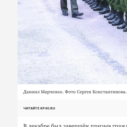
Даниил Марченко. Фото Сергея Константинова.
ЧИТАЙТЕ KP40.RU:
В декабре был завершён призыв граж