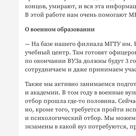
концов, умирают, и вся эта информа
В этой работе нам очень помогают М
О военном образовании
— На базе нашего филиала МГТУ им. 
учебный центр. Там готовят офицеров
по окончании ВУЗа должны будут 3 г
сотрудничаем и даже принимаем учас
Также мы активно занимаемся подго
и академии. В том году в военные вуз
отбор прошла где-то половина. Сейча
но, кроме того, требуется пройти и
и психологический отбор. Мы можем 
экзамены в какой вуз потребуются, п