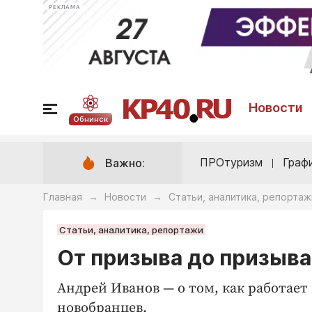
РЕКЛАМА
Новости
Обнинск
ПРОтуризм
Граф
Важно:
Главная
Новости
Статьи, аналитика, репортаж
→
→
Статьи, аналитика, репортажи
От призыва до призыва
Андрей Иванов — о том, как работает
новобранцев.