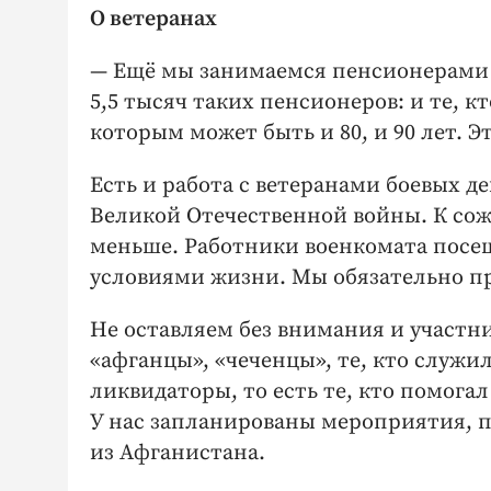
О ветеранах
— Ещё мы занимаемся пенсио­нерами 
5,5 тысяч таких пенсионеров: и те, к
которым может быть и 80, и 90 лет. Э
Есть и работа с ветеранами боевых д
Великой Отечественной войны. К сож
меньше. Работники военкомата посещ
условиями жизни. Мы обязательно пр
Не оставляем без внимания и участн
«афганцы», «чеченцы», те, кто служи
ликвидаторы, то есть те, кто помога
У нас запланированы мероприятия, п
из Афганистана.