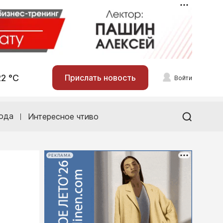
22 °С
Прислать новость
Войти
ода
Интересное чтиво
РЕКЛАМА