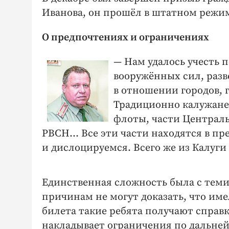
Иванова, он прошёл в штатном режим
О предпочтениях и ограничениях
— Нам удалось учесть 
вооружённых сил, разве
в отношении городов, 
Традиционно калужане
флоты, части Централь
РВСН… Все эти части находятся в пре
и дислоцируемся. Всего же из Калуги
Единственная сложность была с теми,
причинам не могут доказать, что име
билета такие ребята получают справк
накладывает ограничения по дальнейш