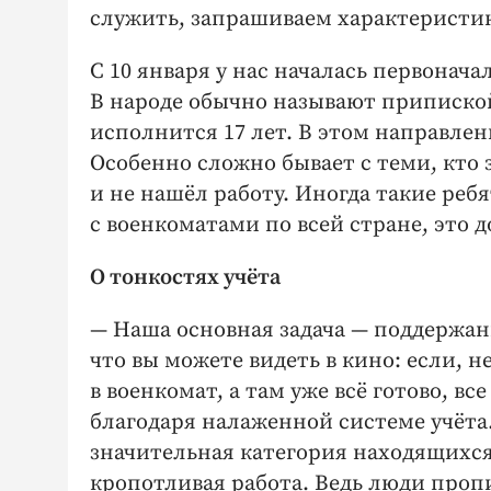
служить, запрашиваем характеристик
С 10 января у нас началась первонача
В народе обычно называют приписко
исполнится 17 лет. В этом направле
Особенно сложно бывает с теми, кто 
и не нашёл работу. Иногда такие реб
с военкоматами по всей стране, это д
О тонкостях учёта
— Наша основная задача — поддержан
что вы можете видеть в кино: если, н
в военкомат, а там уже всё готово, вс
благодаря налаженной системе учёта.
значительная категория находящихся 
кропотливая работа. Ведь люди пропи