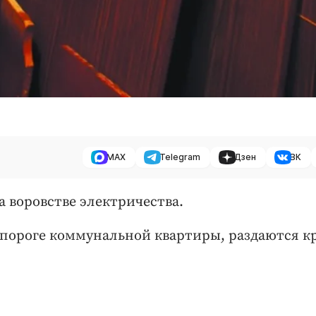
MAX
Telegram
Дзен
ВК
 воровстве электричества.
 пороге коммунальной квартиры, раздаются к