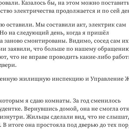
ровали. Казалось бы, на этом можно поставит
вство электричества продолжается и по сей де
ю оставили. Мы составили акт, электрик сам
 Но на следующий день, когда я пришёл
да заново смонтированы. Видимо, сосед сам их
ии заявили, что больше по нашему обращени
ают, что не вправе проводить какие-либо рабо
двери.
ственную жилищную инспекцию и Управление 
 которым я сдаю комнаты. За год сменилось
тудентке. Вернувшись домой, она не смогла от
 изнутри. Жильцы сделали вид, что не слышат,
 В итоге она простояла под дверью до тех пор