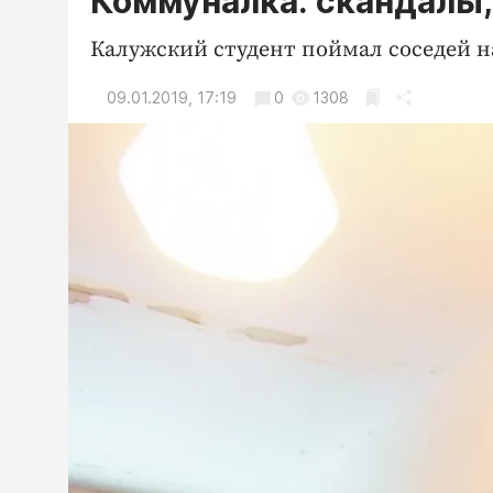
Коммуналка: скандалы, 
Калужский студент поймал соседей на
09.01.2019, 17:19
0
1308