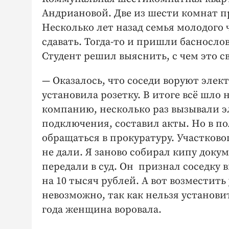
Андриановой. Две из шести комнат 
Несколько лет назад семья молодого
сдавать. Тогда-то и пришли баснослов
Студент решил выяснить, с чем это с
— Оказалось, что соседи воруют элек
установила розетку. В итоге всё шл
компанию, несколько раз вызывали э
подключения, составил акты. Но в п
обращаться в прокуратуру. Участково
не дали. Я заново собирал кипу докум
передали в суд. Он признал соседку
на 10 тысяч рублей. А вот возмести
невозможно, так как нельзя установит
года женщина воровала.