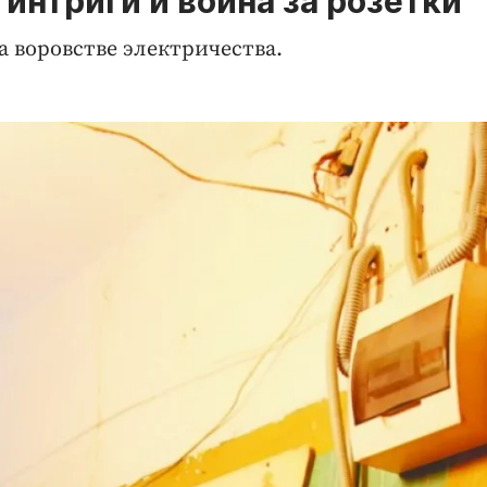
интриги и война за розетки
 воровстве электричества.