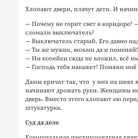
Хлопают двери, плачут дети. И начи
— Почему не горит свет в коридоре?
сломали выключатель?
— Выключатель старый. Его давно над
— Ты же мужик, возьми да и поменяй!
— Ни копейки сюда не вложил, всё мы
— Господь тебя накажет! Помяни моё 
Дамы кричат так, что у них на шеях 
начинают дрожать руки. Женщины не
дверь. Вместо этого хлопают ею перед
штукатурка.
Суд да дело
Коммунальная шестикомнатная кварт