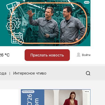
26 °С
Прислать новость
Войти
ода
Интересное чтиво
РЕКЛАМА