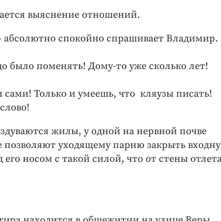
нается выяснение отношений.
 — абсолютно спокойно спрашивает Владимир.
о было поменять! Дому-то уже сколько лет!
 сами! Только и умеешь, что кляузы писать!
слово!
вздуваются жилы, у одной на нервной почве
 позволяют уходящему парню закрыть входн
 его носом с такой силой, что от стены отлет
ира находится в общежитии на улице Веры