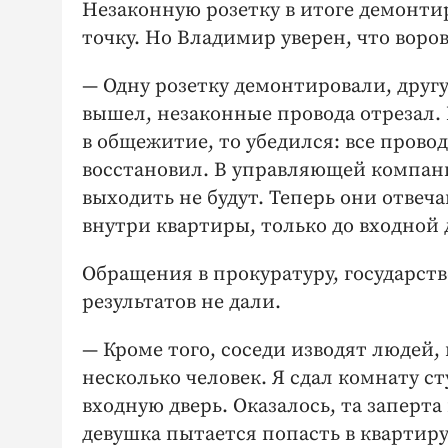
Незаконную розетку в итоге демонти
точку. Но Владимир уверен, что воро
— Одну розетку демонтировали, другу
вышел, незаконные провода отрезал.
в общежитие, то убедился: все прово
восстановил. В управляющей компан
выходить не будут. Теперь они отвеч
внутри квартиры, только до входной 
Обращения в прокуратуру, государ
результатов не дали.
— Кроме того, соседи изводят людей,
несколько человек. Я сдал комнату с
входную дверь. Оказалось, та заперта
девушка пытается попасть в квартиру.