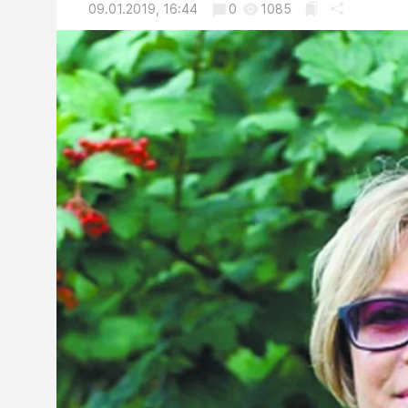
09.01.2019, 16:44
0
1085