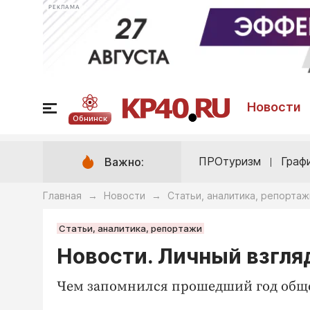
РЕКЛАМА
Новости
Обнинск
ПРОтуризм
Граф
Важно:
Главная
Новости
Статьи, аналитика, репортаж
→
→
Статьи, аналитика, репортажи
Новости. Личный взгля
Чем запомнился прошедший год об