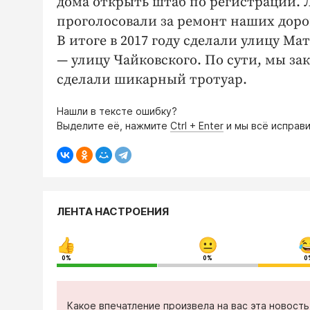
дома открыть штаб по регистрации. 
проголосовали за ремонт наших доро
В итоге в 2017 году сделали улицу Ма
— улицу Чайковского. По сути, мы з
сделали шикарный тротуар.
Нашли в тексте ошибку?
Выделите её, нажмите
Ctrl + Enter
и мы всё исправи
ЛЕНТА НАСТРОЕНИЯ
0%
0%
0
Какое впечатление произвела на вас эта новост