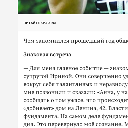
ЧИТАЙТЕ KP40.RU:
Чем запомнился прошедший год
общ
Знаковая встреча
— Для меня главное событие — знако
супругой Ириной. Они совершенно у
вокруг себя талантливых и неравноду
мне позвонили и сказали: «Анна, у нас
сообщать о том ужасе, что происходит
«добивает» дом на Ленина, 42. Власти
фундамента. На самом деле фундаме
дня. Это перевернуло моё сознание. 