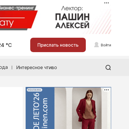
24 °С
Прислать новость
Войти
ода
Интересное чтиво
РЕКЛАМА