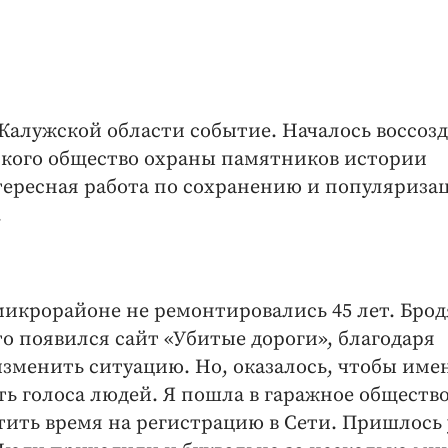
 Калужской области событие. Началось воссоз
ского общество охраны памятников истории
тересная работа по сохранению и популяриза
.
микрорайоне не ремонтировались 45 лет. Брод
то появился сайт «Убитые дороги», благодаря
зменить ситуацию. Но, оказалось, чтобы име
ь голоса людей. Я пошла в гаражное общество
тить время на регистрацию в Сети. Пришлось 