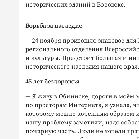
исторических зданий в Боровске.
Борьба за наследие
— 24 ноября произошло знаковое для
регионального отделения Всероссий
и культуры. Предстоит большая и ин
исторического наследия нашего края
45 лет бездорожья
— Я живу в Обнинске, дороги в моём 
по просторам Интернета, я узнала, ч
которому можно коренным образом и
нашу проблему заметили, надо собрат
пожарную часть. Люди не хотели тра