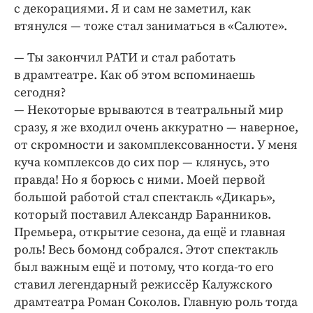
с декорациями. Я и сам не заметил, как
втянулся — тоже стал заниматься в «Салюте».
— Ты закончил РАТИ и стал работать
в драмтеатре. Как об этом вспоминаешь
сегодня?
— Некоторые врываются в театральный мир
сразу, я же входил очень аккуратно — наверное,
от скромности и закомплексованности. У меня
куча комплексов до сих пор — клянусь, это
правда! Но я борюсь с ними. Моей первой
большой работой стал спектакль «Дикарь»,
который поставил Александр Баранников.
Премьера, открытие сезона, да ещё и главная
роль! Весь бомонд собрался. Этот спектакль
был важным ещё и потому, что когда-то его
ставил легендарный режиссёр Калужского
драмтеатра Роман Соколов. Главную роль тогда