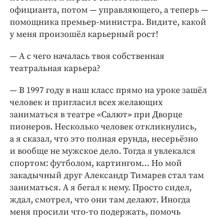
официанта, потом — управляющего, а теперь —
помощника премьер-министра. Видите, какой
у меня произошёл карьерный рост!
— А с чего началась твоя собственная
театральная карьера?
— В 1997 году в наш класс прямо на уроке зашёл
человек и пригласил всех желающих
заниматься в театре «Салют» при Дворце
пионеров. Несколько человек откликнулись,
а я сказал, что это полная ерунда, несерьёзно
и вообще не мужское дело. Тогда я увлекался
спортом: футболом, картингом… Но мой
закадычный друг Александр Тимарев стал там
заниматься. А я бегал к нему. Просто сидел,
ждал, смотрел, что они там делают. Иногда
меня просили что-то подержать, помочь