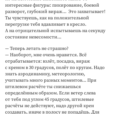
интересные фигуры: пикирование, боевой
разворот, глубокий вираж… Это захватывает!
Ты чувствуешь, как на положительной
перегрузке тебя вдавливает в кресло.
А на отрицательной испытываешь на секунду
состояние невесомости…
— Теперь летать не страшно?
— Наоборот, мне очень нравится. Всё
отрабатывается: взлёт, посадка, вираж
с креном в 30 градусов, полёт по кругам. Надо
знать аэродинамику, метеорологию,
учитывать много разных моментов… При
штилевом расчёте ты снижаешься
определённым образом. Если ветер слева
от тебя под углом 45 градусов, штилевые
расчёты не действуют, надо другой крен
создавать, иначе в полосу не попадёшь. Для