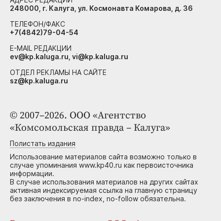
248000, г. Калуга, ул. Космонавта Комарова, д. 36
ТЕЛЕФОН/ФАКС
+7(4842)79-04-54
E-MAIL РЕДАКЦИИ
ev@kp.kaluga.ru, vi@kp.kaluga.ru
ОТДЕЛ РЕКЛАМЫ НА САЙТЕ
sz@kp.kaluga.ru
© 2007–2026. ООО «Агентство
«Комсомольская правда – Калуга»
Полистать издания
Использование материалов сайта возможно только в
случае упоминания www.kp40.ru как первоисточника
информации.
В случае использования материалов на других сайтах
активная индексируемая ссылка на главную страницу
без заключения в no-index, no-follow обязательна.