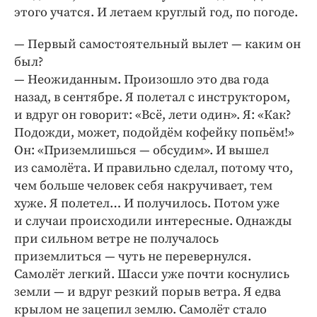
этого учатся. И летаем круглый год, по погоде.
— Первый самостоятельный вылет — каким он
был?
— Неожиданным. Произошло это два года
назад, в сентябре. Я полетал с инструктором,
и вдруг он говорит: «Всё, лети один». Я: «Как?
Подожди, может, подойдём кофейку попьём!»
Он: «Приземлишься — обсудим». И вышел
из самолёта. И правильно сделал, потому что,
чем больше человек себя накручивает, тем
хуже. Я полетел… И получилось. Потом уже
и случаи происходили интересные. Однажды
при сильном ветре не получалось
приземлиться — чуть не пере­вернулся.
Самолёт легкий. Шасси уже почти коснулись
земли — и вдруг резкий порыв ветра. Я едва
крылом не зацепил землю. Самолёт стало