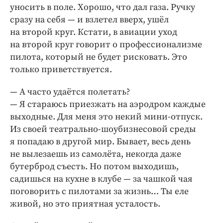
уносить в поле. Хорошо, что дал газа. Ручку
сразу на себя — и взлетел вверх, ушёл
на второй круг. Кстати, в авиации уход
на второй круг говорит о профессионализме
пилота, который не будет рисковать. Это
только приветствуется.
— А часто удаётся полетать?
— Я стараюсь приезжать на аэродром каждые
выходные. Для меня это некий мини-отпуск.
Из своей театрально-шоубизнесовой среды
я попадаю в другой мир. Бывает, весь день
не вылезаешь из самолёта, некогда даже
бутерброд съесть. Но потом выходишь,
садишься на кухне в клубе — за чашкой чая
поговорить с пилотами за жизнь… Ты еле
живой, но это приятная усталость.