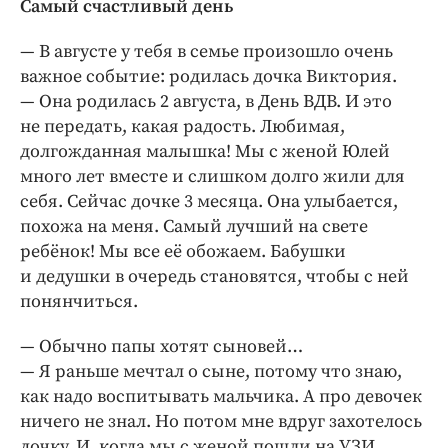
Самый счастливый день
— В августе у тебя в семье произошло очень
важное событие: родилась дочка Виктория.
— Она родилась 2 августа, в День ВДВ. И это
не передать, какая радость. Любимая,
долгожданная малышка! Мы с женой Юлей
много лет вместе и слишком долго жили для
себя. Сейчас дочке 3 месяца. Она улыбается,
похожа на меня. Самый лучший на свете
ребёнок! Мы все её обожаем. Бабушки
и дедушки в очередь становятся, чтобы с ней
понянчиться.
— Обычно папы хотят сыновей…
— Я раньше мечтал о сыне, потому что знаю,
как надо воспитывать мальчика. А про девочек
ничего не знал. Но потом мне вдруг захотелось
дочку. И, когда мы с женой пошли на УЗИ,