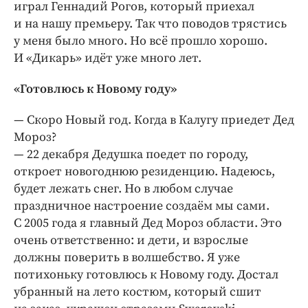
играл Геннадий Рогов, который приехал
и на нашу премьеру. Так что поводов трястись
у меня было много. Но всё прошло хорошо.
И «Дикарь» идёт уже много лет.
«Готовлюсь к Новому году»
— Скоро Новый год. Когда в Калугу приедет Дед
Мороз?
— 22 декабря Дедушка поедет по городу,
откроет новогоднюю резиденцию. Надеюсь,
будет лежать снег. Но в любом случае
праздничное настроение создаём мы сами.
С 2005 года я главный Дед Мороз области. Это
очень ответственно: и дети, и взрослые
должны поверить в волшебство. Я уже
потихоньку готовлюсь к Новому году. Достал
убранный на лето костюм, который сшит