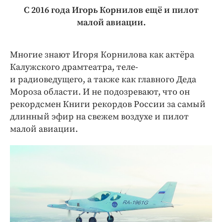
Интересное чтиво
С 2016 года Игорь Корнилов ещё и пилот
Клиника года
малой авиации.
Бренд года
Работодатель года
Многие знают Игоря Корнилова как актёра
Калужского драмтеатра, теле-
и радиоведущего, а также как главного Деда
Мороза области. И не подозревают, что он
рекордсмен Книги рекордов России за самый
длинный эфир на свежем воздухе и пилот
малой авиации.