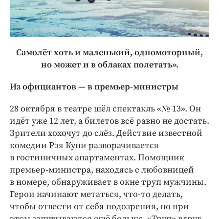
Самолёт хоть и маленький, одномоторный,
но может и в облаках полетать».
Из официантов — в премьер-министры
28 октября в театре шёл спектакль «№ 13». Он
идёт уже 12 лет, а билетов всё равно не достать.
Зрители хохочут до слёз. Действие известной
комедии Рэя Куни разворачивается
в гостиничных апартаментах. Помощник
премьер-министра, находясь с любовницей
в номере, обнаруживает в окне труп мужчины.
Герои начинают метаться, что-то делать,
чтобы отвести от себя подозрения, но при
этом запутываются ещё больше. «Труп» вдруг