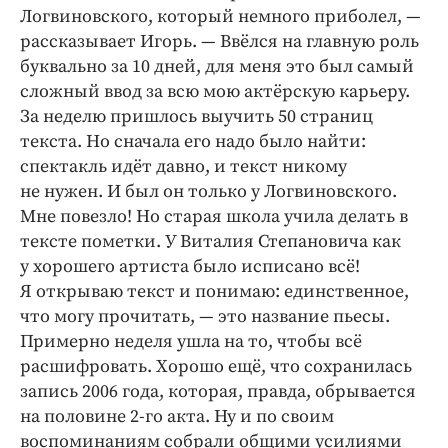
Логвиновского, который немного приболел, —
рассказывает Игорь. — Ввёлся на главную роль
буквально за 10 дней, для меня это был самый
сложный ввод за всю мою актёрскую карьеру.
За неделю пришлось выучить 50 страниц
текста. Но сначала его надо было найти:
спектакль идёт давно, и текст никому
не нужен. И был он только ­­у Логвиновского.
Мне повезло! Но старая школа учила делать в
тексте пометки. У Виталия Степановича как
у хорошего артиста было исписано всё!
Я открываю текст и понимаю: единственное,
что могу прочитать, — это название пьесы.
Примерно неделя ушла на то, чтобы всё
расшифровать. Хорошо ещё, что сохранилась
запись 2006 года, которая, правда, обрывается
на половине 2-го акта. Ну и по своим
воспоминаниям собрали общими усилиями