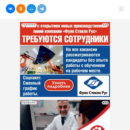
РЕКЛАМА
РЕКЛАМА