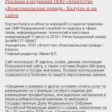
Реклама в изданиях ООО «Агентство
«Комсомольская правда - Калуга» и на
сайте
Портал Калуги и области www.kp40.ru зарегистрирован
как СМИ Федеральной службой по надзору в сфере
связи, информационных технологий и массовых
коммуникаций 11 августа 2014 г. Регистрационный номер:
Эл №ФС77-58967
Учредитель: ООО «Агентство «Комсомольская правда –
Калуга»
Главный редактор: Ивкин В.П.
Сайт использует IP адреса, cookie, данные геолокации
Пользователей сайта, а также счетчики Яндекс.Метрика,
Liveinternet и Google-анатилика. Условия использования
содержатся в Политике по защите персональных данных.
«
Сведения о размере и других условиях оплаты услуг по
размещению на страницах сетевого издания для
размещения предвыборных, агитационных материалов в
период избирательной кампании по выборам в
Государственную Думу Федерального Собрания
Российской Федерации девятого созыва, назначенных на
18 – 20 сентября 2026 года. Сетевое издание