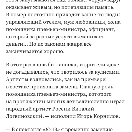
оказывает живым, но потерявшим память.
В номер постоянно приходят какие-то люди:
управляющий отелем, муж любовницы, жена
помощника премьер-министра, официант,
который за разные услуги выманивает
деньги… Но по законам жанра всё
заканчивается хорошо.
В этот раз вновь был аншлаг, и зрители даже
не догадывались, что творилось за кулисами.
Артисты волновались, как на премьере:
в составе произошла замена. Главную роль —
помощника премьер-министра, которого
на протяжении многих лет великолепно играл
народный артист России Виталий
Логвиновский, — исполнил Игорь Корнилов.
— В спектакле «№ 13» я временно заменяю