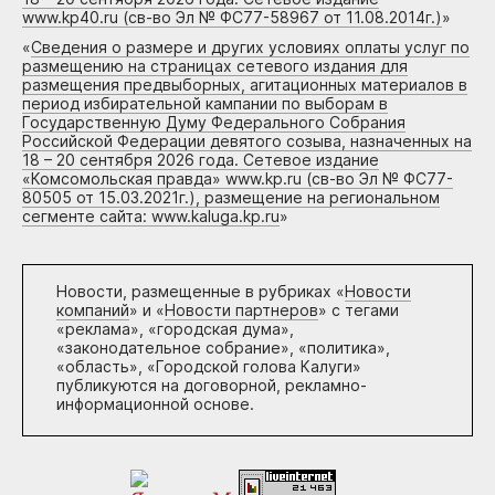
www.kp40.ru (св-во Эл № ФС77-58967 от 11.08.2014г.)
»
«
Сведения о размере и других условиях оплаты услуг по
размещению на страницах сетевого издания для
размещения предвыборных, агитационных материалов в
период избирательной кампании по выборам в
Государственную Думу Федерального Собрания
Российской Федерации девятого созыва, назначенных на
18 – 20 сентября 2026 года. Сетевое издание
«Комсомольская правда» www.kp.ru (св-во Эл № ФС77-
80505 от 15.03.2021г.), размещение на региональном
сегменте сайта: www.kaluga.kp.ru
»
Новости, размещенные в рубриках «
Новости
компаний
» и «
Новости партнеров
» с тегами
«реклама», «городская дума»,
«законодательное собрание», «политика»,
«область», «Городской голова Калуги»
публикуются на договорной, рекламно-
информационной основе.