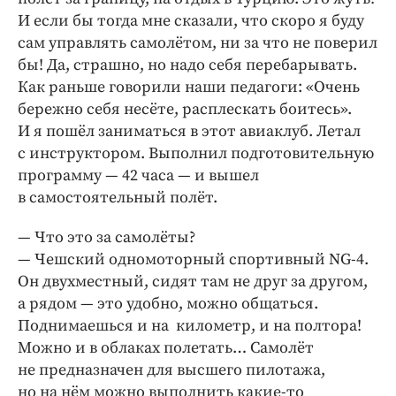
И если бы тогда мне сказали, что скоро я буду
сам управлять самолётом, ни за что не поверил
бы! Да, страшно, но надо себя перебарывать.
Как раньше говорили наши педагоги: «Очень
бережно себя несёте, расплескать боитесь».
И я пошёл заниматься в этот авиаклуб. Летал
с инструктором. Выполнил подготовительную
программу — 42 часа — и вышел
в самостоятельный полёт.
— Что это за самолёты?
— Чешский одномоторный спортивный NG‑4.
Он двухместный, сидят там не друг за другом,
а рядом — это удобно, можно общаться.
Поднимаешься и на километр, и на полтора!
Можно и в облаках полетать… Самолёт
не предназначен для высшего пилотажа,
но на нём можно выполнить какие-то