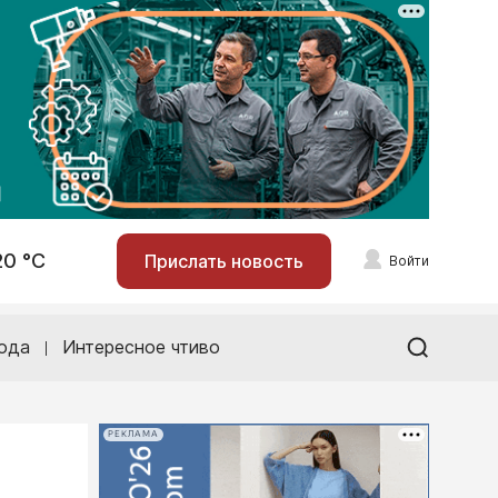
20 °С
Прислать новость
Войти
ода
Интересное чтиво
РЕКЛАМА