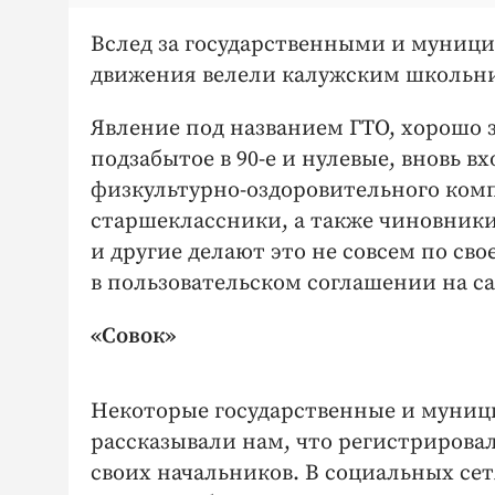
Вслед за государственными и муниц
движения велели калужским школьн
Явление под названием ГТО, хорошо з
подзабытое в 90-е и нулевые, вновь 
физкультурно-оздоровительного компл
старшеклас­сники, а также чиновники
и другие делают это не совсем по св
в пользовательском соглашении на с
«Совок»
Некоторые государственные и муниц
рассказывали нам, что регистрирова
своих начальников. В социальных се