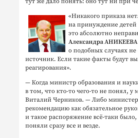
тут же дало понять: оно тут ни при ч
«Никакого приказа нет
на принуждение детей 
это абсолютно неправ
Александра АНИКЕЕВА
о подобных случаях не
источник. Если такие факты будут в
реагирования».
— Когда министр образования и науки
в том, что кто-то чего-то не понял, 
Виталий Черников. — Либо министер
рекомендацию как обязательное руко
и такое распоряжение всё-таки было
поняли сразу все и везде.