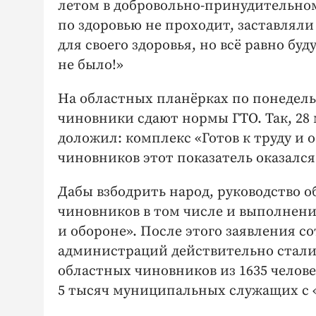
летом в добровольно-принудительном 
по здоровью не проходит, заставляли
для своего здоровья, но всё равно буд
не было!»
На областных планёрках по понедельн
чиновники сдают нормы ГТО. Так, 28 
доложил: комплекс «Готов к труду и 
чиновников этот показатель оказалс
Дабы взбодрить народ, руководство 
чиновников в том числе и выполнени
и обороне». После этого заявления с
администраций действительно стали а
областных чиновников из 1635 челов
5 тысяч муниципальных служащих с «