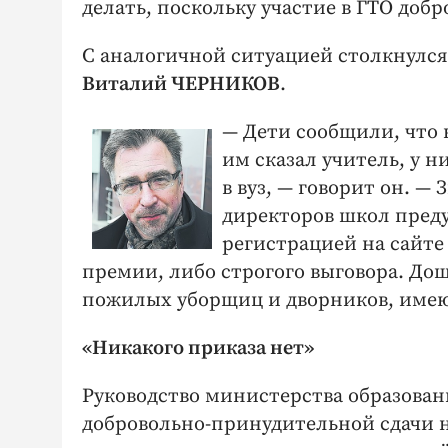
делать, поскольку участие в ГТО добр
С аналогичной ситуацией столкнулся
Виталий ЧЕРНИКОВ
.
— Дети сообщили, что н
им сказал учитель, у 
в вуз, — говорит он. —
директоров школ преду
регистрацией на сайте
премии, либо строгого выговора. Дош
пожилых уборщиц и дворников, име
«Никакого приказа нет»
Руководство министерства образовани
добровольно-принудительной сдачи н