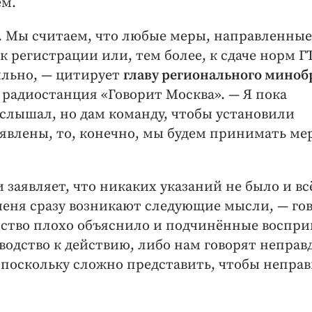
ём.
. Мы считаем, что любые меры, направленные
к регистрации или, тем более, к сдаче норм Г
ильно, — цитирует
главу регионального миноб
радиостанция «Говорит Москва». — Я пока
 слышал, но дам команду, чтобы установили
ыявлены, то, конечно, мы будем принимать ме
 заявляет, что никаких указаний не было и вс
у меня сразу возникают следующие мысли, — го
ство плохо объяснило и подчинённые воспр
водство к действию, либо нам говорят неправ
, поскольку сложно представить, чтобы непра