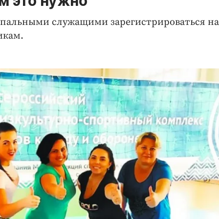
м это нужно
ипальными служащими зарегистрироваться на
икам.