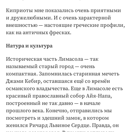
Киприоты мне показались очень приятными
и дружелюбными. И с очень характерной
внешностью — настоящие греческие профили,
как на античных фресках.
Натура и культура
Историческая часть Лимасола — так
называемый старый город — очень
компактная. Запомнилась старинная мечеть
Джами Кебир, оставшаяся ещё со времён
османского владычества. Еще в Лимасоле есть
красивый православный собор Айя-Напа,
построенный не так давно — в начале
прошлого века. Конечно, отправились мы
посмотреть и здешний замок, в котором
женился Ричард Львиное Сердце. Правда, он