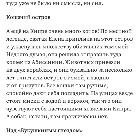
туда уже не было ни смысла, ни сил.
Кошачий остров
А ещё на Кипре очень много котов! По местной
легенде, святая Елена приплыла на этот остров
и ужаснулась множеству обитавших там змей.
Недолго думая, она решила отправить туда
кошек из Абиссинии. Животных привезли
на двух кораблях, и они буквально за несколько
лет очистили остров от змей, а заодно
и от грызунов. Все кошки там ручные,
спокойно дают себя погладить. На улицах везде
стоят миски с водой и кормом, так что они
чувствуют себя настоящими хозяевами Кипра.
А собак, кстати, там практически нет.
Над «Кукушкиным гнездом»