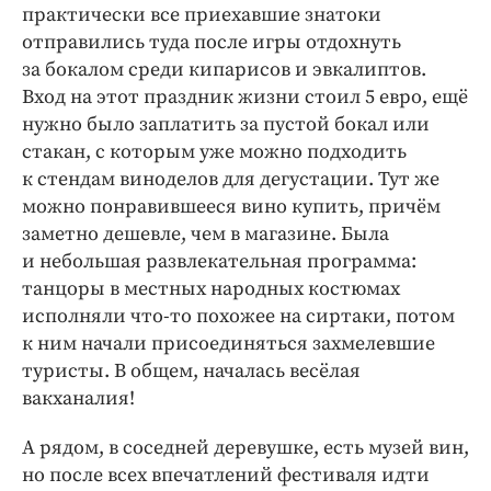
практически все приехавшие знатоки
отправились туда после игры отдохнуть
за бокалом среди кипарисов и эвкалиптов.
Вход на этот праздник жизни стоил 5 евро, ещё
нужно было заплатить за пустой бокал или
стакан, с которым уже можно подходить
к стендам виноделов для дегустации. Тут же
можно понравившееся вино купить, причём
заметно дешевле, чем в магазине. Была
и небольшая развлекательная программа:
танцоры в местных народных костюмах
исполняли что-то похожее на сиртаки, потом
к ним начали присоединяться захмелевшие
туристы. В общем, началась весёлая
вакханалия!
А рядом, в соседней деревушке, есть музей вин,
но после всех впечатлений фестиваля идти