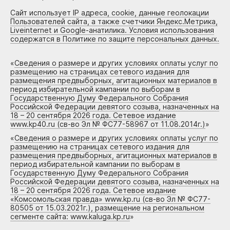
Сайт использует IP адреса, cookie, данные геолокации
Пользователей сайта, а также счетчики Яндекс.Метрика,
Liveinternet и Google-анатилика. Условия использования
содержатся в Политике по защите персональных данных.
«
Сведения о размере и других условиях оплаты услуг по
размещению на страницах сетевого издания для
размещения предвыборных, агитационных материалов в
период избирательной кампании по выборам в
Государственную Думу Федерального Собрания
Российской Федерации девятого созыва, назначенных на
18 – 20 сентября 2026 года. Сетевое издание
www.kp40.ru (св-во Эл № ФС77-58967 от 11.08.2014г.)
»
«
Сведения о размере и других условиях оплаты услуг по
размещению на страницах сетевого издания для
размещения предвыборных, агитационных материалов в
период избирательной кампании по выборам в
Государственную Думу Федерального Собрания
Российской Федерации девятого созыва, назначенных на
18 – 20 сентября 2026 года. Сетевое издание
«Комсомольская правда» www.kp.ru (св-во Эл № ФС77-
80505 от 15.03.2021г.), размещение на региональном
сегменте сайта: www.kaluga.kp.ru
»