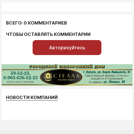
ВСЕГО: 0 КОММЕНТАРИЕВ
ЧТОБЫ ОСТАВЛЯТЬ КОММЕНТАРИИ
Авторизуйтесь
НОВОСТИ КОМПАНИЙ