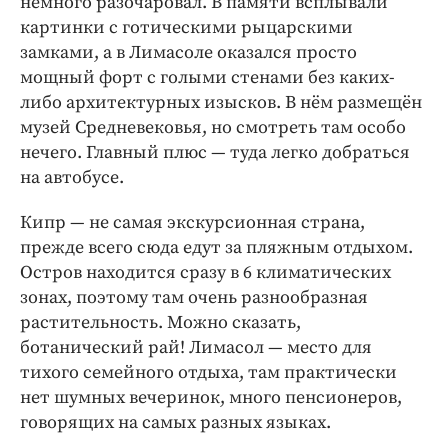
немного разочаровал. В памяти всплывали
картинки с готическими рыцарскими
замками, а в Лимасоле оказался просто
мощный форт с голыми стенами без каких-
либо архитектурных изыс­ков. В нём размещён
музей Средневековья, но смотреть там особо
нечего. Главный плюс — туда легко добраться
на автобусе.
Кипр — не самая экскурсионная страна,
прежде всего сюда едут за пляжным отдыхом.
Остров находится сразу в 6 климатических
зонах, поэтому там очень разнообразная
растительность. Можно сказать,
ботанический рай! Лимасол — место для
тихого семейного отдыха, там практически
нет шумных вечеринок, много пенсионеров,
говорящих на самых разных языках.