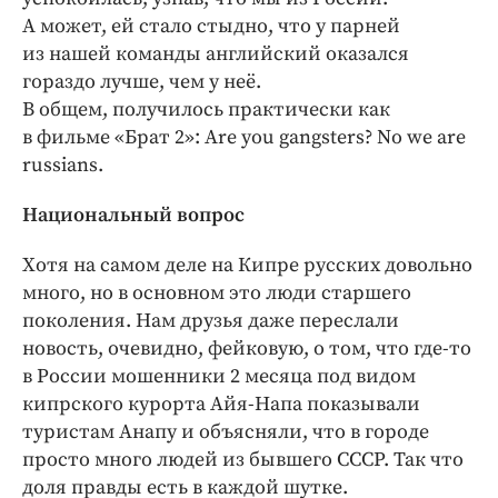
А может, ей стало стыдно, что у парней
из нашей команды английский оказался
гораздо лучше, чем у неё.
В общем, получилось практически как
в фильме «Брат 2»: Аre you gangsters? No we are
russians.
Национальный вопрос
Хотя на самом деле на Кип­ре русских довольно
много, но в основном это люди старшего
поколения. Нам друзья даже переслали
новость, очевидно, фейковую, о том, что где-то
в России мошенники 2 месяца под видом
кипрского курорта Айя-Напа показывали
туристам Анапу и объясняли, что в городе
просто много людей из бывшего СССР. Так что
доля правды есть в каждой шутке.