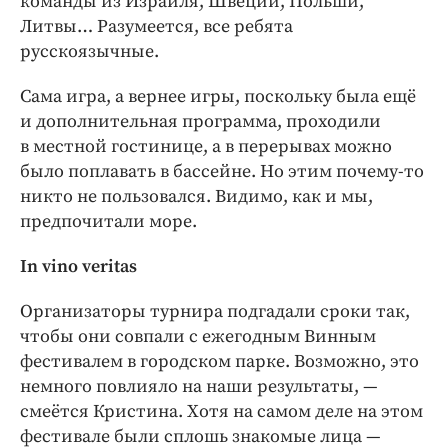
команды из Израиля, Швеции, Польши,
Литвы… Разумеется, все ребята
русскоязычные.
Сама игра, а вернее игры, поскольку была ещё
и дополнительная программа, проходили
в местной гостинице, а в перерывах можно
было поплавать в бассейне. Но этим почему-то
никто не пользовался. Видимо, как и мы,
предпочитали море.
In vino veritas
Организаторы турнира подгадали сроки так,
чтобы они совпали с ежегодным Винным
фестивалем в городском парке. Возможно, это
немного повлияло на наши результаты, —
смеётся Кристина. Хотя на самом деле на этом
фестивале были сплошь знакомые лица —