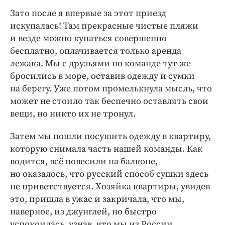
Зато после я впервые за этот приезд
искупалась! Там прекрасные чистые пляжи
и везде можно купаться совершенно
бесплатно, оплачивается только аренда
лежака. Мы с друзьями по команде тут же
бросились в море, оставив одежду и сумки
на берегу. Уже потом промелькнула мысль, что
может не стоило так беспечно оставлять свои
вещи, но никто их не тронул.
Затем мы пошли посушить одежду в квартиру,
которую снимала часть нашей команды. Как
водится, всё повесили на балконе,
но оказалось, что русский способ сушки здесь
не приветствуется. Хозяйка квартиры, увидев
это, пришла в ужас и закричала, что мы,
наверное, из джунглей, но быстро
успокоилась, узнав, что мы из России.