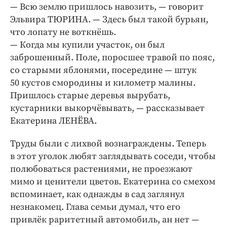
— Всю землю пришлось навозить, — говорит
Эльвира ТЮРИНА. — Здесь был такой бурь­ян,
что лопату не воткнёшь.
— Когда мы купили участок, он был
заброшенный. Поле, поросшее травой по пояс,
со старыми яблонями, посередине — штук
50 кустов смородины и километр малины.
Пришлось старые деревья вырубать,
кустарники выкорчёвывать, — рассказывает
Екатерина ЛЕНЁВА.
Труды были с лихвой вознаграждены. Теперь
в этот уголок любят заглядывать соседи, чтобы
полюбоваться растениями, не проезжают
мимо и ценители цветов. Екатерина со смехом
вспоминает, как однажды в сад заглянул
незнакомец. Глава семьи думал, что его
привлёк раритетный автомобиль, ан нет —