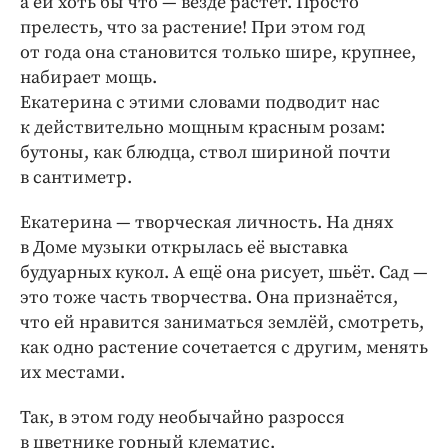
а ей хоть бы что — везде растёт. Просто
прелесть, что за растение! При этом год
от года она становится только шире, крупнее,
набирает мощь.
Екатерина с этими словами подводит нас
к действительно мощным красным розам:
бутоны, как блюдца, ствол шириной почти
в сантиметр.
Екатерина — творческая личность. На днях
в Доме музыки открылась её выставка
будуарных кукол. А ещё она рисует, шьёт. Сад —
это тоже часть творчества. Она признаётся,
что ей нравится заниматься землёй, смотреть,
как одно растение сочетается с другим, менять
их местами.
Так, в этом году необычайно разросся
в цветнике горный клематис.