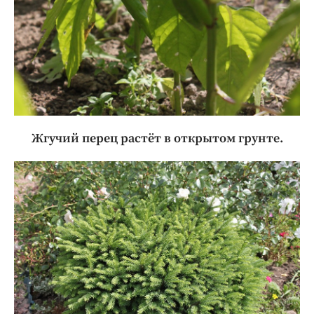
Жгучий перец растёт в открытом грунте.