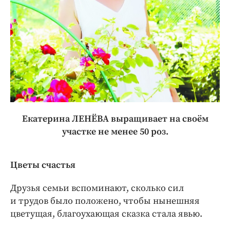
Интересное чтиво
Клиника года
Бренд года
Работодатель года
Екатерина ЛЕНЁВА выращивает на своём
участке не менее 50 роз.
Цветы счастья
Друзья семьи вспоминают, сколько сил
и трудов было положено, чтобы нынешняя
цветущая, благоухающая сказка стала явью.