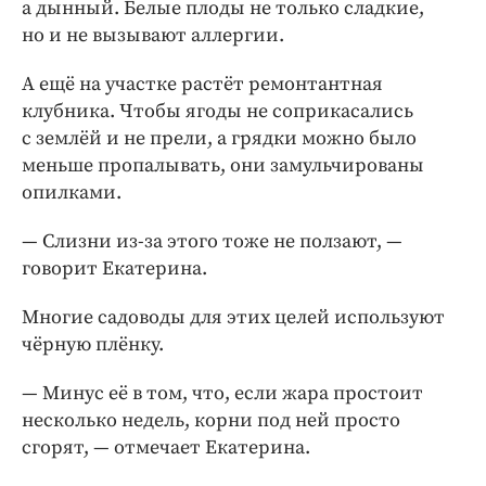
а дынный. Белые плоды не только сладкие,
но и не вызывают аллергии.
А ещё на участке растёт ремонтантная
клубника. Чтобы ягоды не соприкасались
с землёй и не прели, а грядки можно было
меньше пропалывать, они замульчированы
опилками.
— Слизни из-за этого тоже не ползают, —
говорит Екатерина.
Многие садоводы для этих целей используют
чёрную плёнку.
— Минус её в том, что, если жара простоит
несколько недель, корни под ней просто
сгорят, — отмечает Екатерина.