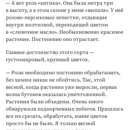
— А вот роза «антика». Она была метра три
в высоту, а в этом сезоне у меня «выпала». У неё
розово-персиковые лепестки, отдающие
внутри желтизной, переходящей цветом
в «сливочное масло». Необыкновенно красивое
растение. Постепенно оно отрастает.
Главное достоинство этого сорта —
густомахровый, крупный цветок.
— Розы необходимо постоянно обрабатывать,
без химии никак не обойтись. Так, этой
весной, когда растения уже выросли, первая
волна бутонов оказалась уничтоженной.
Растения были объедены. Очень много
обнаружила подпорченных побегов. Пришлось
все их срезать, обработать, иначе цветов
просто бы не было. Я только весной