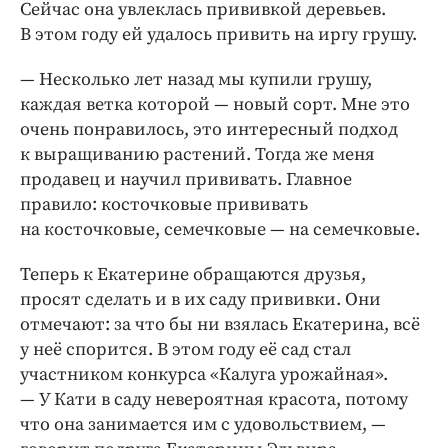
Сейчас она увлеклась прививкой деревьев.
В этом году ей удалось привить на иргу грушу.
— Несколько лет назад мы купили грушу,
каждая ветка которой — новый сорт. Мне это
очень понравилось, это интересный подход
к выращиванию растений. Тогда же меня
продавец и научил прививать. Главное
правило: косточковые прививать
на косточковые, семечковые — на семечковые.
Теперь к Екатерине обращаются друзья,
просят сделать и в их саду прививки. Они
отмечают: за что бы ни взялась Екатерина, всё
у неё спорится. В этом году её сад стал
участником конкурса «Калуга урожайная».
— У Кати в саду невероятная красота, потому
что она занимается им с удовольствием, —