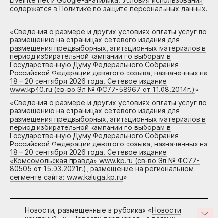
Liveinternet и Google-анатилика. Условия использования
содержатся в Политике по защите персональных данных.
«
Сведения о размере и других условиях оплаты услуг по
размещению на страницах сетевого издания для
размещения предвыборных, агитационных материалов в
период избирательной кампании по выборам в
Государственную Думу Федерального Собрания
Российской Федерации девятого созыва, назначенных на
18 – 20 сентября 2026 года. Сетевое издание
www.kp40.ru (св-во Эл № ФС77-58967 от 11.08.2014г.)
»
«
Сведения о размере и других условиях оплаты услуг по
размещению на страницах сетевого издания для
размещения предвыборных, агитационных материалов в
период избирательной кампании по выборам в
Государственную Думу Федерального Собрания
Российской Федерации девятого созыва, назначенных на
18 – 20 сентября 2026 года. Сетевое издание
«Комсомольская правда» www.kp.ru (св-во Эл № ФС77-
80505 от 15.03.2021г.), размещение на региональном
сегменте сайта: www.kaluga.kp.ru
»
Новости, размещенные в рубриках «
Новости