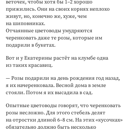
веточек, чтобы хотя бы 1–2 хорошо
прижились. Они на своих корнях неплохо
живут, но, конечно же, хуже, чем
на шиповниках.
Отчаянные цветоводы умуд­ряются
черенковать даже те розы, которые им
подарили в букетах.
Вот и у Екатерины растёт на клумбе одна
из таких красавиц.
— Розы подарили на день рождения год назад,
я их начеренковала. Весной дома в земле
стояли. Потом я их высадила в сад.
Опытные цветоводы говорят, что черенковать
розы несложно. Для этого стебель делят
на отростки длиной 6–8 см. На этих «кусочках»
обязательно должно быть несколько