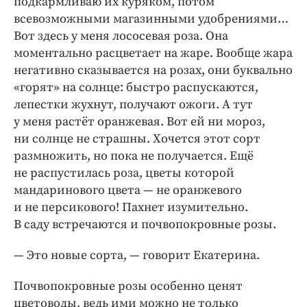
подкармливаю их куряком, потом
всевозможными магазинными удобрениями…
Вот здесь у меня лососевая роза. Она
моментально расцветает на жаре. Вообще жара
негативно сказывается на розах, они буквально
«горят» на солнце: быстро распускаются,
лепестки жухнут, получают ожоги. А тут
у меня растёт оранжевая. Вот ей ни мороз,
ни солнце не страшны. Хочется этот сорт
размножить, но пока не получается. Ещё
не распустилась роза, цветы которой
мандаринового цвета — не оранжевого
и не персикового! Пахнет изумительно.
В саду встречаются и почвопокровные розы.
— Это новые сорта, — говорит Екатерина.
Почвопокровные розы особенно ценят
цветоводы, ведь ими можно не только