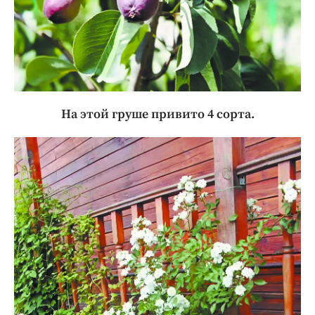
На этой груше привито 4 сорта.