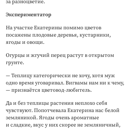
за разноцветие.
Экспериментатор
На участке Екатерины помимо цветов
посажены плодовые деревья, кустарники,
ягоды и овощи.
Огурцы и жгучий перец растут в открытом
грунте.
— Теплицу категорически не хочу, хотя муж
одно время уговаривал. Вигвамы нам ни к чему,
— признаётся цветовод-любитель.
Да и без теплицы растения неплохо себя
чувствуют. Попотчевала Екатерина нас белой
земляникой. Ягоды очень ароматные
и сладкие, вкус у них скорее не земляничный,