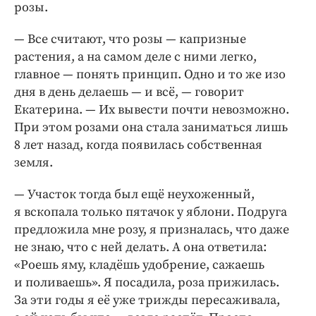
розы.
— Все считают, что розы — капризные
растения, а на самом деле с ними легко,
главное — понять принцип. Одно и то же изо
дня в день делаешь — и всё, — говорит
Екатерина. — Их вывести почти невозможно.
При этом розами она стала заниматься лишь
8 лет назад, когда появилась собственная
земля.
— Участок тогда был ещё неухоженный,
я вскопала только пятачок у яблони. Подруга
предложила мне розу, я призналась, что даже
не знаю, что с ней делать. А она ответила:
«Роешь яму, кладёшь удобрение, сажаешь
и поливаешь». Я посадила, роза прижилась.
За эти годы я её уже трижды пересаживала,