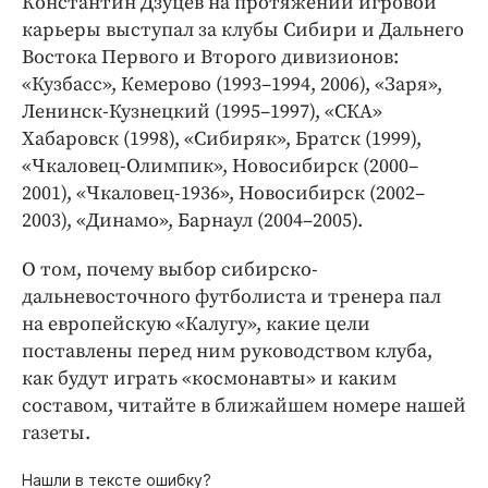
Константин Дзуцев на протяжении игровой
карьеры выступал за клубы Сибири и Дальнего
Востока Первого и Второго дивизионов:
«Кузбасс», Кемерово (1993–1994, 2006), «Заря»,
Ленинск-Кузнецкий (1995–1997), «СКА»
Хабаровск (1998), «Сибиряк», Братск (1999),
«Чкаловец-Олимпик», Новосибирск (2000–
2001), «Чкаловец‑1936», Новосибирск (2002–
2003), «Динамо», Барнаул (2004–2005).
О том, почему выбор сибирско-
дальневосточного футболиста и тренера пал
на европейскую «Калугу», какие цели
поставлены перед ним руководством клуба,
как будут играть «космонавты» и каким
составом, читайте в ближайшем номере нашей
газеты.
Нашли в тексте ошибку?