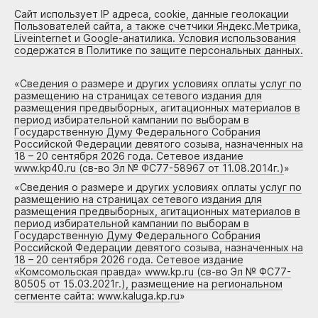
Сайт использует IP адреса, cookie, данные геолокации
Пользователей сайта, а также счетчики Яндекс.Метрика,
Liveinternet и Google-анатилика. Условия использования
содержатся в Политике по защите персональных данных.
«
Сведения о размере и других условиях оплаты услуг по
размещению на страницах сетевого издания для
размещения предвыборных, агитационных материалов в
период избирательной кампании по выборам в
Государственную Думу Федерального Собрания
Российской Федерации девятого созыва, назначенных на
18 – 20 сентября 2026 года. Сетевое издание
www.kp40.ru (св-во Эл № ФС77-58967 от 11.08.2014г.)
»
«
Сведения о размере и других условиях оплаты услуг по
размещению на страницах сетевого издания для
размещения предвыборных, агитационных материалов в
период избирательной кампании по выборам в
Государственную Думу Федерального Собрания
Российской Федерации девятого созыва, назначенных на
18 – 20 сентября 2026 года. Сетевое издание
«Комсомольская правда» www.kp.ru (св-во Эл № ФС77-
80505 от 15.03.2021г.), размещение на региональном
сегменте сайта: www.kaluga.kp.ru
»