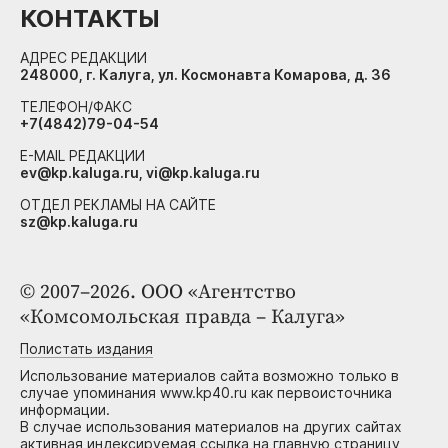
КОНТАКТЫ
АДРЕС РЕДАКЦИИ
248000, г. Калуга, ул. Космонавта Комарова, д. 36
ТЕЛЕФОН/ФАКС
+7(4842)79-04-54
E-MAIL РЕДАКЦИИ
ev@kp.kaluga.ru, vi@kp.kaluga.ru
ОТДЕЛ РЕКЛАМЫ НА САЙТЕ
sz@kp.kaluga.ru
© 2007–2026. ООО «Агентство
«Комсомольская правда – Калуга»
Полистать издания
Использование материалов сайта возможно только в
случае упоминания www.kp40.ru как первоисточника
информации.
В случае использования материалов на других сайтах
активная индексируемая ссылка на главную страницу