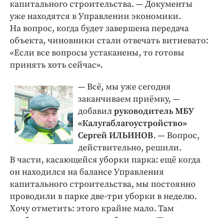
капитального строительства. — ​Документы
уже находятся в Управлении экономики.
На вопрос, когда будет завершена передача
объекта, чиновники стали отвечать витиевато:
«Если все вопросы устаканены, то готовы
принять хоть сейчас».
— Всё, мы уже сегодня
заканчиваем приёмку, — ​
добавил
руководитель МБУ
«Калугаблагоустройство»
Сергей ИЛЬИНОВ
. — ​Вопрос,
действительно, решили.
В части, касающейся уборки парка: ещё когда
он находился на балансе Управления
капитального строительства, мы постоянно
проводили в парке две-три уборки в неделю.
Хочу отметить: этого крайне мало. Там