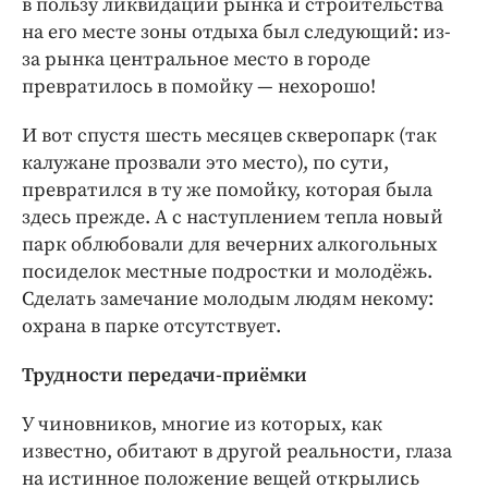
в пользу ликвидации рынка и строительства
на его месте зоны отдыха был следующий: из-
за рынка центральное место в городе
превратилось в помойку — ​нехорошо!
И вот спустя шесть месяцев скверопарк (так
калужане прозвали это место), по сути,
превратился в ту же помойку, которая была
здесь прежде. А с наступлением тепла новый
парк облюбовали для вечерних алкогольных
посиделок местные подростки и молодёжь.
Сделать замечание молодым людям некому:
охрана в парке отсутствует.
Трудности передачи-приёмки
У чиновников, многие из которых, как
известно, обитают в другой реальности, глаза
на истинное положение вещей открылись