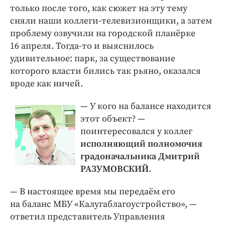
только после того, как сюжет на эту тему
сняли наши коллеги-телевизионщики, а затем
проблему озвучили на городской планёрке
16 апреля. Тогда-то и выяснилось
удивительное: парк, за существование
которого власти бились так рьяно, оказался
вроде как ничей.
— У кого на балансе находится
этот объект? — ​
поинтересовался у коллег
исполняющий полномочия
градоначальника Дмитрий
РАЗУМОВСКИЙ
.
— В настоящее время мы передаём его
на баланс МБУ «Калугаблагоустройство», — ​
ответил представитель Управления