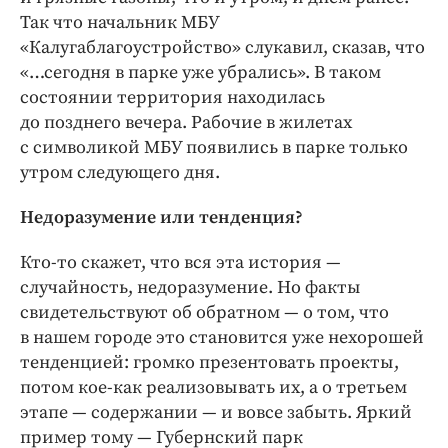
Так что начальник МБУ
«Калугаблагоустройство» слукавил, сказав, что
«…сегодня в парке уже убрались». В таком
состоянии территория находилась
до позднего вечера. Рабочие в жилетах
с символикой МБУ появились в парке только
утром следующего дня.
Недоразумение или тенденция?
Кто-то скажет, что вся эта история — ​
случайность, недоразумение. Но факты
свидетельствуют об обратном — ​о том, что
в нашем городе это становится уже нехорошей
тенденцией: громко презентовать проекты,
потом кое-как реализовывать их, а о третьем
этапе — ​содержании — ​и вовсе забыть. Яркий
пример тому — ​Губернский парк