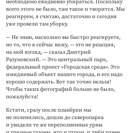
необходимо ежедневно убираться. Поскольку
всего этого не было, там такое и творится. Мы
реагируем, я считаю, достаточно и сегодня
уже провели там уборку.
— Не знаю, насколько вы быстро реагируете,
но то, что я сейчас вижу, — ​это не реакция,
на мой взгляд, — ​сказал Дмитрий
Разумовский. — ​Это центральный парк,
федеральный проект «Городская среда». Это
имиджевый объект нашего города, и его надо
хорошо содержать. Вот так точно нельзя!
Чтобы таких фотографий больше не было,
пожалуйста!
Кстати, сразу после планёрки мы
не поленились, дошли до скверопарка
и увидели те же переполненные урны
и грязные газоны, что и утром, и днём ранее.