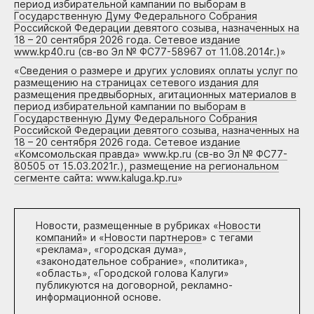
период избирательной кампании по выборам в
Государственную Думу Федерального Собрания
Российской Федерации девятого созыва, назначенных на
18 – 20 сентября 2026 года. Сетевое издание
www.kp40.ru (св-во Эл № ФС77-58967 от 11.08.2014г.)
»
«
Сведения о размере и других условиях оплаты услуг по
размещению на страницах сетевого издания для
размещения предвыборных, агитационных материалов в
период избирательной кампании по выборам в
Государственную Думу Федерального Собрания
Российской Федерации девятого созыва, назначенных на
18 – 20 сентября 2026 года. Сетевое издание
«Комсомольская правда» www.kp.ru (св-во Эл № ФС77-
80505 от 15.03.2021г.), размещение на региональном
сегменте сайта: www.kaluga.kp.ru
»
Новости, размещенные в рубриках «
Новости
компаний
» и «
Новости партнеров
» с тегами
«реклама», «городская дума»,
«законодательное собрание», «политика»,
«область», «Городской голова Калуги»
публикуются на договорной, рекламно-
информационной основе.