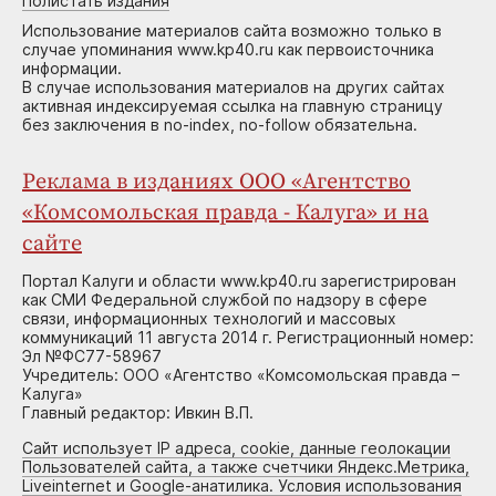
Полистать издания
Использование материалов сайта возможно только в
случае упоминания www.kp40.ru как первоисточника
информации.
В случае использования материалов на других сайтах
активная индексируемая ссылка на главную страницу
без заключения в no-index, no-follow обязательна.
Реклама в изданиях ООО «Агентство
«Комсомольская правда - Калуга» и на
сайте
Портал Калуги и области www.kp40.ru зарегистрирован
как СМИ Федеральной службой по надзору в сфере
связи, информационных технологий и массовых
коммуникаций 11 августа 2014 г. Регистрационный номер:
Эл №ФС77-58967
Учредитель: ООО «Агентство «Комсомольская правда –
Калуга»
Главный редактор: Ивкин В.П.
Сайт использует IP адреса, cookie, данные геолокации
Пользователей сайта, а также счетчики Яндекс.Метрика,
Liveinternet и Google-анатилика. Условия использования