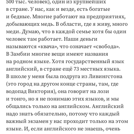
500 тыс. человек), один из крупнейших
в стране. У нас, как и везде, есть богатые
и бедные. Многие работают на предприятиях,
добывающих медь. В области, где я живу, много
меди. Думаю, что в каждой семье хотя бы один
человек там работает. Наши деньги
называются «квача», что означает «свобода».
В Замбии многие вещи имеют названия
на родном языке. Хотя государственный язык
английский, в стране ещё 73 местных языка.
В школе у меня была подруга из Ливингстона
(это город на другом конце страны, там, где
водопад Виктория), она говорит на лози
и тонго, но я не понимаю этих языков, и мы
общались только на английском. Английский
надо знать обязательно, потому что каждый
важный экзамен у нас проходит только на этом
языке. И, если английского не знаешь, очень