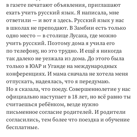
в газете печатают объявления, приглашают
ехать учить русский язык. Я написала, мне
ответили — и вот я здесь. Русский язык у нас
в школах не преподают. В Замбии есть только
одно место — в столице Лусака, где можно
учить русский. Поэтому дома я учила его
по телефону, но это трудно. И ещё я никогда
так далеко не уезжала из дома. До этого была
только в ЮАР и Уганде на международных
конференциях. И мама сначала не хотела меня
отпускать, надеялась, что я передумаю.
Но я сказала, что поеду. Совершеннолетие у нас
официально наступает в 18 лет, но всё равно ты
считаешься ребёнком, везде нужно
письменное согласие родителей. И родители
согласились, тем более что поездка и обучение
бесплатные.