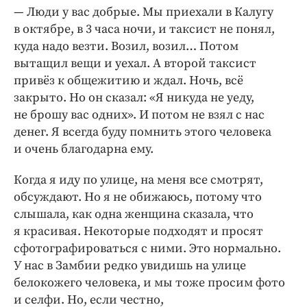
— Люди у вас добрые. Мы приехали в Калугу
в октябре, в 3 часа ночи, и таксист не понял,
куда надо везти. Возил, возил… Потом
вытащил вещи и уехал. А второй таксист
привёз к общежитию и ждал. Ночь, всё
закрыто. Но он сказал: «Я никуда не уеду,
не брошу вас одних». И потом не взял с нас
денег. Я всегда буду помнить этого человека
и очень благодарна ему.
Когда я иду по улице, на меня все смотрят,
обсуждают. Но я не обижаюсь, потому что
слышала, как одна женщина сказала, что
я красивая. Некоторые подходят и просят
сфотографироваться с ними. Это нормально.
У нас в Замбии редко увидишь на улице
белокожего человека, и мы тоже просим фото
и селфи. Но, если честно,