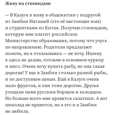
Живу на стипендию
— В Калуге я живу в общежитии с подругой
из Замбии Наташей (это её настоящее имя)
и студентками из Китая. Получаю стипендию,
которую мне платит российское
Министерство образования, потому что учусь
по направлению. Родители предлагают
помочь, но я отказываюсь — не хочу. Ишиму
я здесь не делаю, готовлю в основном курицу
и мясо. Очень хочу купить рыбу, но она такая
дорогая! У нас в Замбии столько разной рыбы,
и по доступным ценам. Ещё в Калуге очень
мало фруктов, и они тоже дорогие. Друзья
угощали меня русским борщом и холодцом.
Но больше всего мне нравятся салатики. А вот
шоколад не нравится, но я его и в Замбии
не любила.