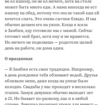
не ел ишиму, он не ел ничего, хотя на столе
может быть много еды. А мама никогда не ест
ишиму на обед, потому что после такой еды ей
хочется спать. Это очень сытное блюдо. И мы
обычно делаем его на ужин. Когда я жила
в Замбии, еду готовили мы с мамой. Сейчас
готовит мой брат, хотя ему и не нравится.
Но ничего не поделаешь — родители целый
день на работе, он дома один.
О праздниках
— В Замбии есть свои традиции. Например,
в день рождения тебя обливают водой. Друзья
обливали меня, даже когда на улице было
холодно. Свадьбы у нас проходят в несколько
этапов. Замуж девушки обычно выходят лет
в 25. Но бывает по-разному, как и в любой
стране. Девушка посещает уроки для невест —