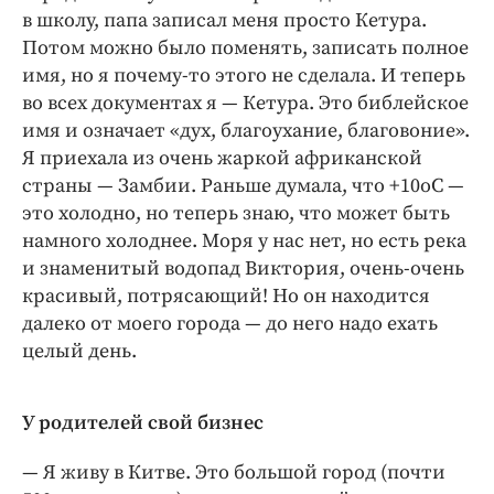
в школу, папа записал меня просто Кетура.
Потом можно было поменять, записать полное
имя, но я почему-то этого не сделала. И теперь
во всех документах я — Кетура. Это библейское
имя и означает «дух, благоухание, благовоние».
Я приехала из очень жаркой африканской
страны — Замбии. Раньше думала, что +10оС —
это холодно, но теперь знаю, что может быть
намного холоднее. Моря у нас нет, но есть река
и знаменитый водопад Виктория, очень-очень
красивый, потрясающий! Но он находится
далеко от моего города — до него надо ехать
целый день.
У родителей свой бизнес
— Я живу в Китве. Это большой город (почти