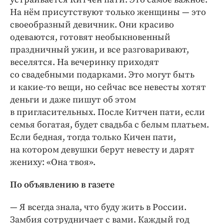
На нём присутствуют только женщины — это
своеобразный девичник. Они красиво
одеваются, готовят необыкновенный
праздничный ужин, и все разговаривают,
веселятся. На вечеринку приходят
со свадебными подарками. Это могут быть
и какие-то вещи, но сейчас все невесты хотят
деньги и даже пишут об этом
в пригласительных. После Китчен пати, если
семья богатая, будет свадьба с белым платьем.
Если бедная, тогда только Кичен пати,
на котором девушки берут невесту и дарят
жениху: «Она твоя».
По объявлению в газете
— Я всегда знала, что буду жить в России.
Замбия сотрудничает с вами. Каждый год