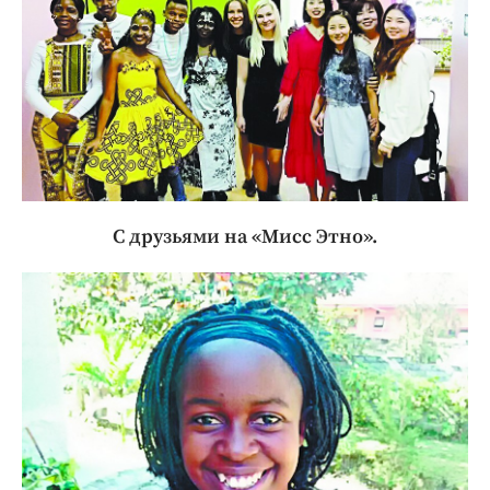
С друзьями на «Мисс Этно».