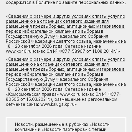
содержатся в Политике по защите персональных данных.
«
Сведения о размере и других условиях оплаты услуг по
размещению на страницах сетевого издания для
размещения предвыборных, агитационных материалов в
период избирательной кампании по выборам в
Государственную Думу Федерального Собрания
Российской Федерации девятого созыва, назначенных на
18 – 20 сентября 2026 года. Сетевое издание
www.kp40.ru (св-во Эл № ФС77-58967 от 11.08.2014г.)
»
«
Сведения о размере и других условиях оплаты услуг по
размещению на страницах сетевого издания для
размещения предвыборных, агитационных материалов в
период избирательной кампании по выборам в
Государственную Думу Федерального Собрания
Российской Федерации девятого созыва, назначенных на
18 – 20 сентября 2026 года. Сетевое издание
«Комсомольская правда» www.kp.ru (св-во Эл № ФС77-
80505 от 15.03.2021г.), размещение на региональном
сегменте сайта: www.kaluga.kp.ru
»
Новости, размещенные в рубриках «
Новости
компаний
» и «
Новости партнеров
» с тегами