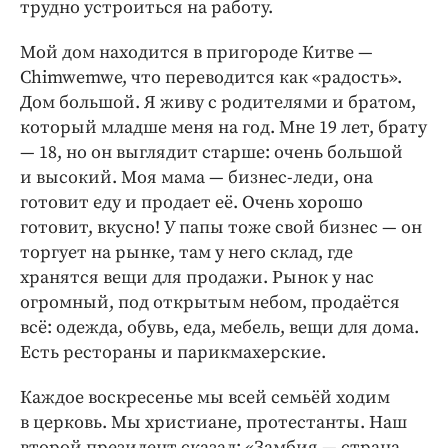
трудно устроиться на работу.
Мой дом находится в пригороде Китве —
Сhimwemwe, что переводится как «радость».
Дом большой. Я живу с родителями и братом,
который младше меня на год. Мне 19 лет, брату
— 18, но он выглядит старше: очень большой
и высокий. Моя мама — бизнес-леди, она
готовит еду и продает её. Очень хорошо
готовит, вкусно! У папы тоже свой бизнес — он
торгует на рынке, там у него склад, где
хранятся вещи для продажи. Рынок у нас
огромный, под открытым небом, продаётся
всё: одежда, обувь, еда, мебель, вещи для дома.
Есть рестораны и парикмахерские.
Каждое воскресенье мы всей семьёй ходим
в церковь. Мы христиане, протестанты. Наш
второй президент сказал: «Замбия — страна