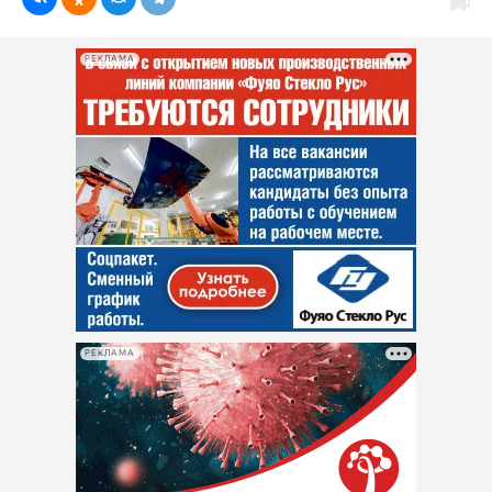
РЕКЛАМА
РЕКЛАМА