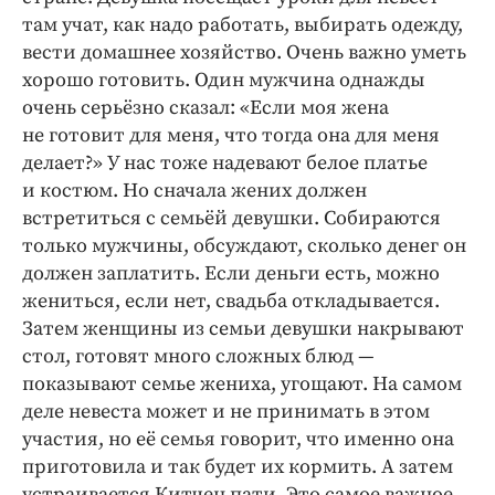
там учат, как надо работать, выбирать одежду,
вести домашнее хозяйство. Очень важно уметь
хорошо готовить. Один мужчина однажды
очень серьёзно сказал: «Если моя жена
не готовит для меня, что тогда она для меня
делает?» У нас тоже надевают белое платье
и костюм. Но сначала жених должен
встретиться с семьёй девушки. Собираются
только мужчины, обсуждают, сколько денег он
должен заплатить. Если деньги есть, можно
жениться, если нет, свадьба откладывается.
Затем женщины из семьи девушки накрывают
стол, готовят много сложных блюд —
показывают семье жениха, угощают. На самом
деле невеста может и не принимать в этом
участия, но её семья говорит, что именно она
приготовила и так будет их кормить. А затем
устраивается Китчен пати. Это самое важное.