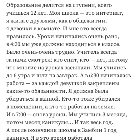
Образование делится на ступени, всего
учишься 12 лет. Моя школа — это интернат,
я жила с друзьями, как в общежитии:
4 девочки в комнате. И мне это всегда
нравилось. Уроки начинались очень рано,
в 4:30 мы уже должны находиться в классе.
Было очень-очень трудно. Учитель всегда
за нами смотрел: кто спит, кто — нет, потому
что многие на уроках засыпали. Мы учились
до 6 утра и шли на завтрак. А в 6:30 начиналась
работа — за каждой девушкой закреплены
какие-то обязанности. Я должна была
убираться в ванной. Кто-то тоже убирался
в помещении, а кто-то работал на земле.
И в 7:00 — снова уроки. Мы учились 3 месяца,
потом месяц каникулы… И так весь год.
А после окончания школы в Замбии 1 год
каникул. Я в это время работала