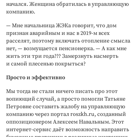
начался. Женщина обратилась в управляющую
компанию.
— Мне начальница ЖЭКа говорит, что дом
признан аварийным и нас в 2019-м ­всех
расселят, поэтому включать отопление смысла
нет, — ​возмущается пенсио­нерка. — ​А как мне
жить эти три года??? Замерзнуть насмерть
и самой плесенью покрыться?
Просто и эффективно
Мы тогда не стали ничего писать про этот
вопиющий случай, а просто помогли Татьяне
Петровне составить жалобу на управляющую
компанию через портал roszkh.ru, созданный
оппозиционером Алексеем Навальным. Этот
интернет-сервис даёт возможность направить