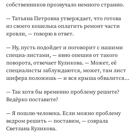
собственников прозвучало немного странно.
— Татьяна Петровна утверждает, что готова
из своего кошелька оплатить ремонт части
кровли, — ​говорю в ответ.
— Ну, пусть подойдет и поговорит с нашими
специа-листами, — ​явно опешив от такого
поворота, отвечает Куликова. — ​Может, её
специалисты заблуждаются, может, там лист
шифера положишь — ​и вся крыша обвалится…
— Так хотя бы временно проблему решите?
Ведёрко поставите?
— Я пошлю человека. Если можно проблему
ведром решить — ​поставим, — ​соврала
Светлана Куликова.