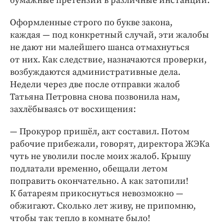
бумажные претензии в различные инстанции.
Оформленные строго по букве закона,
каждая — ​под конкретный случай, эти жалобы
не дают ни малейшего шанса отмахнуться
от них. Как следствие, назначаются проверки,
возбуждаются административные дела.
Недели через две после отправки жалоб
Татьяна Петровна снова позвонила нам,
захлёбываясь от восхищения:
— Прокурор пришёл, акт составил. Потом
рабочие прибежали, говорят, директора ЖЭКа
чуть не уволили после моих жалоб. Крышу
подлатали временно, обещали летом
поправить окончательно. А как затопили!
К батареям прикоснуться невозможно — ​
обжигают. Сколько лет живу, не припомню,
чтобы так тепло в комнате было!