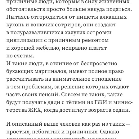
приличные люди, которым в силу жизненных
обстоятельств просто больше некуда податься.
Пытаясь отгородиться от нищеты алкашных
кухонь и вонючих сотриров, они создают
в полуразвалившихся халупах островки
цивилизации с приличным ремонтом
и хорошей мебелью, исправно платят
по счетам.
И такие люди, в отличие от беспросветно
бухающих маргиналов, имеют полное право
рассчитывать на внимательное отношение
к тем проблемам, за решение которых отдают
часть своих пенсий. Совсем не таких, какие
будут получать дяди с тётями из ГЖИ и минис­
терства ЖКХ, когда достигнут возраста седин.
И описанный выше человек как раз из таких — ​
простых, небогатых и приличных. Однако