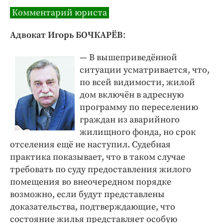
Комментарий юриста
Адвокат Игорь БОЧКАРЁВ
:
— В вышеприведённой
ситуации усмат­ривается, что,
по всей видимости, жилой
дом включён в адресную
программу по переселению
граждан из аварийного
жилищного фонда, но срок
отселения ещё не наступил. Судебная
практика показывает, что в таком случае
требовать по суду предоставления жилого
помещения во внеочередном порядке
возможно, если будут представлены
доказательства, подтверждающие, что
состояние жилья представляет особую