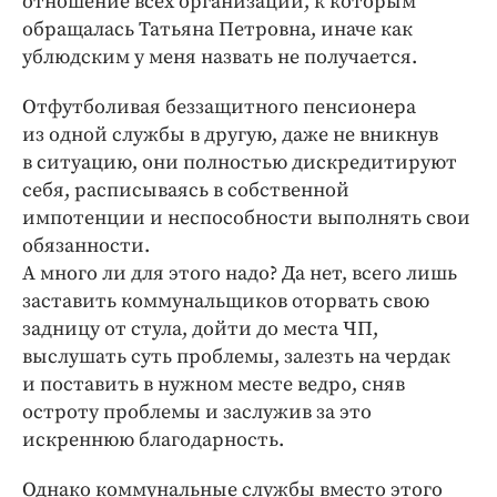
отношение всех организаций, к которым
обращалась Татьяна Петровна, иначе как
ублюдским у меня назвать не получается.
Отфутболивая беззащитного пенсионера
из одной службы в другую, даже не вникнув
в ситуацию, они полностью дискредитируют
себя, расписываясь в собственной
импотенции и неспособности выполнять свои
обязанности.
А много ли для этого надо? Да нет, всего лишь
заставить коммунальщиков оторвать свою
задницу от стула, дойти до места ЧП,
выслушать суть проблемы, залезть на чердак
и поставить в нужном месте ведро, сняв
остроту проблемы и заслужив за это
искреннюю благодарность.
Однако коммунальные службы вместо этого