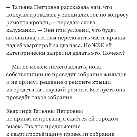
— Татьяна Петровна рассказала нам, что
консультировалась у специалистов по вопросу
ремонта кровли, — ​передаю слова
калужанки. — ​Они при условии, что будет
автовышка, готовы переложить часть крыши
над её квартирой за два часа. Но ЖЭК ей
категорически запретил делать это. Почему?
— Мы не можем ничего делать, пока
собственники не проведут собрание жильцов
и не примут решение о ремонте крыши
из средств на текущий ремонт. Вот пусть она
проведёт такое собрание.
Квартира Татьяны Пет­ровны
не приватизирована, а сдаётся ей городом
внаём. Так что предложение
к квартиросъёмщику провести собрание