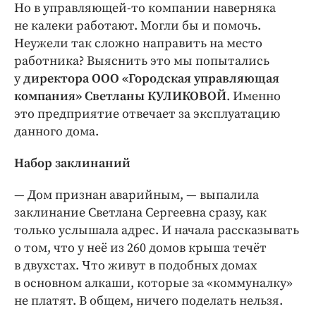
Но в управляющей-то компании наверняка
не калеки работают. Могли бы и помочь.
Неужели так сложно направить на место
работника? Выяснить это мы попытались
у
директора ООО «Городская управляющая
компания» Светланы КУЛИКОВОЙ
. Именно
это предприятие отвечает за эксплуатацию
данного дома.
Набор заклинаний
— Дом признан аварийным, — ​выпалила
заклинание Светлана Сергеевна сразу, как
только услышала адрес. И начала рассказывать
о том, что у неё из 260 домов крыша течёт
в двухстах. Что живут в подобных домах
в основном алкаши, которые за «коммуналку»
не платят. В общем, ничего поделать нельзя.