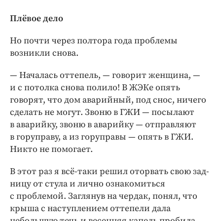
Плёвое дело
Но почти через полтора года проблемы
возникли снова.
— Началась оттепель, — ​говорит женщина, — ​
и с потолка снова полило! В ЖЭКе опять
говорят, что дом аварийный, под снос, ничего
сделать не могут. Звоню в ГЖИ — ​посылают
в аварийку, звоню в аварийку — ​отправляют
в горуправу, а из горуправы — ​опять в ГЖИ.
Никто не помогает.
В этот раз я всё-таки решил оторвать свою зад­
ницу от стула и лично ознакомиться
с проблемой. Заглянув на чердак, понял, что
крыша с наступлением оттепели дала
небольшую течь и весенняя капель пробила