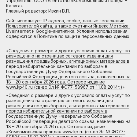
Учредитель: ООО «Агентство «Комсомольская правда –
Калуга»
Главный редактор: Ивкин В.П.
Сайт использует IP адреса, cookie, данные геолокации
Пользователей сайта, а также счетчики Яндекс.Метрика,
Liveinternet и Google-анатилика. Условия использования
содержатся в Политике по защите персональных данных.
«
Сведения о размере и других условиях оплаты услуг по
размещению на страницах сетевого издания для
размещения предвыборных, агитационных материалов в
период избирательной кампании по выборам в
Государственную Думу Федерального Собрания
Российской Федерации девятого созыва, назначенных на
18 – 20 сентября 2026 года. Сетевое издание
www.kp40.ru (св-во Эл № ФС77-58967 от 11.08.2014г.)
»
«
Сведения о размере и других условиях оплаты услуг по
размещению на страницах сетевого издания для
размещения предвыборных, агитационных материалов в
период избирательной кампании по выборам в
Государственную Думу Федерального Собрания
Российской Федерации девятого созыва, назначенных на
18 – 20 сентября 2026 года. Сетевое издание
«Комсомольская правда» www.kp.ru (св-во Эл № ФС77-
80505 от 15.03.2021г.), размещение на региональном