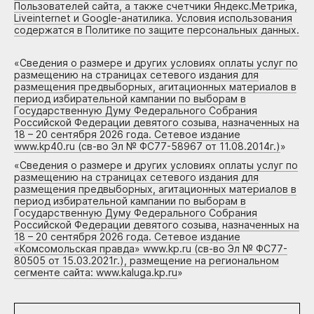
Пользователей сайта, а также счетчики Яндекс.Метрика,
Liveinternet и Google-анатилика. Условия использования
содержатся в Политике по защите персональных данных.
«
Сведения о размере и других условиях оплаты услуг по
размещению на страницах сетевого издания для
размещения предвыборных, агитационных материалов в
период избирательной кампании по выборам в
Государственную Думу Федерального Собрания
Российской Федерации девятого созыва, назначенных на
18 – 20 сентября 2026 года. Сетевое издание
www.kp40.ru (св-во Эл № ФС77-58967 от 11.08.2014г.)
»
«
Сведения о размере и других условиях оплаты услуг по
размещению на страницах сетевого издания для
размещения предвыборных, агитационных материалов в
период избирательной кампании по выборам в
Государственную Думу Федерального Собрания
Российской Федерации девятого созыва, назначенных на
18 – 20 сентября 2026 года. Сетевое издание
«Комсомольская правда» www.kp.ru (св-во Эл № ФС77-
80505 от 15.03.2021г.), размещение на региональном
сегменте сайта: www.kaluga.kp.ru
»