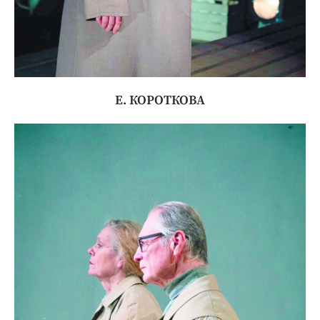
Е. КОРОТКОВА