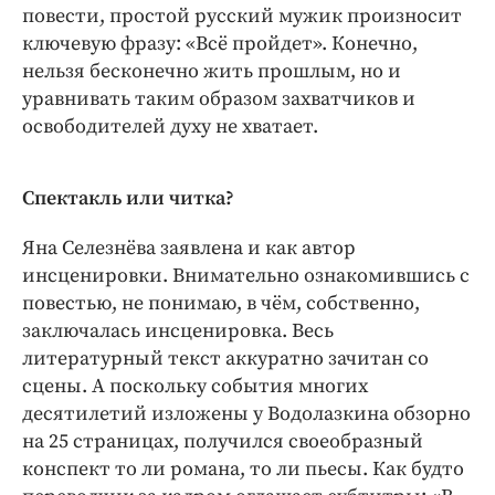
повести, простой русский мужик произносит
ключевую фразу: «Всё пройдет». Конечно,
нельзя бесконечно жить прошлым, но и
уравнивать таким образом захватчиков и
освободителей духу не хватает.
Спектакль или читка?
Яна Селезнёва заявлена и как автор
инсценировки. Внимательно ознакомившись с
повестью, не понимаю, в чём, собственно,
заключалась инсценировка. Весь
литературный текст аккуратно зачитан со
сцены. А поскольку события многих
десятилетий изложены у Водолазкина обзорно
на 25 страницах, получился своеобразный
конспект то ли романа, то ли пьесы. Как будто