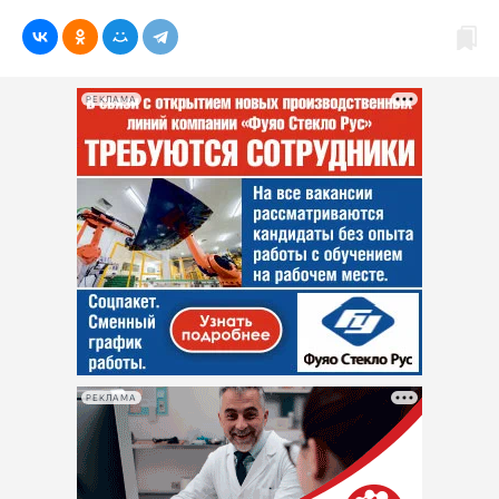
РЕКЛАМА
РЕКЛАМА