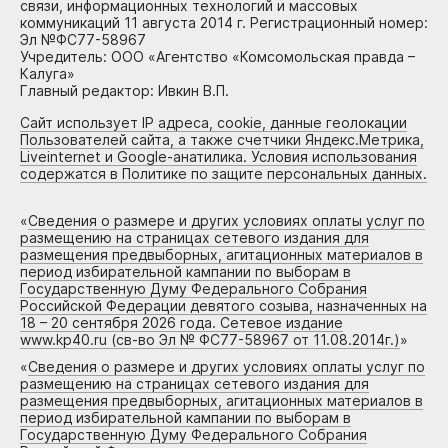
связи, информационных технологий и массовых
коммуникаций 11 августа 2014 г. Регистрационный номер:
Эл №ФС77-58967
Учредитель: ООО «Агентство «Комсомольская правда –
Калуга»
Главный редактор: Ивкин В.П.
Сайт использует IP адреса, cookie, данные геолокации
Пользователей сайта, а также счетчики Яндекс.Метрика,
Liveinternet и Google-анатилика. Условия использования
содержатся в Политике по защите персональных данных.
«
Сведения о размере и других условиях оплаты услуг по
размещению на страницах сетевого издания для
размещения предвыборных, агитационных материалов в
период избирательной кампании по выборам в
Государственную Думу Федерального Собрания
Российской Федерации девятого созыва, назначенных на
18 – 20 сентября 2026 года. Сетевое издание
www.kp40.ru (св-во Эл № ФС77-58967 от 11.08.2014г.)
»
«
Сведения о размере и других условиях оплаты услуг по
размещению на страницах сетевого издания для
размещения предвыборных, агитационных материалов в
период избирательной кампании по выборам в
Государственную Думу Федерального Собрания