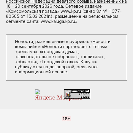
Российской Федерации девятого созыва, назначенных на
18 – 20 сентября 2026 года. Сетевое издание
«Комсомольская правда» www.kp.ru (св-во Эл № ФС77-
80505 от 15.03.2021г.), размещение на региональном
сегменте сайта: www.kaluga.kp.ru
»
Новости, размещенные в рубриках «
Новости
компаний
» и «
Новости партнеров
» с тегами
«реклама», «городская дума»,
«законодательное собрание», «политика»,
«область», «Городской голова Калуги»
публикуются на договорной, рекламно-
информационной основе.
18+