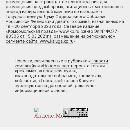
размещению на страницах сетевого издания для
размещения предвыборных, агитационных материалов в
период избирательной кампании по выборам в
Государственную Думу Федерального Собрания
Российской Федерации девятого созыва, назначенных на
18 – 20 сентября 2026 года. Сетевое издание
«Комсомольская правда» www.kp.ru (св-во Эл № ФС77-
80505 от 15.03.2021г.), размещение на региональном
сегменте сайта: www.kaluga.kp.ru
»
Новости, размещенные в рубриках «
Новости
компаний
» и «
Новости партнеров
» с тегами
«реклама», «городская дума»,
«законодательное собрание», «политика»,
«область», «Городской голова Калуги»
публикуются на договорной, рекламно-
информационной основе.