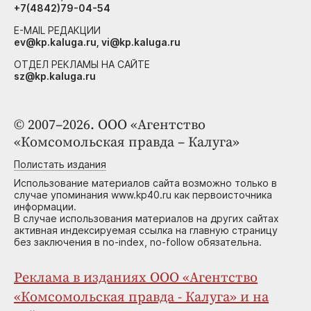
+7(4842)79-04-54
E-MAIL РЕДАКЦИИ
ev@kp.kaluga.ru, vi@kp.kaluga.ru
ОТДЕЛ РЕКЛАМЫ НА САЙТЕ
sz@kp.kaluga.ru
© 2007–2026. ООО «Агентство
«Комсомольская правда – Калуга»
Полистать издания
Использование материалов сайта возможно только в
случае упоминания www.kp40.ru как первоисточника
информации.
В случае использования материалов на других сайтах
активная индексируемая ссылка на главную страницу
без заключения в no-index, no-follow обязательна.
Реклама в изданиях ООО «Агентство
«Комсомольская правда - Калуга» и на