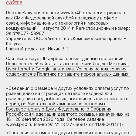
сайте
Портал Калуги и области www.kp40.ru зарегистрирован
как СМИ Федеральной службой по надзору в сфере
связи, информационных технологий и массовых
коммуникаций 11 августа 2014 г. Регистрационный номер:
Эл №ФС77-58967
Учредитель: ООО «Агентство «Комсомольская правда –
Калуга»
Главный редактор: Ивкин В.П.
Сайт использует IP адреса, cookie, данные геолокации
Пользователей сайта, а также счетчики Яндекс.Метрика,
Liveinternet и Google-анатилика. Условия использования
содержатся в Политике по защите персональных данных.
«
Сведения о размере и других условиях оплаты услуг по
размещению на страницах сетевого издания для
размещения предвыборных, агитационных материалов в
период избирательной кампании по выборам в
Государственную Думу Федерального Собрания
Российской Федерации девятого созыва, назначенных на
18 – 20 сентября 2026 года. Сетевое издание
www.kp40.ru (св-во Эл № ФС77-58967 от 11.08.2014г.)
»
«
Сведения о размере и других условиях оплаты услуг по