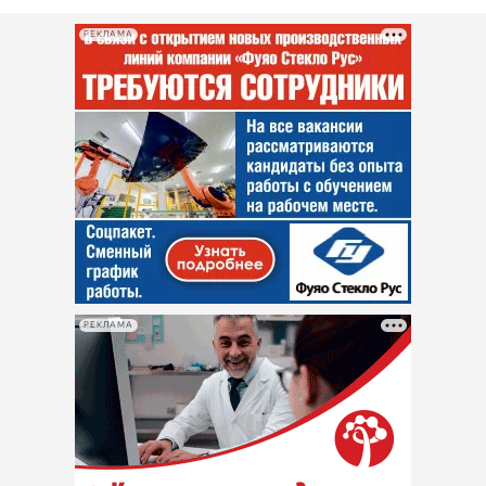
РЕКЛАМА
РЕКЛАМА