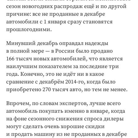
Интересное чтиво
сезон новогодних распродаж ещё и по другой
Клиника года
причине: все не проданные в декабре
Бренд года
автомобили с 1 января сразу становятся
прошлогодними.
Работодатель года
Минувший декабрь оправдал надежды
в полной ме­ре — в России было продано
166 тысяч новых автомобилей, что является
наилучшим показателем за последние три
года. Конечно, это не идёт ни в какое
сравнение с декабрём 2014-го, когда было
приобретено 270 тысяч авто, но тем не менее.
Впрочем, по словам экспертов, лучше всего
автомобиль покупать именно в январе, когда
на фоне сезонного снижения спроса дилеры
могут сделать очень хорошие скидки
и продать машину из не проданных в декабре