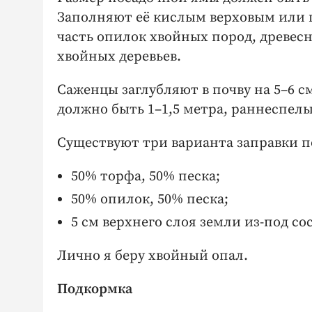
Заполняют её кислым верховым или 
часть опилок хвойных пород, древе
хвойных деревьев.
Саженцы заглубляют в поч­ву на 5–6 
должно быть 1–1,5 метра, раннеспелы
Существуют три варианта заправки 
50% торфа, 50% песка;
50% опилок, 50% песка;
5 см верхнего слоя земли из-под со
Лично я беру хвойный опал.
Подкормка