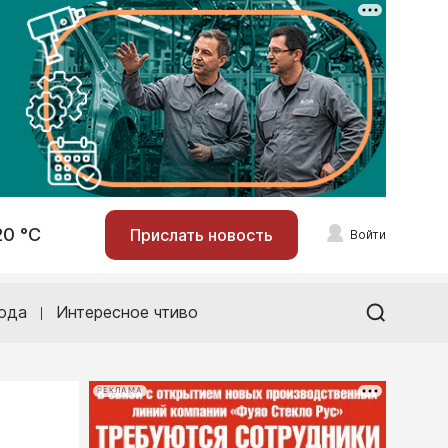
20 °С
Прислать новость
Войти
ода
Интересное чтиво
РЕКЛАМА