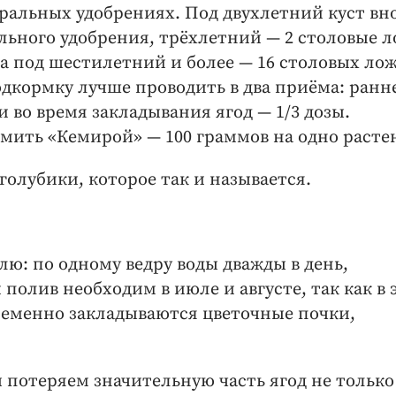
еральных удобрениях. Под двухлетний куст вн
льного удобрения, трёхлетний — 2 столовые л
 а под шестилетний и более — 16 столовых ло
дкормку лучше проводить в два приёма: ранн
и во время закладывания ягод — 1/3 дозы.
рмить «Кемирой» — 100 граммов на одно расте
голубики, которое так и называется.
лю: по одному ведру воды дважды в день,
олив необходим в июле и августе, так как в 
ременно закладываются цветочные почки,
ы потеряем значительную часть ягод не только