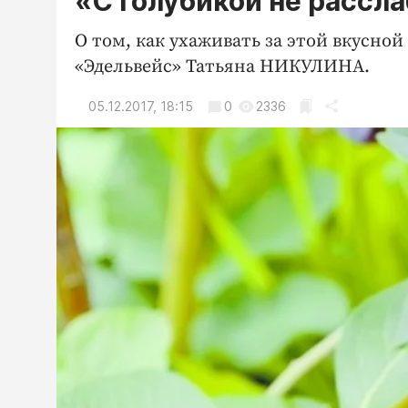
«С голубикой не рассл
О том, как ухаживать за этой вкусной
«Эдельвейс» Татьяна НИКУЛИНА.
05.12.2017, 18:15
0
2336