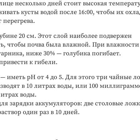
 улице несколько дней стоит высокая температу
вать кусты водой после 16:00, чтобы их охла
 перегрева.
убине 20 см. Этот слой наиболее подвержен
ь, чтобы почва была влажной. При влажности
тарника, ниже 30% — голубика погибает.
привести к гибели.
— иметь рН от 4 до 5. Для этого три чайные л
водят в 10 литрах воды, или 100 миллиграмм
литрах воды.
я зарядки аккумуляторов: две столовые лож
аствор один раз в 10 дней.