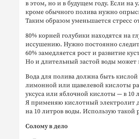
в этом, но и в будущем году. Если на
кроме обычного полива нужно опрыски
Таким образом уменьшается стресс от
80% корней голубики находятся на гл
иссушению. Нужно постоянно следит
60% замедляется рост и развитие кус
Но и длительный застой воды может 
Вода для полива должна быть кислой 
лимонной или щавелевой кислоты раз
уксуса или яблочной кислоты — в 10 
Я применяю кислотный электролит дл
на 10 литров воды. Использую такой р
Солому в дело