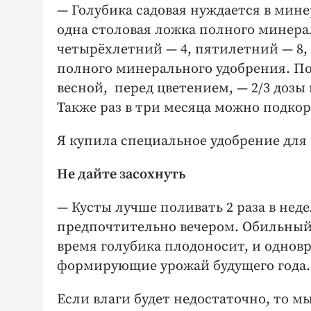
— Голубика садовая нуждается в мин
одна столовая ложка полного минера
четырёхлетний — 4, пятилетний — 8,
полного минерального удобрения. По
весной, перед цветением, — 2/3 дозы 
Также раз в три месяца можно подко
Я купила специальное удоб­рение для 
Не дайте засохнуть
— Кусты лучше поливать 2 раза в неде
предпочтительно вечером. Обильный п
время голубика плодоносит, и однов
формирующие урожай будущего года.
Если влаги будет недостаточно, то м