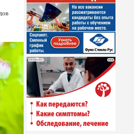
дов
РЕКЛАМА