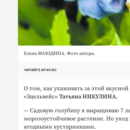
Елена ВОЛОДИНА. Фото автора.
ЧИТАЙТЕ KP40.RU:
О том, как ухаживать за этой вкусной
«Эдельвейс»
Татьяна НИКУЛИНА.
— Садовую голубику я выращиваю 7 ле
морозоустойчивое растение. Но уход з
ягодными кустарниками.