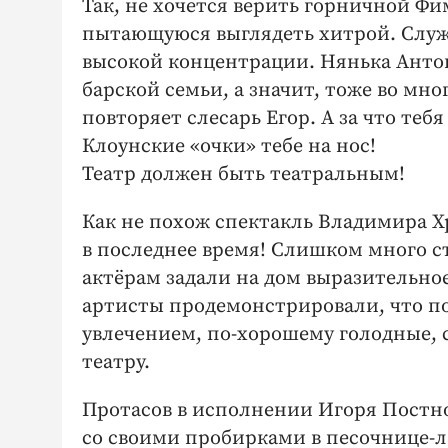
Так, не хочется верить горничной Фи
пытающуюся выглядеть хитрой. Служ
высокой концентрации. Нянька Антон
барской семьи, а значит, тоже во мн
повторяет слесарь Егор. А за что теб
Клоунские «очки» тебе на нос!
Театр должен быть театральным!
Как не похож спектакль Владимира Хр
в последнее время! Слишком много с
актёрам задали на дом выразительно
артисты продемонстрировали, что по
увлечением, по-хорошему голодные,
театру.
Протасов в исполнении Игоря Пост
со своими пробирками в песочнице-