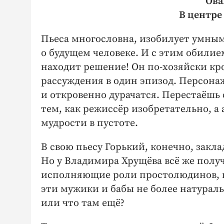
Ова
В центре
Пьеса многословна, изобилует умным
о будущем человеке. И с этим обилие
находит решение! Он по-хозяйски кр
рассуждения в один эпизод. Персона
и откровенно дурачатся. Перестаёшь
тем, как режиссёр изобретательно, а
мудрости в пустоте.
В свою пьесу Горький, конечно, закл
Но у Владимира Хрущёва всё же получ
исполняющие роли простолюдинов, нос
эти мужики и бабы не более натуральн
или что там ещё?