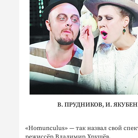
В. ПРУДНИКОВ, И. ЯКУБЕНК
«Homunculus» — так назвал свой спек
режиссёр Владимир Хрущёв.