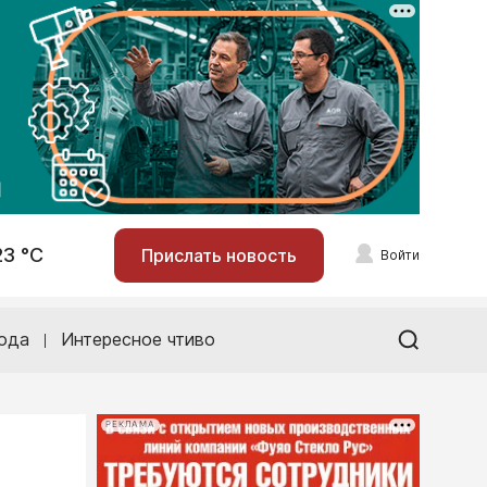
23 °С
Прислать новость
Войти
ода
Интересное чтиво
РЕКЛАМА