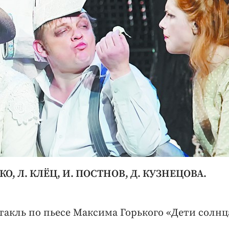
О, Л. КЛЁЦ, И. ПОСТНОВ, Д. КУЗНЕЦОВА.
такль по пьесе Максима Горького «Дети солнц