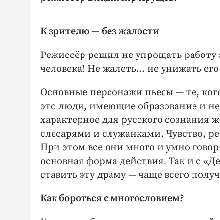
К зрителю — без жалости
Режиссёр решил не упрощать работу з
человека! Не жалеть… не унижать ег
Основные персонажи пьесы — те, кого
это люди, имеющие образование и не
характерное для русского сознания ж
слесарями и служанками. Чувство, р
При этом все они много и умно говор
основная форма действия. Так и с «Д
ставить эту драму — чаще всего полу
Как бороться с многословием?