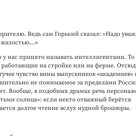
рителю. Ведь сам Горький сказал: «Надо уваж
о жалостью…»
 у нас принято называть интеллигентами. То 
 работающие на стройке или на ферме. Отсюд
гучее чувство вины выпускников «академиев» 
ешительно не понимаемое за пределами Росси
ят. Вообще, в подобных драмах речь персонаж
етьми солнца»: если некто отважный берётся
чается долгое чтение вслух нудной брошюры.