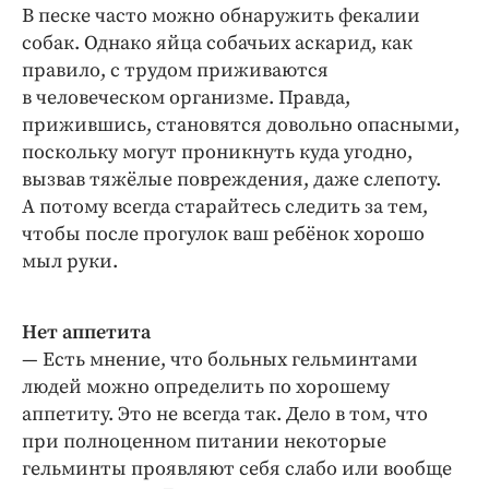
В песке часто можно обнаружить фекалии
собак. Однако яйца собачьих аскарид, как
правило, с трудом приживаются
в человеческом организме. Правда,
прижившись, становятся довольно опасными,
поскольку могут проникнуть куда угодно,
вызвав тяжёлые повреждения, даже слепоту.
А потому всегда старайтесь следить за тем,
чтобы после прогулок ваш ребёнок хорошо
мыл руки.
Нет аппетита
— Есть мнение, что больных гельминтами
людей можно определить по хорошему
аппетиту. Это не всегда так. Дело в том, что
при полноценном питании некоторые
гельминты проявляют себя слабо или вообще