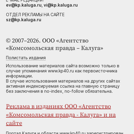
ev@kp.kaluga.ru, vi@kp.kaluga.ru
ОТДЕЛ РЕКЛАМЫ НА САЙТЕ
sz@kp.kaluga.ru
© 2007–2026. ООО «Агентство
«Комсомольская правда – Калуга»
Полистать издания
Использование материалов сайта возможно только в
случае упоминания www.kp40.ru как первоисточника
информации.
В случае использования материалов на других сайтах
активная индексируемая ссылка на главную страницу
без заключения в no-index, no-follow обязательна.
Реклама в изданиях ООО «Агентство
«Комсомольская правда - Калуга» и на
сайте
Портал Калуги и области www.kp40.ru зарегистрирован