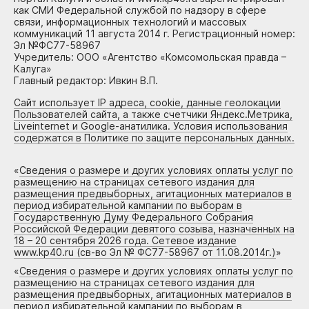
как СМИ Федеральной службой по надзору в сфере
связи, информационных технологий и массовых
коммуникаций 11 августа 2014 г. Регистрационный номер:
Эл №ФС77-58967
Учредитель: ООО «Агентство «Комсомольская правда –
Калуга»
Главный редактор: Ивкин В.П.
Сайт использует IP адреса, cookie, данные геолокации
Пользователей сайта, а также счетчики Яндекс.Метрика,
Liveinternet и Google-анатилика. Условия использования
содержатся в Политике по защите персональных данных.
«
Сведения о размере и других условиях оплаты услуг по
размещению на страницах сетевого издания для
размещения предвыборных, агитационных материалов в
период избирательной кампании по выборам в
Государственную Думу Федерального Собрания
Российской Федерации девятого созыва, назначенных на
18 – 20 сентября 2026 года. Сетевое издание
www.kp40.ru (св-во Эл № ФС77-58967 от 11.08.2014г.)
»
«
Сведения о размере и других условиях оплаты услуг по
размещению на страницах сетевого издания для
размещения предвыборных, агитационных материалов в
период избирательной кампании по выборам в