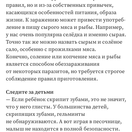
правил, но и из-за собственных привычек,
касаю­щихся особенностей питания, образа
жизни. К заражению может привести употреб­
ление в пищу сырого мяса и рыбы. Например,
у нас очень популярна селёдка и именно сырая.
Точно так же можно назвать сырым и солёное
сало, особенно с прожилками мяса.
Конечно, соление или копчение мяса и рыбы
является способом обеззараживания
от некоторых паразитов, но требуется строгое
соблюдение правил приготовления.
Следите за детьми
— Если ребёнок скрипит зубами, это не значит,
что у него глисты. У большинства детей,
скрипящих зубами, гельминты
не обнаруживаются. А вот играя в песочнице,
малыш не находится в полной безопасности.