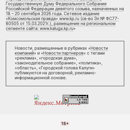
Государственную Думу Федерального Собрания
Российской Федерации девятого созыва, назначенных на
18 – 20 сентября 2026 года. Сетевое издание
«Комсомольская правда» www.kp.ru (св-во Эл № ФС77-
80505 от 15.03.2021г.), размещение на региональном
сегменте сайта: www.kaluga.kp.ru
»
Новости, размещенные в рубриках «
Новости
компаний
» и «
Новости партнеров
» с тегами
«реклама», «городская дума»,
«законодательное собрание», «политика»,
«область», «Городской голова Калуги»
публикуются на договорной, рекламно-
информационной основе.
18+