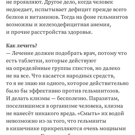
не проявляют. Другое дело, когда человек
недоедает, испытывает дефицит прежде всего
белков и витаминов. Тогда на фоне гельминтов
возможны и железодефицитная анемия,
и прочие расстройства здоровья.
Как лечить?
— Лечение должен подобрать врач, потому что
есть таблетки, которые действуют
на определённые группы глистов, но далеко
не на все. Что касается народных средств,
то я не знаю ни одного, которое действительно
было бы эффективно против гельминтозов.
И делать клизмы — бесполезно. Паразитам,
поселившимся в организме человека, клизма
не нанесёт никакого вреда. «Смыть» их водой
невозможно из-за того, что гельминты
в кишечнике прикрепляются очень мощными