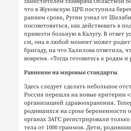
заместителем главврача Областной бо
что в Жуковскую ЦРБ поступила бере
раннем сроке, Ругин узнал от Шелаби
посоветоваться, как действовать в п
привезти больную в Калугу. В ответ 
см, она в любой момент может родит
бригаду, на что Халилова ответила, 
вовремя. «Тогда готовьтесь к родам и
Равнение на мировые стандарты
Здесь следует сделать небольшое отсту
Россия перешла на новые критерии 
организацией здравоохранения. Тепе
родившихся на сроке беременности от 
органах ЗАГС регистрировали только
тела от 1000 граммов. Дети, родившие