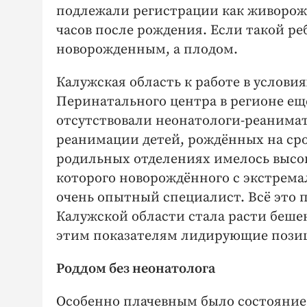
подлежали регистрации как живорожд
часов после рождения. Если такой ре
новорожденным, а плодом.
Калужская область к работе в условия
Перинатального центра в регионе ещ
отсутствовали неонатологи-реанима
реанимации детей, рождённых на срок
родильных отделениях имелось высо
которого новорождённого с экстрема
очень опытный специалист. Всё это п
Калужской области стала расти беше
этим показателям лидирующие пози
Роддом без неонатолога
Особенно плачевным было состояние 