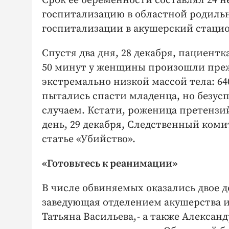
Срок её беременности составлял 24 
госпитализацию в областной родильны
госпитализации в акушерский стацио
Спустя два дня, 28 декабря, пациент
50 минут у женщины произошли пре
экстремально низкой массой тела: 64
пытались спасти младенца, но безу
случаем. Кстати, роженица претензи
день, 29 декабря, Следственный коми
статье «Убийство».
«Готовьтесь к реанимации»
В числе обвиняемых оказались двое 
заведующая отделением акушерства и
Татьяна Васильева, - а также Алексан