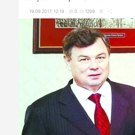
19.09.2017, 12:19
0
1299