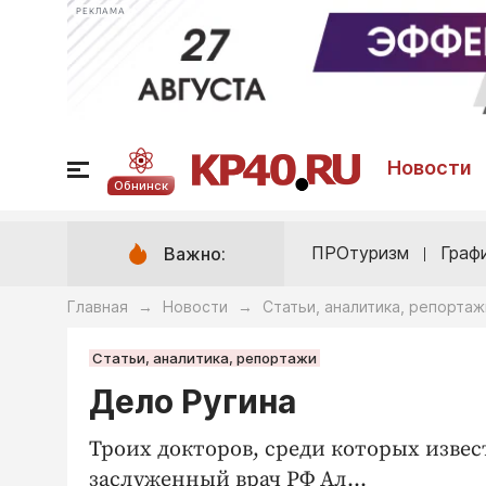
РЕКЛАМА
Новости
Обнинск
ПРОтуризм
Граф
Важно:
Главная
Новости
Статьи, аналитика, репортаж
→
→
Статьи, аналитика, репортажи
Дело Ругина
Троих докторов, среди которых изве
заслуженный врач РФ Ал...