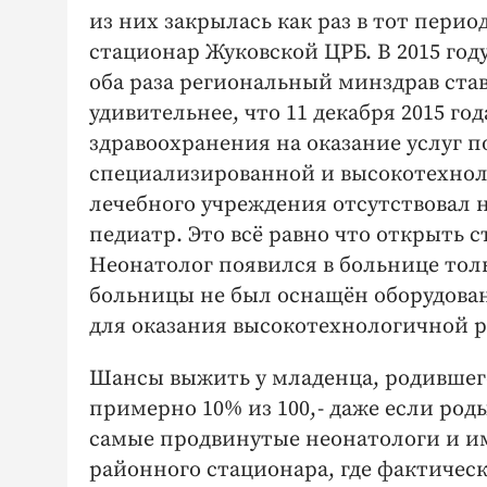
из них закрылась как раз в тот перио
стационар Жуковской ЦРБ. В 2015 году
оба раза региональный минздрав ста
удивительнее, что 11 декабря 2015 г
здравоохранения на оказание услуг п
специализированной и высокотехноло
лечебного учреждения отсутствовал 
педиатр. Это всё равно что открыть 
Неонатолог появился в больнице толь
больницы не был оснащён оборудов
для оказания высокотехнологичной
Шансы выжить у младенца, родившег
примерно 10% из 100, - даже если ро
самые продвинутые неонатологи и им
районного стационара, где фактическ