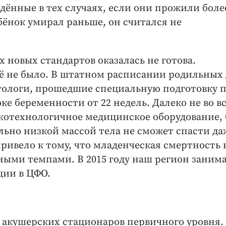
ённые в тех случаях, если они прожили более
бёнок умирал раньше, он считался не
х новых стандартов оказалась не готова.
ё не было. В штатном расписании родильных
тологи, прошедшие специальную подготовку 
е беременности от 22 недель. Далеко не во в
котехнологичное медицинское оборудование, 
льно низкой массой тела не сможет спасти да
ривело к тому, что младенческая смертность 
ными темпами. В 2015 году наш регион заним
ции в ЦФО.
акушерских стационаров первичного уровня.