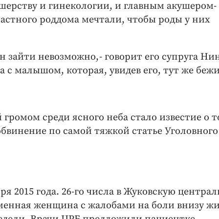
ушерству и гинекологии, и главным акушером-
астного роддома мечтали, чтобы роды у них
н зайти невозможно, - говорит его супруга Ни
а с малышом, которая, увидев его, тут же бежи
 громом среди ясного неба стало известие о т
обвинение по самой тяжкой статье Уголовного
ря 2015 года. 26-го числа в Жуковскую центра
менная женщина с жалобами на боли внизу жи