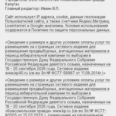
Калуга»
Главный редактор: Ивкин В.П.
Сайт использует IP адреса, cookie, данные геолокации
Пользователей сайта, а также счетчики Яндекс.Метрика,
Liveinternet и Google-анатилика. Условия использования
содержатся в Политике по защите персональных данных.
«
Сведения о размере и других условиях оплаты услуг по
размещению на страницах сетевого издания для
размещения предвыборных, агитационных материалов в
период избирательной кампании по выборам в
Государственную Думу Федерального Собрания
Российской Федерации девятого созыва, назначенных на
18 – 20 сентября 2026 года. Сетевое издание
www.kp40.ru (св-во Эл № ФС77-58967 от 11.08.2014г.)
»
«
Сведения о размере и других условиях оплаты услуг по
размещению на страницах сетевого издания для
размещения предвыборных, агитационных материалов в
период избирательной кампании по выборам в
Государственную Думу Федерального Собрания
Российской Федерации девятого созыва, назначенных на
18 – 20 сентября 2026 года. Сетевое издание
«Комсомольская правда» www.kp.ru (св-во Эл № ФС77-
80505 от 15.03.2021г.), размещение на региональном