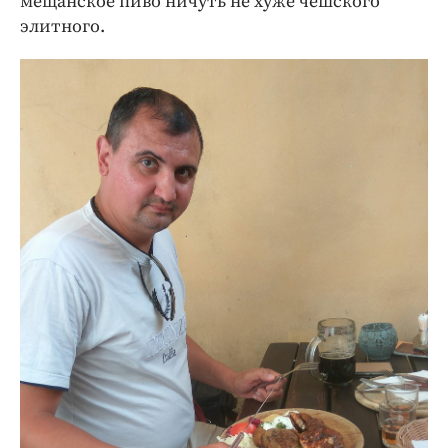
мещанское пиво ничуть не хуже чешского
элитного.