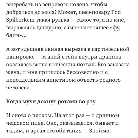
выгребать из вепревого колена, чтобы
добраться до мяса? Может, шеф-повару Pod
Spilberkem такая рулька — самое то, а по мне,
выражаясь цензурно, самое настоящее «фу,
блин»…
А вот здешняя свиная вырезка в картофельной
панировке — этакий стейк внутри драника —
оказалась выше всяческих похвал. Его заказала
жена, и мне пришлось бессовестно и с
неподдельным аппетитом объесть родного
человека.
Когда мухи дохнут ротами во рту
И снова о плохом. На этот раз — о дрянном
чешском пиве. Оно, оказывается, бывает и
таким, и ареал его обитания — Зноймо.