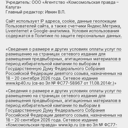
Учредитель: ООО «Агентство «Комсомольская правда –
Калуга»
Главный редактор: Ивкин В.П.
Сайт использует IP адреса, cookie, данные геолокации
Пользователей сайта, а также счетчики Яндекс.Метрика,
Liveinternet и Google-анатилика. Условия использования
содержатся в Политике по защите персональных данных.
«
Сведения о размере и других условиях оплаты услуг по
размещению на страницах сетевого издания для
размещения предвыборных, агитационных материалов в
период избирательной кампании по выборам в
Государственную Думу Федерального Собрания
Российской Федерации девятого созыва, назначенных на
18 – 20 сентября 2026 года. Сетевое издание
www.kp40.ru (св-во Эл № ФС77-58967 от 11.08.2014г.)
»
«
Сведения о размере и других условиях оплаты услуг по
размещению на страницах сетевого издания для
размещения предвыборных, агитационных материалов в
период избирательной кампании по выборам в
Государственную Думу Федерального Собрания
Российской Федерации девятого созыва, назначенных на
18 – 20 сентября 2026 года. Сетевое издание
«Комсомольская правда» www.kp.ru (св-во Эл № ФС77-