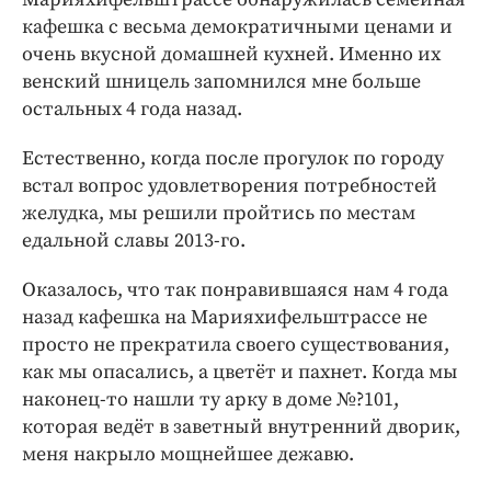
кафешка с весьма демократичными ценами и
очень вкусной домашней кухней. Именно их
венский шницель запомнился мне больше
остальных 4 года назад.
Естественно, когда после прогулок по городу
встал вопрос удовлетворения потребностей
желудка, мы решили пройтись по местам
едальной славы 2013-го.
Оказалось, что так понравившаяся нам 4 года
назад кафешка на Марияхифельштрассе не
просто не прекратила своего существования,
как мы опасались, а цветёт и пахнет. Когда мы
наконец-то нашли ту арку в доме №?101,
которая ведёт в заветный внутренний дворик,
меня накрыло мощнейшее дежавю.