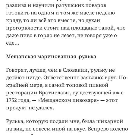
разлива и научили ратушских поваров
готовить на одном и том же масле неделю
кряду, то ли всё это вместе, но духан
прогорклости стоит над площадью такой, что
даже пиво в горло не лезет, не говоря уже о
еде…
Мещанская маринованная рулька
Говорят, лучше, чем в Словакии, рульку не
делают нигде. Ответственно заявляю: врут. По-
крайней мере, в самой топовой пивной
ресторации Братиславы, существующей аж с
1752 года, — «Мещанском пивоваре» — этот
продукт не удался.
Рулька, которую подали мне, была шикарной
на вид, но совсем иной на вкус. Вепрево колено