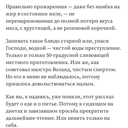
Правильно прожаренная — даже без намёка на
жир в состоянии желе, — не
перемаринованная до полной потери вкуса
мяса, с хрустящей, а не резиновой корочкой.
Запивать такое блюдо старкой или, упаси
Господи, водкой — чистой воды преступление.
Только и только 50-градусной сливовицей
местного приготовления. Или же, как
советовал маэстро Воланд, чистым спиртом.
Но его в меню не наблюдалось, потому
пришлось довольствоваться малым.
Как вы, я надеюсь, уже поняли, этот рассказ
будет о еде и о питье. Потому к сидящим на
диетах и завязавшим просьба прекратить
дальнейшее чтение. Или пенять только на
себя.