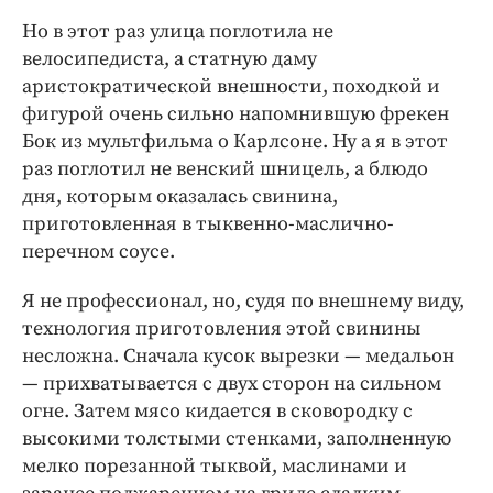
Но в этот раз улица поглотила не
велосипедиста, а статную даму
аристократической внешности, походкой и
фигурой очень сильно напомнившую фрекен
Бок из мультфильма о Карлсоне. Ну а я в этот
раз поглотил не венский шницель, а блюдо
дня, которым оказалась свинина,
приготовленная в тыквенно-маслично-
перечном соусе.
Я не профессионал, но, судя по внешнему виду,
технология приготовления этой свинины
несложна. Сначала кусок вырезки — медальон
— прихватывается с двух сторон на сильном
огне. Затем мясо кидается в сковородку с
высокими толстыми стенками, заполненную
мелко порезанной тыквой, маслинами и