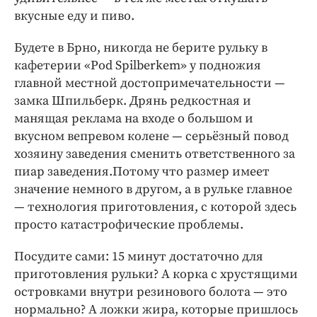
вкусные еду и пиво.
Будете в Брно, никогда не берите рульку в
кафетерии «Pod Spilberkem» у подножия
главной местной достопримечательности —
замка Шпильберк. Дрянь редкостная и
манящая реклама на входе о большом и
вкусном вепревом колене — серьёзный повод
хозяину заведения сменить ответственного за
пиар заведения.Потому что размер имеет
значение немного в другом, а в рульке главное
— технология приготовления, с которой здесь
просто катастрофические проблемы.
Посудите сами: 15 минут достаточно для
приготовления рульки? А корка с хрустящими
островками внутри резинового болота — это
нормально? А ложки жира, которые пришлось