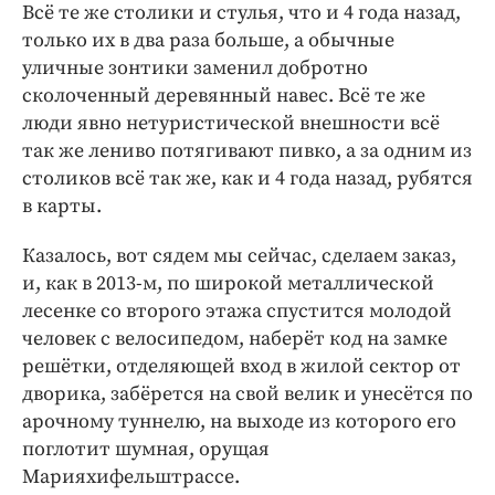
Всё те же столики и стулья, что и 4 года назад,
только их в два раза больше, а обычные
уличные зонтики заменил добротно
сколоченный деревянный навес. Всё те же
люди явно нетуристической внешности всё
так же лениво потягивают пивко, а за одним из
столиков всё так же, как и 4 года назад, рубятся
в карты.
Казалось, вот сядем мы сейчас, сделаем заказ,
и, как в 2013-м, по широкой металлической
лесенке со второго этажа спустится молодой
человек с велосипедом, наберёт код на замке
решётки, отделяющей вход в жилой сектор от
дворика, забёрется на свой велик и унесётся по
арочному туннелю, на выходе из которого его
поглотит шумная, орущая
Марияхифельштрассе.