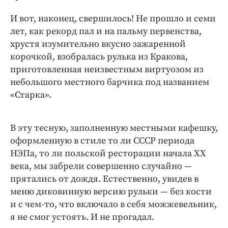
И вот, наконец, свершилось! Не прошло и семи
лет, как рекорд пал и на пальму первенства,
хрустя изумительно вкусно зажаренной
корочкой, взобралась рулька из Кракова,
приготовленная неизвестным виртуозом из
небольшого местного барчика под названием
«Старка».
В эту тесную, заполненную местными кафешку,
оформленную в стиле то ли СССР периода
НЭПа, то ли польской ресторации начала XX
века, мы забрели совершенно случайно —
прятались от дождя. Естественно, увидев в
меню диковинную версию рульки — без кости
и с чем-то, что включало в себя можжевельник,
я не смог устоять. И не прогадал.