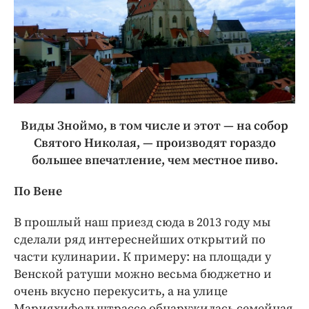
Виды Зноймо, в том числе и этот — ​на собор
Святого Николая, — ​производят гораздо
большее впечатление, чем местное пиво.
По Вене
В прошлый наш приезд сюда в 2013 году мы
сделали ряд интереснейших открытий по
части кулинарии. К примеру: на площади у
Венской ратуши можно весьма бюджетно и
очень вкусно перекусить, а на улице
Марияхифельштрассе обнаружилась семейная