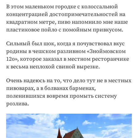
В этом маленьком городке с колоссальной
концентрацией достопримечательностей на
квадратном метре, пиво напомнило мне наше
пластиковое пойло с помойным привкусом.
Сильный был шок, когда я почувствовал вкус
родины в чешском разливном «Зноймовском
12о», которое заказал в местном ресторанчике
к весьма неплохой свиной вырезке.
Очень надеюсь на то, что дело тут не в местных
пивоварах, а в болванах барменах,
поленившихся вовремя промыть систему
розлива.