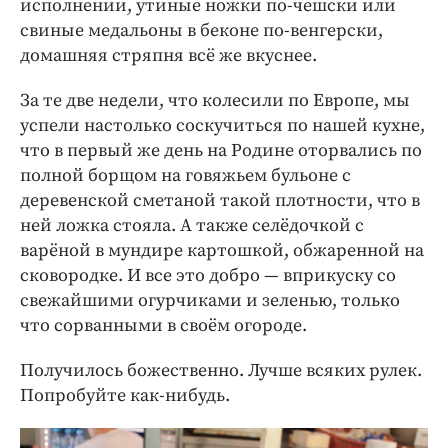
исполнении, утиные ножки по-чешски или
свиные медальоны в беконе по-венгерски,
домашняя стряпня всё же вкуснее.
За те две недели, что колесили по Европе, мы
успели настолько соскучиться по нашей кухне,
что в первый же день на Родине оторвались по
полной борщом на говяжьем бульоне с
деревенской сметаной такой плотности, что в
ней ложка стояла. А также селёдочкой с
варёной в мундире картошкой, обжаренной на
сковородке. И все это добро — вприкуску со
свежайшими огурчиками и зеленью, только
что сорванными в своём огороде.
Получилось божественно. Лучше всяких рулек.
Попробуйте как-нибудь.