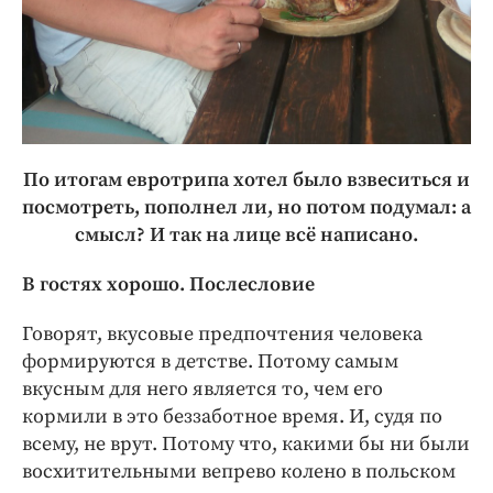
По итогам евротрипа хотел было взвеситься и
посмотреть, пополнел ли, но потом подумал: а
смысл? И так на лице всё написано.
В гостях хорошо. Послесловие
Говорят, вкусовые предпочтения человека
формируются в детстве. Потому самым
вкусным для него является то, чем его
кормили в это беззаботное время. И, судя по
всему, не врут. Потому что, какими бы ни были
восхитительными вепрево колено в польском