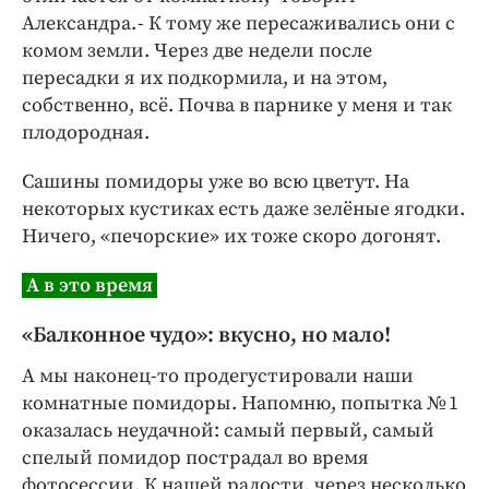
Александра. - К тому же пересаживались они с
комом земли. Через две недели после
пересадки я их подкормила, и на этом,
собственно, всё. Почва в парнике у меня и так
плодородная.
Сашины помидоры уже во всю цветут. На
некоторых кустиках есть даже зелёные ягодки.
Ничего, «печорские» их тоже скоро догонят.
А в это время
«Балконное чудо»: вкусно, но мало!
А мы наконец-то продегустировали наши
комнатные помидоры. Напомню, попытка № 1
оказалась неудачной: самый первый, самый
спелый помидор пострадал во время
фотосессии. К нашей радости, через несколько