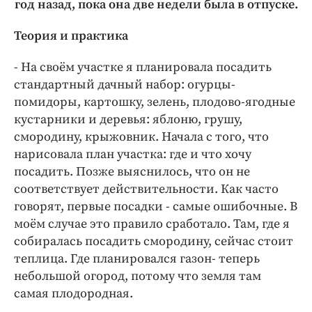
год назад, пока она две недели была в отпуске.
Теория и практика
- На своём участке я планировала посадить
стандартный дачный набор: огурцы-
помидоры, картошку, зелень, плодово-ягодные
кустарники и деревья: яблоню, грушу,
смородину, крыжовник. Начала с того, что
нарисовала план участка: где и что хочу
посадить. Позже выяснилось, что он не
соответствует действительности. Как часто
говорят, первые посадки - самые ошибочные. В
моём случае это правило сработало. Там, где я
собиралась посадить смородину, сейчас стоит
теплица. Где планировался газон- теперь
небольшой огород, потому что земля там
самая плодородная.