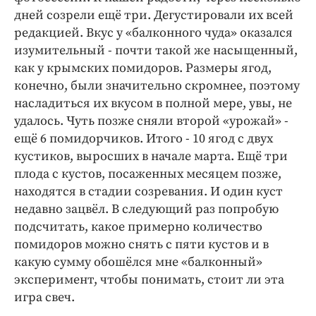
дней созрели ещё три. Дегустировали их всей
редакцией. Вкус у «балконного чуда» оказался
изумительный - почти такой же насыщенный,
как у крымских помидоров. Размеры ягод,
конечно, были значительно скромнее, поэтому
насладиться их вкусом в полной мере, увы, не
удалось. Чуть позже сняли второй «урожай» -
ещё 6 помидорчиков. Итого - 10 ягод с двух
кустиков, выросших в начале марта. Ещё три
плода с кустов, посаженных месяцем позже,
находятся в стадии созревания. И один куст
недавно зацвёл. В следующий раз попробую
подсчитать, какое примерно количество
помидоров можно снять с пяти кустов и в
какую сумму обошёлся мне «балконный»
эксперимент, чтобы понимать, стоит ли эта
игра свеч.