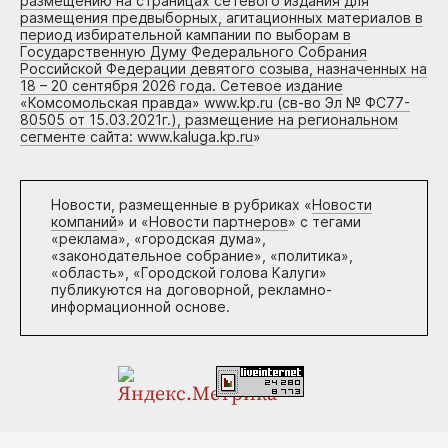
размещению на страницах сетевого издания для
размещения предвыборных, агитационных материалов в
период избирательной кампании по выборам в
Государственную Думу Федерального Собрания
Российской Федерации девятого созыва, назначенных на
18 – 20 сентября 2026 года. Сетевое издание
«Комсомольская правда» www.kp.ru (св-во Эл № ФС77-
80505 от 15.03.2021г.), размещение на региональном
сегменте сайта: www.kaluga.kp.ru
»
Новости, размещенные в рубриках «
Новости
компаний
» и «
Новости партнеров
» с тегами
«реклама», «городская дума»,
«законодательное собрание», «политика»,
«область», «Городской голова Калуги»
публикуются на договорной, рекламно-
информационной основе.