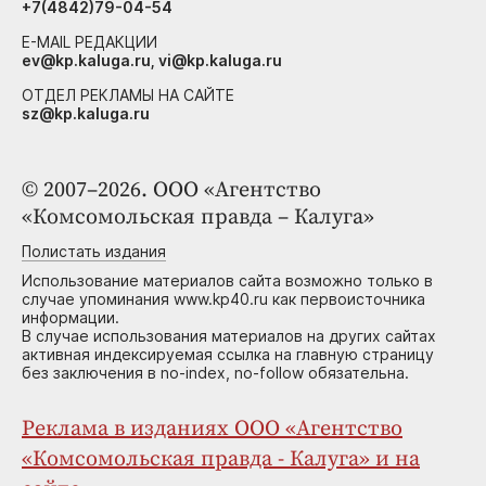
+7(4842)79-04-54
E-MAIL РЕДАКЦИИ
ev@kp.kaluga.ru, vi@kp.kaluga.ru
ОТДЕЛ РЕКЛАМЫ НА САЙТЕ
sz@kp.kaluga.ru
© 2007–2026. ООО «Агентство
«Комсомольская правда – Калуга»
Полистать издания
Использование материалов сайта возможно только в
случае упоминания www.kp40.ru как первоисточника
информации.
В случае использования материалов на других сайтах
активная индексируемая ссылка на главную страницу
без заключения в no-index, no-follow обязательна.
Реклама в изданиях ООО «Агентство
«Комсомольская правда - Калуга» и на