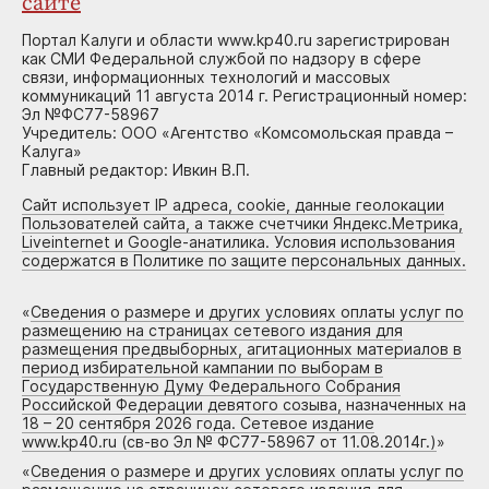
сайте
Портал Калуги и области www.kp40.ru зарегистрирован
как СМИ Федеральной службой по надзору в сфере
связи, информационных технологий и массовых
коммуникаций 11 августа 2014 г. Регистрационный номер:
Эл №ФС77-58967
Учредитель: ООО «Агентство «Комсомольская правда –
Калуга»
Главный редактор: Ивкин В.П.
Сайт использует IP адреса, cookie, данные геолокации
Пользователей сайта, а также счетчики Яндекс.Метрика,
Liveinternet и Google-анатилика. Условия использования
содержатся в Политике по защите персональных данных.
«
Сведения о размере и других условиях оплаты услуг по
размещению на страницах сетевого издания для
размещения предвыборных, агитационных материалов в
период избирательной кампании по выборам в
Государственную Думу Федерального Собрания
Российской Федерации девятого созыва, назначенных на
18 – 20 сентября 2026 года. Сетевое издание
www.kp40.ru (св-во Эл № ФС77-58967 от 11.08.2014г.)
»
«
Сведения о размере и других условиях оплаты услуг по