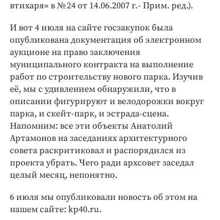
втихаря» в № 24 от 14.06.2007 г. - Прим. ред.).
И вот 4 июля на сайте госзакупок была
опубликована документация об электронном
аукционе на право заключения
муниципального контракта на выполнение
работ по строительству нового парка. Изучив
её, мы с удивлением обнаружили, что в
описании фигурируют и велодорожки вокруг
парка, и скейт-парк, и эстрада-сцена.
Напомним: все эти объекты Анатолий
Артамонов на заседаниях архитектурного
совета раскритиковал и распорядился из
проекта убрать. Чего ради архсовет заседал
целый месяц, непонятно.
6 июля мы опубликовали новость об этом на
нашем сайте: kp40.ru.