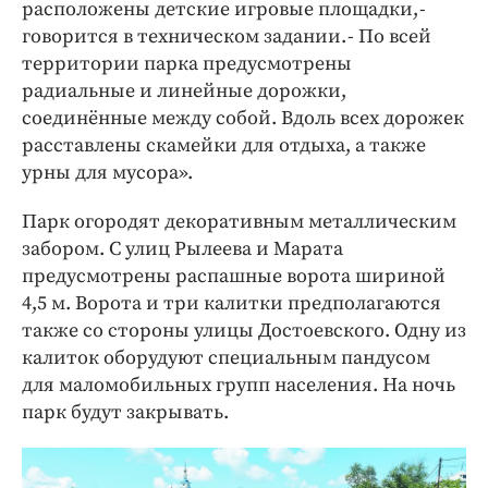
расположены детские игровые площадки, -
говорится в техническом задании. - По всей
территории парка предусмотрены
радиальные и линейные дорожки,
соединённые между собой. Вдоль всех дорожек
расставлены скамейки для отдыха, а также
урны для мусора».
Парк огородят декоративным металлическим
забором. С улиц Рылеева и Марата
предусмотрены распашные ворота шириной
4,5 м. Ворота и три калитки предполагаются
также со стороны улицы Достоевского. Одну из
калиток оборудуют специальным пандусом
для маломобильных групп населения. На ночь
парк будут закрывать.