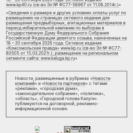
www.kp40.ru (св-во Эл № ФС77-58967 от 11.08.2014г.)
»
«
Сведения о размере и других условиях оплаты услуг по
размещению на страницах сетевого издания для
размещения предвыборных, агитационных материалов в
период избирательной кампании по выборам в
Государственную Думу Федерального Собрания
Российской Федерации девятого созыва, назначенных на
18 – 20 сентября 2026 года. Сетевое издание
«Комсомольская правда» www.kp.ru (св-во Эл № ФС77-
80505 от 15.03.2021г.), размещение на региональном
сегменте сайта: www.kaluga.kp.ru
»
Новости, размещенные в рубриках «
Новости
компаний
» и «
Новости партнеров
» с тегами
«реклама», «городская дума»,
«законодательное собрание», «политика»,
«область», «Городской голова Калуги»
публикуются на договорной, рекламно-
информационной основе.