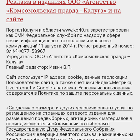
Реклама в изданиях ООО «Агентство
«Комсомольская правда - Калуга» и на
сайте
Портал Калуги и области www.kp40.ru зарегистрирован
как СМИ Федеральной службой по надзору в сфере
связи, информационных технологий и массовых
коммуникаций 11 августа 2014 г. Регистрационный номер:
Эл №ФС77-58967
Учредитель: ООО «Агентство «Комсомольская правда –
Калуга»
Главный редактор: Ивкин В.П.
Сайт использует IP адреса, cookie, данные геолокации
Пользователей сайта, а также счетчики Яндекс.Метрика,
Liveinternet и Google-анатилика. Условия использования
содержатся в Политике по защите персональных данных.
«
Сведения о размере и других условиях оплаты услуг по
размещению на страницах сетевого издания для
размещения предвыборных, агитационных материалов в
период избирательной кампании по выборам в
Государственную Думу Федерального Собрания
Российской Федерации девятого созыва, назначенных на
18 – 20 сентября 2026 года. Сетевое издание