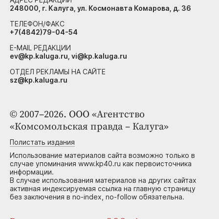
248000, г. Калуга, ул. Космонавта Комарова, д. 36
ТЕЛЕФОН/ФАКС
+7(4842)79-04-54
E-MAIL РЕДАКЦИИ
ev@kp.kaluga.ru, vi@kp.kaluga.ru
ОТДЕЛ РЕКЛАМЫ НА САЙТЕ
sz@kp.kaluga.ru
© 2007–2026. ООО «Агентство
«Комсомольская правда – Калуга»
Полистать издания
Использование материалов сайта возможно только в
случае упоминания www.kp40.ru как первоисточника
информации.
В случае использования материалов на других сайтах
активная индексируемая ссылка на главную страницу
без заключения в no-index, no-follow обязательна.