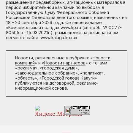
размещения предвыборных, агитационных материалов в
период избирательной кампании по выборам в
Государственную Думу Федерального Собрания
Российской Федерации девятого созыва, назначенных на
18 – 20 сентября 2026 года. Сетевое издание
«Комсомольская правда» www.kp.ru (св-во Эл № ФС77-
80505 от 15.03.2021г.), размещение на региональном
сегменте сайта: www.kaluga.kp.ru
»
Новости, размещенные в рубриках «
Новости
компаний
» и «
Новости партнеров
» с тегами
«реклама», «городская дума»,
«законодательное собрание», «политика»,
«область», «Городской голова Калуги»
публикуются на договорной, рекламно-
информационной основе.