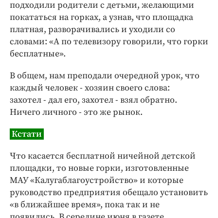
подходили родители с детьми, желающими
покататься на горках, а узнав, что площадка
платная, разворачивались и уходили со
словами: «А по телевизору говорили, что горки
бесплатные».
В общем, нам преподали очередной урок, что
каждый человек - хозяин своего слова:
захотел - дал его, захотел - взял обратно.
Ничего личного - это же рынок.
Кстати
Что касается бесплатной ничейной детской
площадки, то новые горки, изготовленные
МАУ «Калугаблагоустройство» и которые
руководство предприятия обещало установить
«в ближайшее время», пока так и не
появились. В середине июня в газете