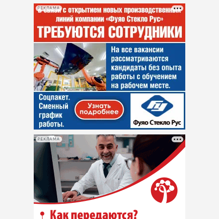
РЕКЛАМА
РЕКЛАМА