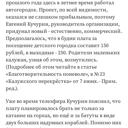
прошлого года здесь в летнее время работал
автогородок. Проект, по всей видимости,
оказался не слишком прибыльным, поэтому
Евгений Кучурин, руководитель организации,
придумал новый - естественно, коммерческий.
Предполагалось, что в будни плата за
посещение детского городка составит 150
рублей, в выходные - 250. Родители маленьких
калужан, узнав об этом, возмутились.
(Подробнее об этом читайте в статье
«Благотворительность поневоле», в № 23
«Калужского перекрёстка» от 7 июня. - Прим.
ред.).
Уже во время телеэфира Кучурин пояснил, что
плату планировалось брать не только за
катание на горках, но ещё и за батуты в виде
двух больших надувных кораблей. Помимо них