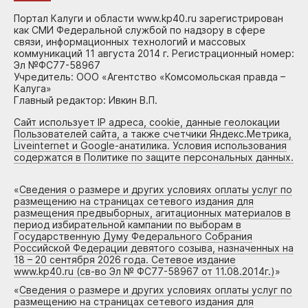
Портал Калуги и области www.kp40.ru зарегистрирован
как СМИ Федеральной службой по надзору в сфере
связи, информационных технологий и массовых
коммуникаций 11 августа 2014 г. Регистрационный номер:
Эл №ФС77-58967
Учредитель: ООО «Агентство «Комсомольская правда –
Калуга»
Главный редактор: Ивкин В.П.
Сайт использует IP адреса, cookie, данные геолокации
Пользователей сайта, а также счетчики Яндекс.Метрика,
Liveinternet и Google-анатилика. Условия использования
содержатся в Политике по защите персональных данных.
«
Сведения о размере и других условиях оплаты услуг по
размещению на страницах сетевого издания для
размещения предвыборных, агитационных материалов в
период избирательной кампании по выборам в
Государственную Думу Федерального Собрания
Российской Федерации девятого созыва, назначенных на
18 – 20 сентября 2026 года. Сетевое издание
www.kp40.ru (св-во Эл № ФС77-58967 от 11.08.2014г.)
»
«
Сведения о размере и других условиях оплаты услуг по
размещению на страницах сетевого издания для