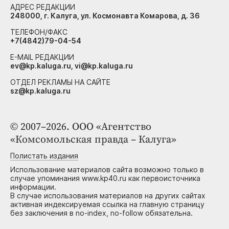
АДРЕС РЕДАКЦИИ
248000, г. Калуга, ул. Космонавта Комарова, д. 36
ТЕЛЕФОН/ФАКС
+7(4842)79-04-54
E-MAIL РЕДАКЦИИ
ev@kp.kaluga.ru, vi@kp.kaluga.ru
ОТДЕЛ РЕКЛАМЫ НА САЙТЕ
sz@kp.kaluga.ru
© 2007–2026. ООО «Агентство
«Комсомольская правда – Калуга»
Полистать издания
Использование материалов сайта возможно только в
случае упоминания www.kp40.ru как первоисточника
информации.
В случае использования материалов на других сайтах
активная индексируемая ссылка на главную страницу
без заключения в no-index, no-follow обязательна.