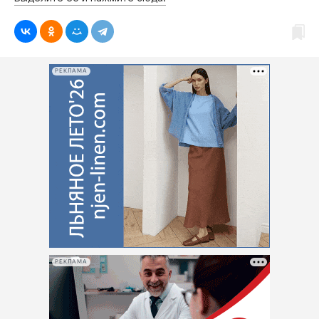
РЕКЛАМА
РЕКЛАМА