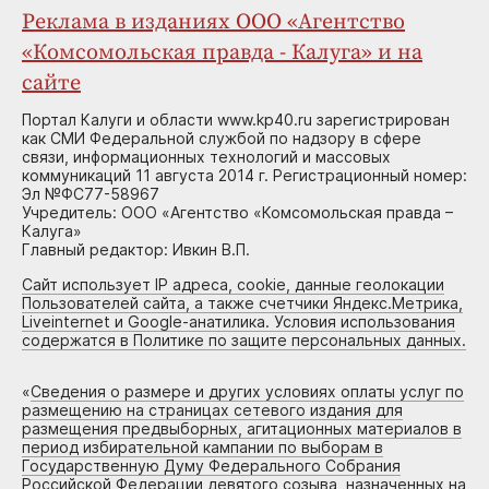
Реклама в изданиях ООО «Агентство
«Комсомольская правда - Калуга» и на
сайте
Портал Калуги и области www.kp40.ru зарегистрирован
как СМИ Федеральной службой по надзору в сфере
связи, информационных технологий и массовых
коммуникаций 11 августа 2014 г. Регистрационный номер:
Эл №ФС77-58967
Учредитель: ООО «Агентство «Комсомольская правда –
Калуга»
Главный редактор: Ивкин В.П.
Сайт использует IP адреса, cookie, данные геолокации
Пользователей сайта, а также счетчики Яндекс.Метрика,
Liveinternet и Google-анатилика. Условия использования
содержатся в Политике по защите персональных данных.
«
Сведения о размере и других условиях оплаты услуг по
размещению на страницах сетевого издания для
размещения предвыборных, агитационных материалов в
период избирательной кампании по выборам в
Государственную Думу Федерального Собрания
Российской Федерации девятого созыва, назначенных на