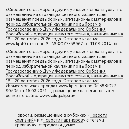
«
Сведения о размере и других условиях оплаты услуг по
размещению на страницах сетевого издания для
размещения предвыборных, агитационных материалов в
период избирательной кампании по выборам в
Государственную Думу Федерального Собрания
Российской Федерации девятого созыва, назначенных на
18 – 20 сентября 2026 года. Сетевое издание
www.kp40.ru (св-во Эл № ФС77-58967 от 11.08.2014г.)
»
«
Сведения о размере и других условиях оплаты услуг по
размещению на страницах сетевого издания для
размещения предвыборных, агитационных материалов в
период избирательной кампании по выборам в
Государственную Думу Федерального Собрания
Российской Федерации девятого созыва, назначенных на
18 – 20 сентября 2026 года. Сетевое издание
«Комсомольская правда» www.kp.ru (св-во Эл № ФС77-
80505 от 15.03.2021г.), размещение на региональном
сегменте сайта: www.kaluga.kp.ru
»
Новости, размещенные в рубриках «
Новости
компаний
» и «
Новости партнеров
» с тегами
«реклама», «городская дума»,