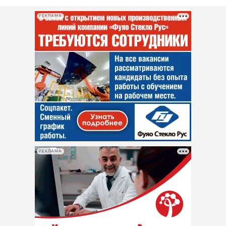
РЕКЛАМА
РЕКЛАМА