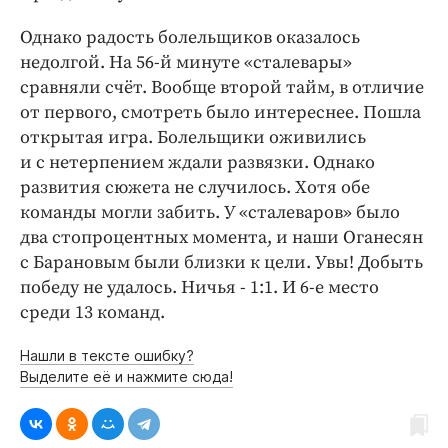
Однако радость болельщиков оказалось
недолгой. На 56-й минуте «сталевары»
сравняли счёт. Вообще второй тайм, в отличие
от первого, смотреть было интереснее. Пошла
открытая игра. Болельщики оживились
и с нетерпением ждали развязки. Однако
развития сюжета не случилось. Хотя обе
команды могли забить. У «сталеваров» было
два стопроцентных момента, и наши Оганесян
с Барановым были близки к цели. Увы! Добыть
победу не удалось. Ничья - 1:1. И 6-е место
среди 13 команд.
Нашли в тексте ошибку?
Выделите её и нажмите сюда!