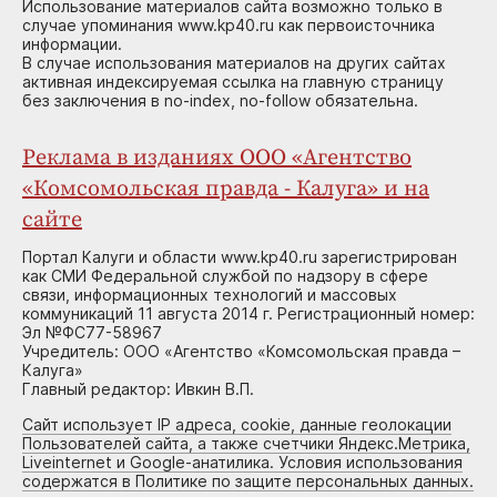
Использование материалов сайта возможно только в
случае упоминания www.kp40.ru как первоисточника
информации.
В случае использования материалов на других сайтах
активная индексируемая ссылка на главную страницу
без заключения в no-index, no-follow обязательна.
Реклама в изданиях ООО «Агентство
«Комсомольская правда - Калуга» и на
сайте
Портал Калуги и области www.kp40.ru зарегистрирован
как СМИ Федеральной службой по надзору в сфере
связи, информационных технологий и массовых
коммуникаций 11 августа 2014 г. Регистрационный номер:
Эл №ФС77-58967
Учредитель: ООО «Агентство «Комсомольская правда –
Калуга»
Главный редактор: Ивкин В.П.
Сайт использует IP адреса, cookie, данные геолокации
Пользователей сайта, а также счетчики Яндекс.Метрика,
Liveinternet и Google-анатилика. Условия использования
содержатся в Политике по защите персональных данных.