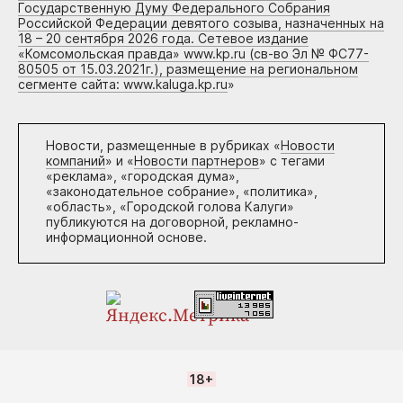
Государственную Думу Федерального Собрания
Российской Федерации девятого созыва, назначенных на
18 – 20 сентября 2026 года. Сетевое издание
«Комсомольская правда» www.kp.ru (св-во Эл № ФС77-
80505 от 15.03.2021г.), размещение на региональном
сегменте сайта: www.kaluga.kp.ru
»
Новости, размещенные в рубриках «
Новости
компаний
» и «
Новости партнеров
» с тегами
«реклама», «городская дума»,
«законодательное собрание», «политика»,
«область», «Городской голова Калуги»
публикуются на договорной, рекламно-
информационной основе.
18+