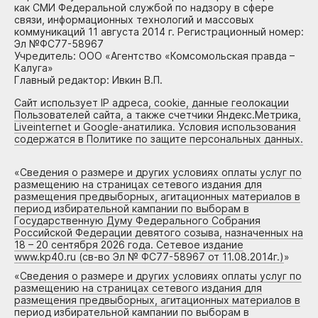
как СМИ Федеральной службой по надзору в сфере
связи, информационных технологий и массовых
коммуникаций 11 августа 2014 г. Регистрационный номер:
Эл №ФС77-58967
Учредитель: ООО «Агентство «Комсомольская правда –
Калуга»
Главный редактор: Ивкин В.П.
Сайт использует IP адреса, cookie, данные геолокации
Пользователей сайта, а также счетчики Яндекс.Метрика,
Liveinternet и Google-анатилика. Условия использования
содержатся в Политике по защите персональных данных.
«
Сведения о размере и других условиях оплаты услуг по
размещению на страницах сетевого издания для
размещения предвыборных, агитационных материалов в
период избирательной кампании по выборам в
Государственную Думу Федерального Собрания
Российской Федерации девятого созыва, назначенных на
18 – 20 сентября 2026 года. Сетевое издание
www.kp40.ru (св-во Эл № ФС77-58967 от 11.08.2014г.)
»
«
Сведения о размере и других условиях оплаты услуг по
размещению на страницах сетевого издания для
размещения предвыборных, агитационных материалов в
период избирательной кампании по выборам в