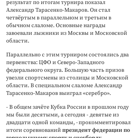
результат по итогам турнира показал
Александр Тарасенко-Макаров. Он стал
четвёртым в параллельном и третьим в
обычном слаломе. Основные награды
завоевали лыжники из Москвы и Московской
области.
Параллельно с этим турниром состоялись два
первенства: ЦФО и Северо-Западного
федерального округа. Большую часть призов
увезли спортсмены из столицы и Московской
области. В специальном слаломе Александр
Тарасенко-Макаров выиграл «серебро».
- В общем зачёте Кубка России в прошлом году
мы были десятыми, а сегодня - девятые из
двадцати одной команды, - прокомментировал
итоги соревнований
президент федерации по
горнолыжному спорту и сноуборду