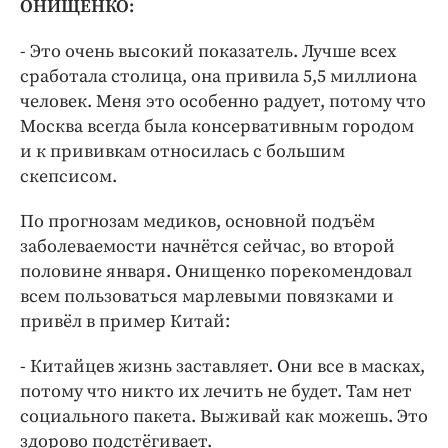
ОНИЩЕНКО:
- Это очень высокий показатель. Лучше всех
сработала столица, она привила 5,5 миллиона
человек. Меня это особенно радует, потому что
Москва всегда была консервативным городом
и к прививкам относилась с большим
скепсисом.
По прогнозам медиков, основной подъём
заболеваемости начнётся сейчас, во второй
половине января. Онищенко порекомендовал
всем пользоваться марлевыми повязками и
привёл в пример Китай:
- Китайцев жизнь заставляет. Они все в масках,
потому что никто их лечить не будет. Там нет
социального пакета. Выживай как можешь. Это
здорово подстёгивает.