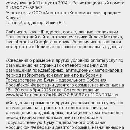
коммуникаций 11 августа 2014 г. Регистрационный номер:
Эл №ФС77-58967
Учредитель: ООО «Агентство «Комсомольская правда –
Калуга»
Главный редактор: Ивкин В.П.
Сайт использует IP адреса, cookie, данные геолокации
Пользователей сайта, а также счетчики Яндекс.Метрика,
Liveinternet и Google-анатилика. Условия использования
содержатся в Политике по защите персональных данных.
«
Сведения о размере и других условиях оплаты услуг по
размещению на страницах сетевого издания для
размещения предвыборных, агитационных материалов в
период избирательной кампании по выборам в
Государственную Думу Федерального Собрания
Российской Федерации девятого созыва, назначенных на
18 – 20 сентября 2026 года. Сетевое издание
www.kp40.ru (св-во Эл № ФС77-58967 от 11.08.2014г.)
»
«
Сведения о размере и других условиях оплаты услуг по
размещению на страницах сетевого издания для
размещения предвыборных, агитационных материалов в
период избирательной кампании по выборам в
Государственную Думу Федерального Собрания
Российской Федерации девятого созыва, назначенных на