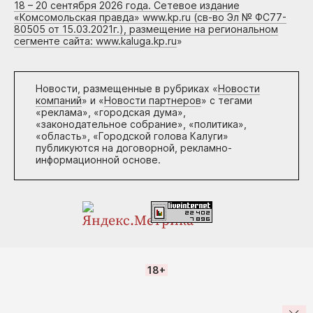
18 – 20 сентября 2026 года. Сетевое издание
«Комсомольская правда» www.kp.ru (св-во Эл № ФС77-
80505 от 15.03.2021г.), размещение на региональном
сегменте сайта: www.kaluga.kp.ru
»
Новости, размещенные в рубриках «
Новости
компаний
» и «
Новости партнеров
» с тегами
«реклама», «городская дума»,
«законодательное собрание», «политика»,
«область», «Городской голова Калуги»
публикуются на договорной, рекламно-
информационной основе.
18+