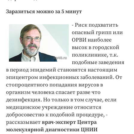
Заразиться можно за 5 минут
- Риск подхватить
опасный грипп или
ОРВИ наиболее
высок в городской
поликлинике, т.к.
подобные заведения
в период эпидемий становятся настоящим
эпицентром инфекционных заболеваний. От
стопроцентного попадания вирусов в
организм человека спасает разве что
дезинфекция. Но только в том случае, если
медицинское учреждение относится
добросовестно к подобной процедуре, -
рассказывает
врач-эксперт Центра
молекулярной диагностики ЦНИИ