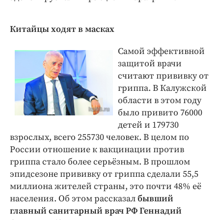
Китайцы ходят в масках
Самой эффективной
защитой врачи
считают прививку от
гриппа. В Калужской
области в этом году
было привито 76000
детей и 179730
взрослых, всего 255730 человек. В целом по
России отношение к вакцинации против
гриппа стало более серьёзным. В прошлом
эпидсезоне прививку от гриппа сделали 55,5
миллиона жителей страны, это почти 48% её
населения. Об этом рассказал
бывший
главный санитарный врач РФ Геннадий