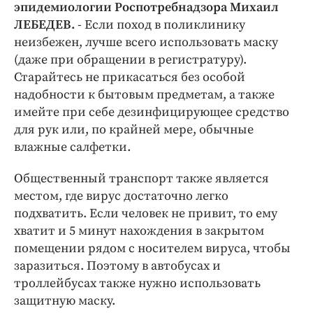
эпидемиологии Роспотребнадзора Михаил
ЛЕБЕДЕВ.
- Если поход в поликлинику
неизбежен, лучше всего использовать маску
(даже при обращении в регистратуру).
Старайтесь не прикасаться без особой
надобности к бытовым предметам, а также
имейте при себе дезинфицирующее средство
для рук или, по крайней мере, обычные
влажные салфетки.
Общественный транспорт также является
местом, где вирус достаточно легко
подхватить. Если человек не привит, то ему
хватит и 5 минут нахождения в закрытом
помещении рядом с носителем вируса, чтобы
заразиться. Поэтому в автобусах и
троллейбусах также нужно использовать
защитную маску.