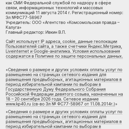
как СМИ Федеральной службой по надзору в сфере
связи, информационных технологий и массовых
коммуникаций 11 августа 2014 г. Регистрационный номер:
Эл №ФС77-58967
Учредитель: ООО «Агентство «Комсомольская правда –
Калуга»
Главный редактор: Ивкин В.П.
Сайт использует IP адреса, cookie, данные геолокации
Пользователей сайта, а также счетчики Яндекс.Метрика,
Liveinternet и Google-анатилика. Условия использования
содержатся в Политике по защите персональных данных.
«
Сведения о размере и других условиях оплаты услуг по
размещению на страницах сетевого издания для
размещения предвыборных, агитационных материалов в
период избирательной кампании по выборам в
Государственную Думу Федерального Собрания
Российской Федерации девятого созыва, назначенных на
18 – 20 сентября 2026 года. Сетевое издание
www.kp40.ru (св-во Эл № ФС77-58967 от 11.08.2014г.)
»
«
Сведения о размере и других условиях оплаты услуг по
размещению на страницах сетевого издания для
размещения предвыборных, агитационных материалов в
период избирательной кампании по выборам в