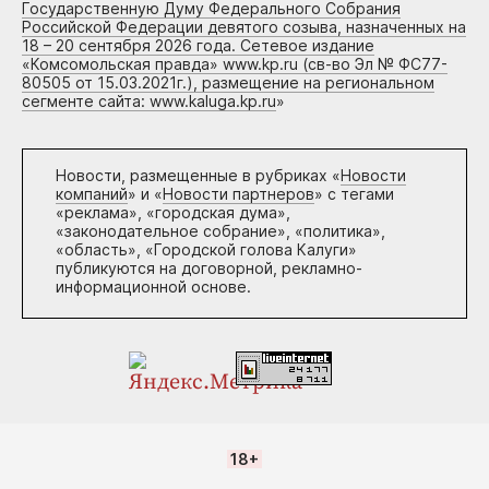
Государственную Думу Федерального Собрания
Российской Федерации девятого созыва, назначенных на
18 – 20 сентября 2026 года. Сетевое издание
«Комсомольская правда» www.kp.ru (св-во Эл № ФС77-
80505 от 15.03.2021г.), размещение на региональном
сегменте сайта: www.kaluga.kp.ru
»
Новости, размещенные в рубриках «
Новости
компаний
» и «
Новости партнеров
» с тегами
«реклама», «городская дума»,
«законодательное собрание», «политика»,
«область», «Городской голова Калуги»
публикуются на договорной, рекламно-
информационной основе.
18+