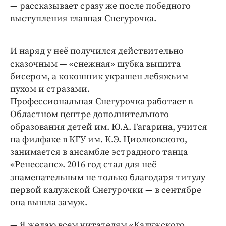
— рассказывает сразу же после победного
выступления главная Снегурочка.
И наряд у неё получился действительно
сказочным — «снежная» шубка вышита
бисером, а кокошник украшен лебяжьим
пухом и стразами.
Профессиональная Снегурочка работает в
Областном центре дополнительного
образования детей им. Ю.А. Гагарина, учится
на филфаке в КГУ им. К.Э. Циолковского,
занимается в ансамбле эстрадного танца
«Ренессанс». 2016 год стал для неё
знаменательным не только благодаря титулу
первой калужской Снегурочки — в сентябре
она вышла замуж.
— Я желаю всем читателям «Калужского