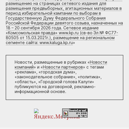
размещению на страницах сетевого издания для
размещения предвыборных, агитационных материалов в
период избирательной кампании по выборам в
Государственную Думу Федерального Собрания
Российской Федерации девятого созыва, назначенных на
18 – 20 сентября 2026 года. Сетевое издание
«Комсомольская правда» www.kp.ru (св-во Эл № ФС77-
80505 от 15.03.2021г.), размещение на региональном
сегменте сайта: www.kaluga.kp.ru
»
Новости, размещенные в рубриках «
Новости
компаний
» и «
Новости партнеров
» с тегами
«реклама», «городская дума»,
«законодательное собрание», «политика»,
«область», «Городской голова Калуги»
публикуются на договорной, рекламно-
информационной основе.