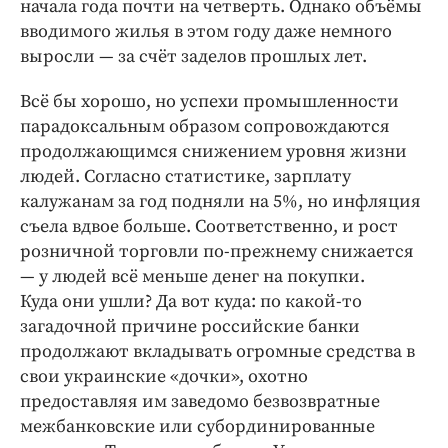
начала года почти на четверть. Однако объёмы
вводимого жилья в этом году даже немного
выросли — за счёт заделов прошлых лет.
Всё бы хорошо, но успехи промышленности
парадоксальным образом сопровождаются
продолжающимся снижением уровня жизни
людей. Согласно статистике, зарплату
калужанам за год подняли на 5%, но инфляция
съела вдвое больше. Соответственно, и рост
розничной торговли по-прежнему снижается
— у людей всё меньше денег на покупки.
Куда они ушли? Да вот куда: по какой-то
загадочной причине российские банки
продолжают вкладывать огромные средства в
свои украинские «дочки», охотно
предоставляя им заведомо безвозвратные
межбанковские или субординированные