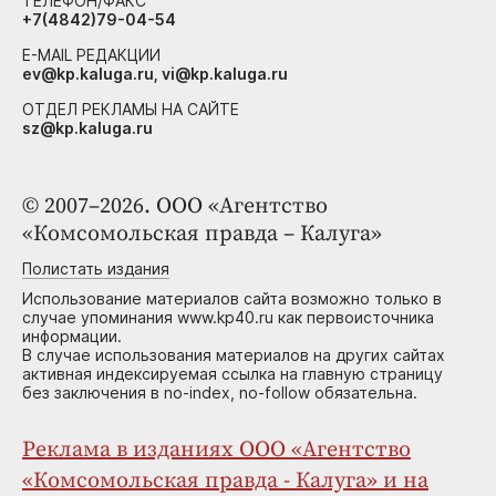
ТЕЛЕФОН/ФАКС
+7(4842)79-04-54
E-MAIL РЕДАКЦИИ
ev@kp.kaluga.ru, vi@kp.kaluga.ru
ОТДЕЛ РЕКЛАМЫ НА САЙТЕ
sz@kp.kaluga.ru
© 2007–2026. ООО «Агентство
«Комсомольская правда – Калуга»
Полистать издания
Использование материалов сайта возможно только в
случае упоминания www.kp40.ru как первоисточника
информации.
В случае использования материалов на других сайтах
активная индексируемая ссылка на главную страницу
без заключения в no-index, no-follow обязательна.
Реклама в изданиях ООО «Агентство
«Комсомольская правда - Калуга» и на