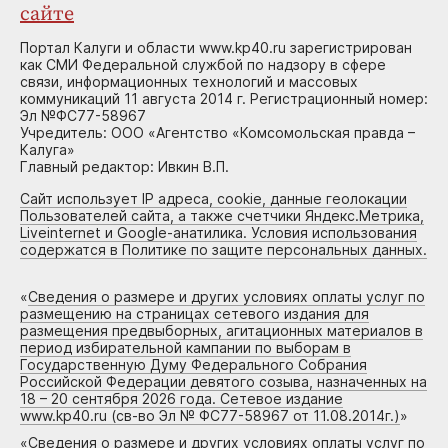
сайте
Портал Калуги и области www.kp40.ru зарегистрирован
как СМИ Федеральной службой по надзору в сфере
связи, информационных технологий и массовых
коммуникаций 11 августа 2014 г. Регистрационный номер:
Эл №ФС77-58967
Учредитель: ООО «Агентство «Комсомольская правда –
Калуга»
Главный редактор: Ивкин В.П.
Сайт использует IP адреса, cookie, данные геолокации
Пользователей сайта, а также счетчики Яндекс.Метрика,
Liveinternet и Google-анатилика. Условия использования
содержатся в Политике по защите персональных данных.
«
Сведения о размере и других условиях оплаты услуг по
размещению на страницах сетевого издания для
размещения предвыборных, агитационных материалов в
период избирательной кампании по выборам в
Государственную Думу Федерального Собрания
Российской Федерации девятого созыва, назначенных на
18 – 20 сентября 2026 года. Сетевое издание
www.kp40.ru (св-во Эл № ФС77-58967 от 11.08.2014г.)
»
«
Сведения о размере и других условиях оплаты услуг по