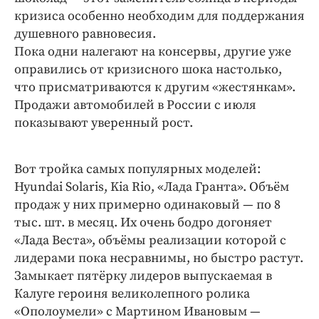
кризиса особенно необходим для поддержания
душевного равновесия.
Пока одни налегают на консервы, другие уже
оправились от кризисного шока настолько,
что присматриваются к другим «жестянкам».
Продажи автомобилей в России с июля
показывают уверенный рост.
Вот тройка самых популярных моделей:
Hyundai Solaris, Kia Rio, «Лада Гранта». Объём
продаж у них примерно одинаковый — по 8
тыс. шт. в месяц. Их очень бодро догоняет
«Лада Веста», объёмы реализации которой с
лидерами пока несравнимы, но быстро растут.
Замыкает пятёрку лидеров выпускаемая в
Калуге героиня великолепного ролика
«Ополоумели» с Мартином Ивановым —