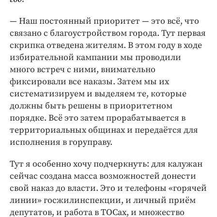
— Наш постоянный приоритет — это всё, что
связано с благоустройством города. Тут первая
скрипка отведена жителям. В этом году в ходе
избирательной кампании мы проводили
много встреч с ними, внимательно
фиксировали все наказы. Затем мы их
систематизируем и выделяем те, которые
должны быть решены в приоритетном
порядке. Всё это затем прорабатывается в
территориальных общинах и передаётся для
исполнения в горуправу.
Тут я особенно хочу подчеркнуть: для калужан
сейчас создана масса возможностей донести
свой наказ до власти. Это и телефоны «горячей
линии» госжилинспекции, и личный приём
депутатов, и работа в ТОСах, и множество