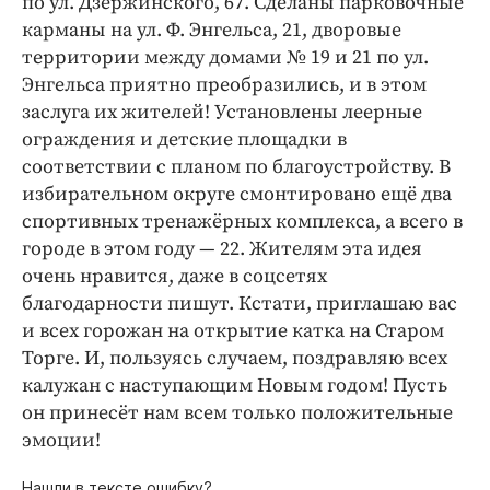
по ул. Дзержинского, 67. Сделаны парковочные
карманы на ул. Ф. Энгельса, 21, дворовые
территории между домами № 19 и 21 по ул.
Энгельса приятно преобразились, и в этом
заслуга их жителей! Установлены леерные
ограждения и детские площадки в
соответствии с планом по благоустройству. В
избирательном округе смонтировано ещё два
спортивных тренажёрных комплекса, а всего в
городе в этом году — 22. Жителям эта идея
очень нравится, даже в соцсетях
благодарности пишут. Кстати, приглашаю вас
и всех горожан на открытие катка на Старом
Торге. И, пользуясь случаем, поздравляю всех
калужан с наступающим Новым годом! Пусть
он принесёт нам всем только положительные
эмоции!
Нашли в тексте ошибку?