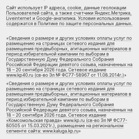
Сайт использует IP адреса, cookie, данные геолокации
Пользователей сайта, а также счетчики Яндекс.Метрика,
Liveinternet и Google-анатилика. Условия использования
содержатся в Политике по защите персональных данных.
«
Сведения о размере и других условиях оплаты услуг по
размещению на страницах сетевого издания для
размещения предвыборных, агитационных материалов в
период избирательной кампании по выборам в
Государственную Думу Федерального Собрания
Российской Федерации девятого созыва, назначенных на
18 – 20 сентября 2026 года. Сетевое издание
www.kp40.ru (св-во Эл № ФС77-58967 от 11.08.2014г.)
»
«
Сведения о размере и других условиях оплаты услуг по
размещению на страницах сетевого издания для
размещения предвыборных, агитационных материалов в
период избирательной кампании по выборам в
Государственную Думу Федерального Собрания
Российской Федерации девятого созыва, назначенных на
18 – 20 сентября 2026 года. Сетевое издание
«Комсомольская правда» www.kp.ru (св-во Эл № ФС77-
80505 от 15.03.2021г.), размещение на региональном
сегменте сайта: www.kaluga.kp.ru
»