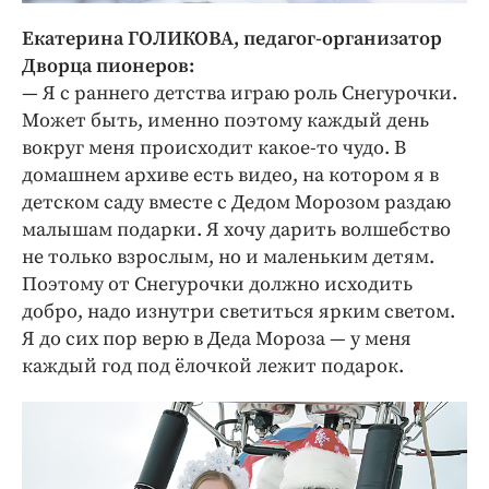
Екатерина ГОЛИКОВА, педагог-организатор
Дворца пионеров:
— Я с раннего детства играю роль Снегурочки.
Может быть, именно поэтому каждый день
вокруг меня происходит какое-то чудо. В
домашнем архиве есть видео, на котором я в
детском саду вместе с Дедом Морозом раздаю
малышам подарки. Я хочу дарить волшебство
не только взрослым, но и маленьким детям.
Поэтому от Снегурочки должно исходить
добро, надо изнутри светиться ярким светом.
Я до сих пор верю в Деда Мороза — у меня
каждый год под ёлочкой лежит подарок.