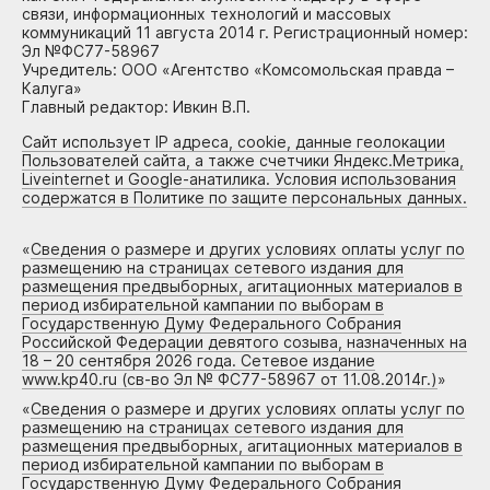
связи, информационных технологий и массовых
коммуникаций 11 августа 2014 г. Регистрационный номер:
Эл №ФС77-58967
Учредитель: ООО «Агентство «Комсомольская правда –
Калуга»
Главный редактор: Ивкин В.П.
Сайт использует IP адреса, cookie, данные геолокации
Пользователей сайта, а также счетчики Яндекс.Метрика,
Liveinternet и Google-анатилика. Условия использования
содержатся в Политике по защите персональных данных.
«
Сведения о размере и других условиях оплаты услуг по
размещению на страницах сетевого издания для
размещения предвыборных, агитационных материалов в
период избирательной кампании по выборам в
Государственную Думу Федерального Собрания
Российской Федерации девятого созыва, назначенных на
18 – 20 сентября 2026 года. Сетевое издание
www.kp40.ru (св-во Эл № ФС77-58967 от 11.08.2014г.)
»
«
Сведения о размере и других условиях оплаты услуг по
размещению на страницах сетевого издания для
размещения предвыборных, агитационных материалов в
период избирательной кампании по выборам в
Государственную Думу Федерального Собрания