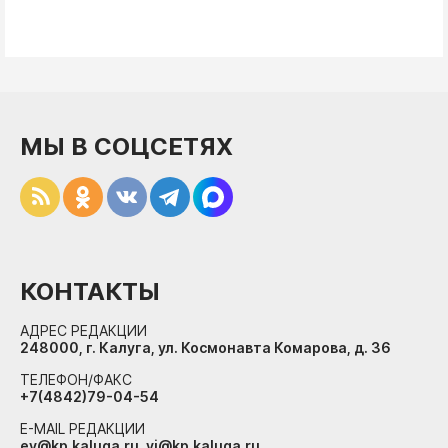
МЫ В СОЦСЕТЯХ
КОНТАКТЫ
АДРЕС РЕДАКЦИИ
248000, г. Калуга, ул. Космонавта Комарова, д. 36
ТЕЛЕФОН/ФАКС
+7(4842)79-04-54
E-MAIL РЕДАКЦИИ
ev@kp.kaluga.ru, vi@kp.kaluga.ru