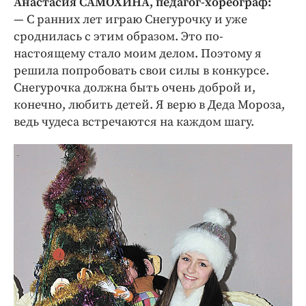
Анастасия САМОХИНА, педагог-хореограф:
— С ранних лет играю Снегурочку и уже
сроднилась с этим образом. Это по-
настоящему стало моим делом. Поэтому я
решила попробовать свои силы в конкурсе.
Снегурочка должна быть очень доброй и,
конечно, любить детей. Я верю в Деда Мороза,
ведь чудеса встречаются на каждом шагу.