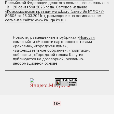
Российской Федерации девятого созыва, назначенных на
18 – 20 сентября 2026 года. Сетевое издание
«Комсомольская правда» www.kp.ru (св-во Эл № ФС77-
80505 от 15.03.2021г.), размещение на региональном
сегменте сайта: www.kaluga.kp.ru
»
Новости, размещенные в рубриках «
Новости
компаний
» и «
Новости партнеров
» с тегами
«реклама», «городская дума»,
«законодательное собрание», «политика»,
«область», «Городской голова Калуги»
публикуются на договорной, рекламно-
информационной основе.
18+