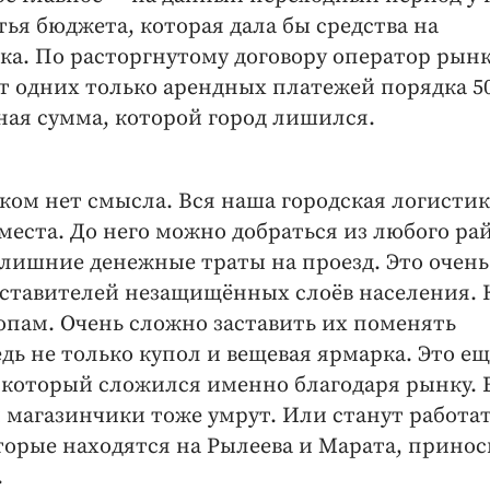
тья бюджета, которая дала бы средства на
ка. По расторгнутому договору оператор рын
 одних только арендных платежей порядка 5
ьная сумма, которой город лишился.
ком нет смысла. Вся наша городская логистик
места. До него можно добраться из любого ра
 лишние денежные траты на проезд. Это очень
едставителей незащищённых слоёв населения. 
пам. Очень сложно заставить их поменять
дь не только купол и вещевая ярмарка. Это ещ
, который сложился именно благодаря рынку. 
и магазинчики тоже умрут. Или станут работат
торые находятся на Рылеева и Марата, прино
.