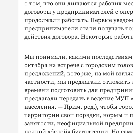
о том, что они лишаются рабочих мес
договоры у предпринимателей с опер
продолжали работать. Первые уведо
предприниматели стали получать толь
действия договора. Некоторые работн
Мы понимали, какими последствиями 
октября на встрече с городским гол
предложений, которые, на мой взгляд
частности, мы предлагали отложить за
времени подготовить для предприни
предлагали передать в ведение МУП
населения. — Прим. ред.), чтобы гор
территории свои порядки, нормы и п
занятости, неофициальной предприн
полной «белой» бухгалтерии. Но сам