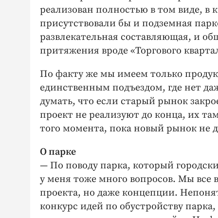
реализован полностью в том виде, в к
присутствовали бы и подземная парк
развлекательная составляющая, и об
притяжения вроде «Торгового кварта
По факту же мы имеем только продук
единственным подъездом, где нет да
думать, что если старый рынок закро
проект не реализуют до конца, их там
того момента, пока новый рынок не д
О парке
— По поводу парка, который городск
у меня тоже много вопросов. Мы все 
проекта, но даже концепции. Непоня
конкурс идей по обустройству парка,