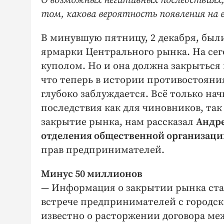
О возможных негативных последствиях, 
том, какова вероятность появления на е
В минувшую пятницу, 2 декабря, был
ярмарки Центрального рынка. На сег
куполом. Но и она должна закрыться к
что теперь в истории противостояни
глубоко заблуждается. Всё только на
последствия как для чиновников, так
закрытие рынка, нам рассказал
Андре
отделения общественной организаци
прав предпринимателей.
Минус 50 миллионов
— Информация о закрытии рынка стала
встрече предпринимателей с городс
известно о расторжении договора ме