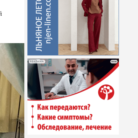
й
РЕКЛАМА