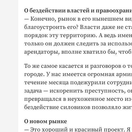
О бездействии властей и правоохран
— Конечно, рынок в его нынешнем ви
благоустроить его? Власти даже не с
порядок эту территорию. А ведь име
только он должен следить за использ
арендаторы, вполне хватило бы, чтоб
То же самое касается и разговоров о
городе. У нас имеется огромная арми
течение месяца подежурили сотрудн
задача — искоренить преступность, о
превращался в неухоженное место из
бездействие силовиков позволяло жи
О новом рынке
— Это хороший и красивый проект. Я