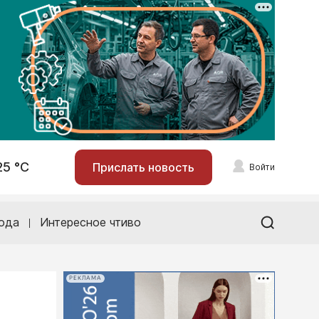
25 °С
Прислать новость
Войти
ода
Интересное чтиво
РЕКЛАМА