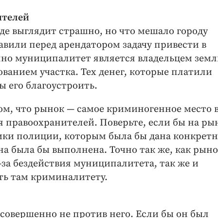
ителей
де выглядит страшно, но что мешало городу
тавили перед арендатором задачу привести в
нно муниципалитет является владельцем земл
ованием участка. Тех денег, которые платили
ы его благоустроить.
 том, что рынок — самое криминогенное место 
я правоохранителей. Поверьте, если бы на ры
ики полиции, которым была бы дана конкретн
на была бы выполнена. Точно так же, как рын
-за бездействия муниципалитета, так же и
ть там криминалитету.
 совершенно не против него. Если бы он был