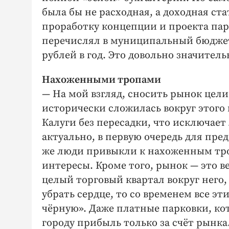
была бы не расходная, а доходная ста
проработку концепции и проекта пар
перечислял в муниципальный бюджет
рублей в год. Это довольно значител
Нахоженными тропами
— На мой взгляд, сносить рынок цели
исторически сложилась вокруг этого 
Калуги без пересадки, что исключает
актуально, в первую очередь для пр
же люди привыкли к нахоженным тро
интересы. Кроме того, рынок — это ве
целый торговый квартал вокруг него
убрать сердце, то со временем все эт
чёрную». Даже платные парковки, ко
городу прибыль только за счёт рынка