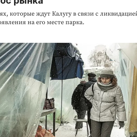
нос рынка
х, которые ждут Калугу в связи с ликвидацие
оявления на его месте парка.