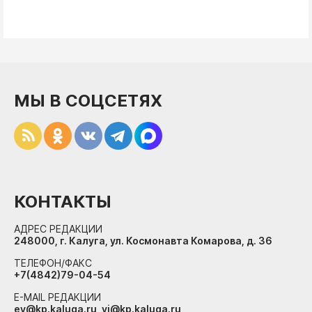
МЫ В СОЦСЕТЯХ
КОНТАКТЫ
АДРЕС РЕДАКЦИИ
248000, г. Калуга, ул. Космонавта Комарова, д. 36
ТЕЛЕФОН/ФАКС
+7(4842)79-04-54
E-MAIL РЕДАКЦИИ
ev@kp.kaluga.ru, vi@kp.kaluga.ru