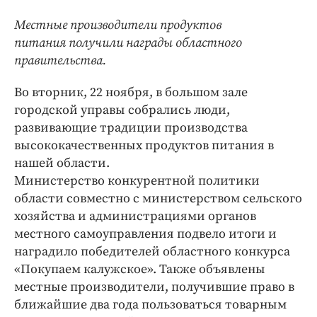
Интересное чтиво
Местные производители продуктов
Клиника года
питания получили награды областного
Бренд года
правительства.
Работодатель года
Во вторник, 22 ноября, в большом зале
городской управы собрались люди,
развивающие традиции производства
высококачественных продуктов питания в
нашей области.
Министерство конкурентной политики
области совместно с министерством сельского
хозяйства и администрациями органов
местного самоуправления подвело итоги и
наградило победителей областного конкурса
«Покупаем калужское». Также объявлены
местные производители, получившие право в
ближайшие два года пользоваться товарным