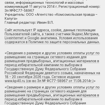
связи, информационных технологий и массовых
коммуникаций 11 августа 2014 г. Регистрационный номер:
Эл №ФС77-58967
Учредитель: ООО «Агентство «Комсомольская правда –
Калуга»
Главный редактор: Ивкин В.П.
Сайт использует IP адреса, cookie, данные геолокации
Пользователей сайта, а также счетчики Яндекс.Метрика,
Liveinternet и Google-анатилика. Условия использования
содержатся в Политике по защите персональных данных.
«
Сведения о размере и других условиях оплаты услуг по
размещению на страницах сетевого издания для
размещения предвыборных, агитационных материалов в
период избирательной кампании по выборам в
Государственную Думу Федерального Собрания
Российской Федерации девятого созыва, назначенных на
18 – 20 сентября 2026 года. Сетевое издание
www.kp40.ru (св-во Эл № ФС77-58967 от 11.08.2014г.)
»
«
Сведения о размере и других условиях оплаты услуг по
размещению на страницах сетевого издания для
размещения предвыборных, агитационных материалов в
период избирательной кампании по выборам в
Государственную Думу Федерального Собрания