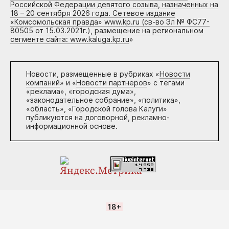
Российской Федерации девятого созыва, назначенных на
18 – 20 сентября 2026 года. Сетевое издание
«Комсомольская правда» www.kp.ru (св-во Эл № ФС77-
80505 от 15.03.2021г.), размещение на региональном
сегменте сайта: www.kaluga.kp.ru
»
Новости, размещенные в рубриках «
Новости
компаний
» и «
Новости партнеров
» с тегами
«реклама», «городская дума»,
«законодательное собрание», «политика»,
«область», «Городской голова Калуги»
публикуются на договорной, рекламно-
информационной основе.
18+