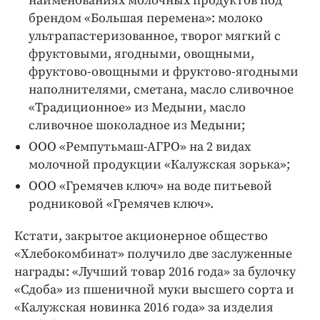
наименованиях молочных продуктов под
брендом «Большая перемена»: молоко
ультрапастеризованное, творог мягкий с
фруктовыми, ягодными, овощными,
фруктово-овощными и фруктово-ягодными
наполнителями, сметана, масло сливочное
«Традиционное» из Медыни, масло
сливочное шоколадное из Медыни;
ООО «Ремпутьмаш-АГРО» на 2 видах
молочной продукции «Калужская зорька»;
ООО «Гремячев ключ» на воде питьевой
родниковой «Гремячев ключ».
Кстати, закрытое акционерное общество
«Хлебокомбинат» получило две заслуженные
награды: «Лучший товар 2016 года» за булочку
«Сдоба» из пшеничной муки высшего сорта и
«Калужская новинка 2016 года» за изделия