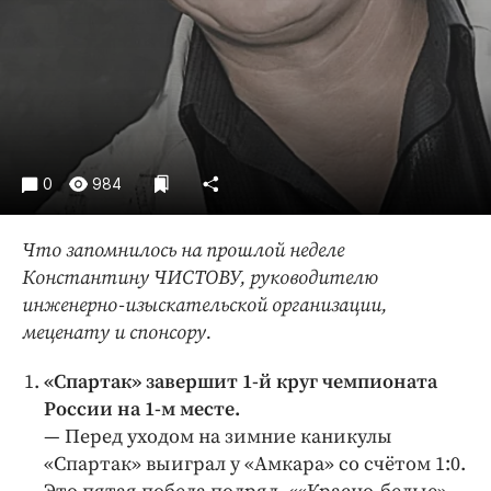
Интересное чтиво
Клиника года
Бренд года
Работодатель года
0
984
Что запомнилось на прошлой неделе
Константину ЧИСТОВУ, руководителю
инженерно-изыскательской организации,
меценату и спонсору.
«Спартак» завершит 1-й круг чемпионата
России на 1-м месте.
— Перед уходом на зимние каникулы
«Спартак» выиграл у «Амкара» со счётом 1:0.