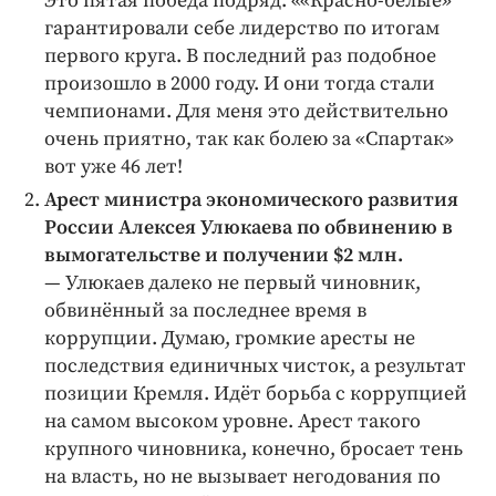
Это пятая победа подряд. ««Красно-белые»
гарантировали себе лидерство по итогам
первого круга. В последний раз подобное
произошло в 2000 году. И они тогда стали
чемпионами. Для меня это действительно
очень приятно, так как болею за «Спартак»
вот уже 46 лет!
Арест министра экономического развития
России Алексея Улюкаева по обвинению в
вымогательстве и получении $2 млн.
— Улюкаев далеко не первый чиновник,
обвинённый за последнее время в
коррупции. Думаю, громкие аресты не
последствия единичных чисток, а результат
позиции Кремля. Идёт борьба с коррупцией
на самом высоком уровне. Арест такого
крупного чиновника, конечно, бросает тень
на власть, но не вызывает негодования по