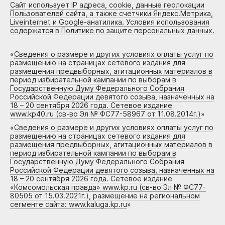
Сайт использует IP адреса, cookie, данные геолокации
Пользователей сайта, а также счетчики Яндекс.Метрика,
Liveinternet и Google-анатилика. Условия использования
содержатся в Политике по защите персональных данных.
«
Сведения о размере и других условиях оплаты услуг по
размещению на страницах сетевого издания для
размещения предвыборных, агитационных материалов в
период избирательной кампании по выборам в
Государственную Думу Федерального Собрания
Российской Федерации девятого созыва, назначенных на
18 – 20 сентября 2026 года. Сетевое издание
www.kp40.ru (св-во Эл № ФС77-58967 от 11.08.2014г.)
»
«
Сведения о размере и других условиях оплаты услуг по
размещению на страницах сетевого издания для
размещения предвыборных, агитационных материалов в
период избирательной кампании по выборам в
Государственную Думу Федерального Собрания
Российской Федерации девятого созыва, назначенных на
18 – 20 сентября 2026 года. Сетевое издание
«Комсомольская правда» www.kp.ru (св-во Эл № ФС77-
80505 от 15.03.2021г.), размещение на региональном
сегменте сайта: www.kaluga.kp.ru
»